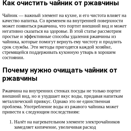
Как очистить чайник от ржавчины
Чайник — важный элемент на кухне, и его чистота влияет на
качество напитка. Со временем на внутренней поверхности
может появиться ржавчина, что портит внешний вид и может
негативно сказаться на здоровье. В этой статье рассмотрим
простые и эффективные способы удаления ржавчины из
чайника, которые помогут вернуть ему чистоту и продлить
срок службы. Эти методы пригодятся каждой хозяйке,
стремящейся поддерживать кухонную утварь в хорошем
состоянии.
Почему нужно очищать чайник от
ржавчины
Ржавчина на внутренних стенках посуды не только портит
внешний вид, но и ухудшает вкус воды, придавая напиткам
металлический привкус. Однако это не единственная
проблема. Употребление воды из ржавого чайника может
привести к следующим последствиям:
Налёт на нагревательном элементе электрочайников
замедляет кипячение, увеличивая расход