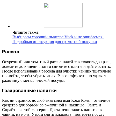
Читайте также:
Выбираем хороший пылесос Vitek и не ошибаемся!
Подробная инструкция для грамотной покупки
Рассол
Огуречный или томатный рассол налейте в емкость до краев,
доведите до кипения, затем снимите с плиты и дайте остыть.
После использования рассола для очистки чайник тщательно
промойте, чтобы убрать запах. Рассол эффективно удаляет
ржавчину с металлической посуды.
Газированные напитки
Как ни странно, но любимая многими Кока-Кола – отличное
средство для борьбы со ржавчиной и накипью. Фанта и
Спрайт – из той же серии. Достаточно залить напиток в
чайник на ночь. Утром слить жидкость, протереть посуду