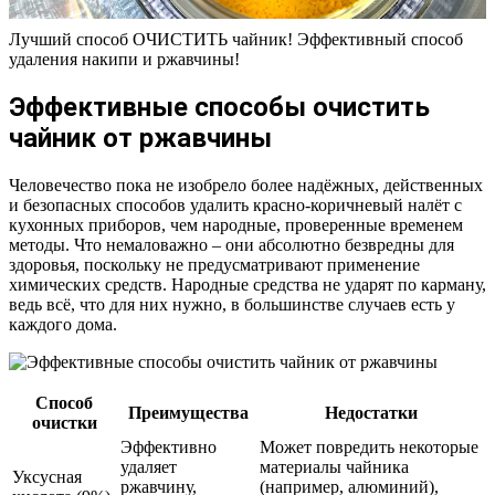
Лучший способ ОЧИСТИТЬ чайник! Эффективный способ
удаления накипи и ржавчины!
Эффективные способы очистить
чайник от ржавчины
Человечество пока не изобрело более надёжных, действенных
и безопасных способов удалить красно-коричневый налёт с
кухонных приборов, чем народные, проверенные временем
методы. Что немаловажно – они абсолютно безвредны для
здоровья, поскольку не предусматривают применение
химических средств. Народные средства не ударят по карману,
ведь всё, что для них нужно, в большинстве случаев есть у
каждого дома.
Способ
Преимущества
Недостатки
очистки
Эффективно
Может повредить некоторые
удаляет
материалы чайника
Уксусная
ржавчину,
(например, алюминий),