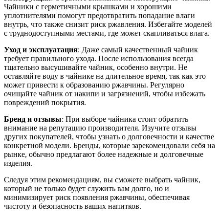
Чайники с герметичными крышками и хорошими
уплотнителями помогут предотвратить попадание влаги
внутрь, что также снизит риск ржавления. Избегайте моделей
с труднодоступными местами, где может скапливаться влага.
Уход и эксплуатация
: Даже самый качественный чайник
требует правильного ухода. После использования всегда
тщательно высушивайте чайник, особенно внутри. Не
оставляйте воду в чайнике на длительное время, так как это
может привести к образованию ржавчины. Регулярно
очищайте чайник от накипи и загрязнений, чтобы избежать
повреждений покрытия.
Бренд и отзывы
: При выборе чайника стоит обратить
внимание на репутацию производителя. Изучите отзывы
других покупателей, чтобы узнать о долговечности и качестве
конкретной модели. Бренды, которые зарекомендовали себя на
рынке, обычно предлагают более надежные и долговечные
изделия.
Следуя этим рекомендациям, вы сможете выбрать чайник,
который не только будет служить вам долго, но и
минимизирует риск появления ржавчины, обеспечивая
чистоту и безопасность ваших напитков.