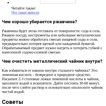
Читайте также:
Что такое миксер
Чем хорошо убирается ржавчина?
Ржавчина будет легко отставать от поверхности: сода и соль.
Ржавую посуду, инструменты или небольшие металлические
предметы можно обработать смесью пищевой соды и соли,
предварительно потерев щеткой или наждачной бумагой.
Обрабатываемый предмет нужно нагреть и потереть губкой с
нанесенной содово-солевой смесью.
Чем очистить металлический чайник внутри?
Как избавиться от накипи внутри стального чайника? Это:
лимонная кислота – безвредное и природное средство.
Насыпьте 2-3 столовые ложки лимонной кислоты в чайник,
заполните водой и вскипятите. Дайте постоять 30-60 минут,
после чего слейте раствор и основательно ополосните чайник
чистой водой.
Советы