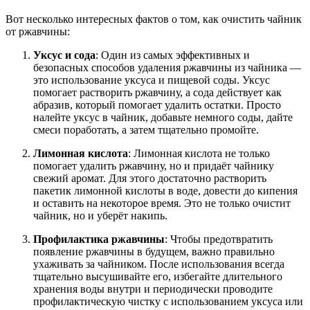
Вот несколько интересных фактов о том, как очистить чайник
от ржавчины:
Уксус и сода
: Один из самых эффективных и
безопасных способов удаления ржавчины из чайника —
это использование уксуса и пищевой соды. Уксус
помогает растворить ржавчину, а сода действует как
абразив, который помогает удалить остатки. Просто
налейте уксус в чайник, добавьте немного соды, дайте
смеси поработать, а затем тщательно промойте.
Лимонная кислота
: Лимонная кислота не только
помогает удалить ржавчину, но и придаёт чайнику
свежий аромат. Для этого достаточно растворить
пакетик лимонной кислоты в воде, довести до кипения
и оставить на некоторое время. Это не только очистит
чайник, но и уберёт накипь.
Профилактика ржавчины
: Чтобы предотвратить
появление ржавчины в будущем, важно правильно
ухаживать за чайником. После использования всегда
тщательно высушивайте его, избегайте длительного
хранения воды внутри и периодически проводите
профилактическую чистку с использованием уксуса или