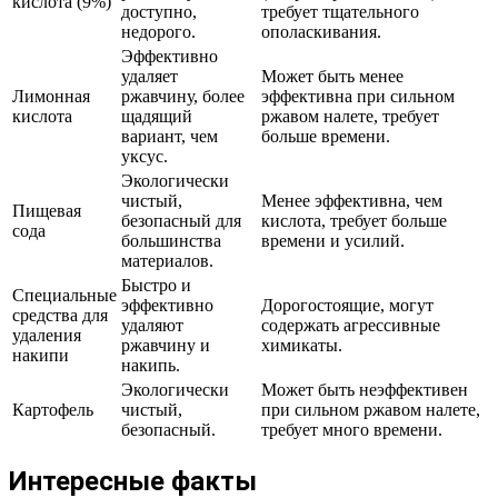
кислота (9%)
доступно,
требует тщательного
недорого.
ополаскивания.
Эффективно
удаляет
Может быть менее
Лимонная
ржавчину, более
эффективна при сильном
кислота
щадящий
ржавом налете, требует
вариант, чем
больше времени.
уксус.
Экологически
чистый,
Менее эффективна, чем
Пищевая
безопасный для
кислота, требует больше
сода
большинства
времени и усилий.
материалов.
Быстро и
Специальные
эффективно
Дорогостоящие, могут
средства для
удаляют
содержать агрессивные
удаления
ржавчину и
химикаты.
накипи
накипь.
Экологически
Может быть неэффективен
Картофель
чистый,
при сильном ржавом налете,
безопасный.
требует много времени.
Интересные факты