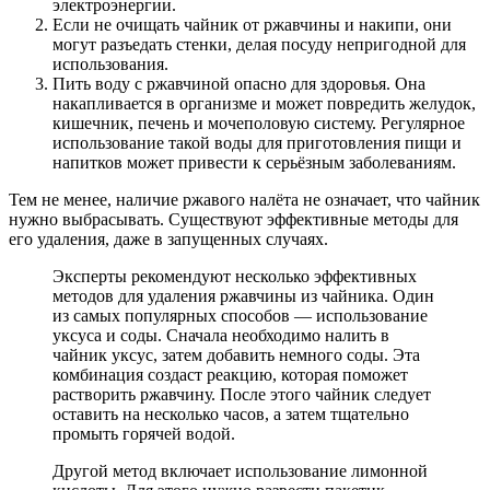
электроэнергии.
Если не очищать чайник от ржавчины и накипи, они
могут разъедать стенки, делая посуду непригодной для
использования.
Пить воду с ржавчиной опасно для здоровья. Она
накапливается в организме и может повредить желудок,
кишечник, печень и мочеполовую систему. Регулярное
использование такой воды для приготовления пищи и
напитков может привести к серьёзным заболеваниям.
Тем не менее, наличие ржавого налёта не означает, что чайник
нужно выбрасывать. Существуют эффективные методы для
его удаления, даже в запущенных случаях.
Эксперты рекомендуют несколько эффективных
методов для удаления ржавчины из чайника. Один
из самых популярных способов — использование
уксуса и соды. Сначала необходимо налить в
чайник уксус, затем добавить немного соды. Эта
комбинация создаст реакцию, которая поможет
растворить ржавчину. После этого чайник следует
оставить на несколько часов, а затем тщательно
промыть горячей водой.
Другой метод включает использование лимонной