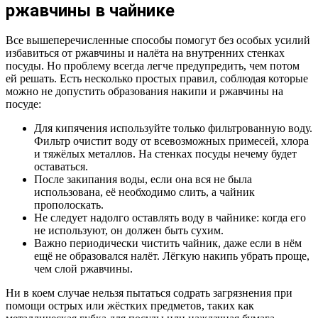
ржавчины в чайнике
Все вышеперечисленные способы помогут без особых усилий
избавиться от ржавчины и налёта на внутренних стенках
посуды. Но проблему всегда легче предупредить, чем потом
ей решать. Есть несколько простых правил, соблюдая которые
можно не допустить образования накипи и ржавчины на
посуде:
Для кипячения используйте только фильтрованную воду.
Фильтр очистит воду от всевозможных примесей, хлора
и тяжёлых металлов. На стенках посуды нечему будет
оставаться.
После закипания воды, если она вся не была
использована, её необходимо слить, а чайник
прополоскать.
Не следует надолго оставлять воду в чайнике: когда его
не используют, он должен быть сухим.
Важно периодически чистить чайник, даже если в нём
ещё не образовался налёт. Лёгкую накипь убрать проще,
чем слой ржавчины.
Ни в коем случае нельзя пытаться содрать загрязнения при
помощи острых или жёстких предметов, таких как