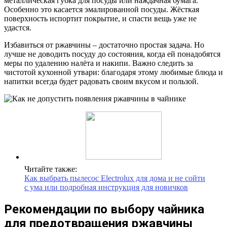
металлическая губка для посуды или наждачная бумага.
Особенно это касается эмалированной посуды. Жёсткая
поверхность испортит покрытие, и спасти вещь уже не
удастся.
Избавиться от ржавчины – достаточно простая задача. Но
лучше не доводить посуду до состояния, когда ей понадобятся
меры по удалению налёта и накипи. Важно следить за
чистотой кухонной утвари: благодаря этому любимые блюда и
напитки всегда будет радовать своим вкусом и пользой.
Читайте также:
Как выбрать пылесос Electrolux для дома и не сойти
с ума или подробная инструкция для новичков
Рекомендации по выбору чайника
для предотвращения ржавчины