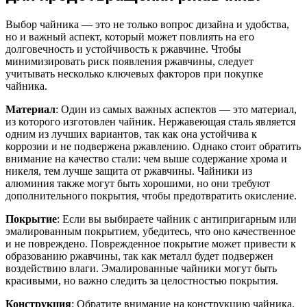
Выбор чайника — это не только вопрос дизайна и удобства,
но и важный аспект, который может повлиять на его
долговечность и устойчивость к ржавчине. Чтобы
минимизировать риск появления ржавчины, следует
учитывать несколько ключевых факторов при покупке
чайника.
Материал
: Один из самых важных аспектов — это материал,
из которого изготовлен чайник. Нержавеющая сталь является
одним из лучших вариантов, так как она устойчива к
коррозии и не подвержена ржавлению. Однако стоит обратить
внимание на качество стали: чем выше содержание хрома и
никеля, тем лучше защита от ржавчины. Чайники из
алюминия также могут быть хорошими, но они требуют
дополнительного покрытия, чтобы предотвратить окисление.
Покрытие
: Если вы выбираете чайник с антипригарным или
эмалированным покрытием, убедитесь, что оно качественное
и не повреждено. Поврежденное покрытие может привести к
образованию ржавчины, так как металл будет подвержен
воздействию влаги. Эмалированные чайники могут быть
красивыми, но важно следить за целостностью покрытия.
Конструкция
: Обратите внимание на конструкцию чайника.