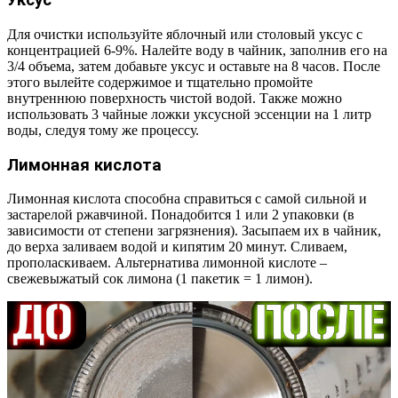
Уксус
Для очистки используйте яблочный или столовый уксус с
концентрацией 6-9%. Налейте воду в чайник, заполнив его на
3/4 объема, затем добавьте уксус и оставьте на 8 часов. После
этого вылейте содержимое и тщательно промойте
внутреннюю поверхность чистой водой. Также можно
использовать 3 чайные ложки уксусной эссенции на 1 литр
воды, следуя тому же процессу.
Лимонная кислота
Лимонная кислота способна справиться с самой сильной и
застарелой ржавчиной. Понадобится 1 или 2 упаковки (в
зависимости от степени загрязнения). Засыпаем их в чайник,
до верха заливаем водой и кипятим 20 минут. Сливаем,
прополаскиваем. Альтернатива лимонной кислоте –
свежевыжатый сок лимона (1 пакетик = 1 лимон).