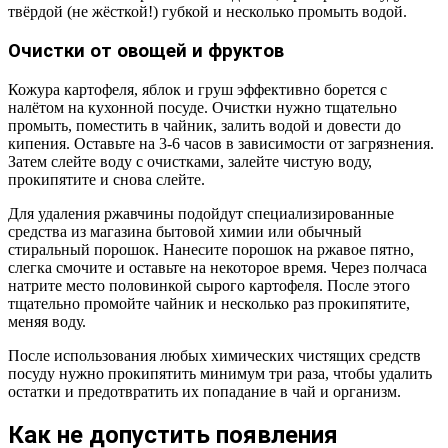
твёрдой (не жёсткой!) губкой и несколько промыть водой.
Очистки от овощей и фруктов
Кожура картофеля, яблок и груш эффективно борется с
налётом на кухонной посуде. Очистки нужно тщательно
промыть, поместить в чайник, залить водой и довести до
кипения. Оставьте на 3-6 часов в зависимости от загрязнения.
Затем слейте воду с очистками, залейте чистую воду,
прокипятите и снова слейте.
Для удаления ржавчины подойдут специализированные
средства из магазина бытовой химии или обычный
стиральный порошок. Нанесите порошок на ржавое пятно,
слегка смочите и оставьте на некоторое время. Через полчаса
натрите место половинкой сырого картофеля. После этого
тщательно промойте чайник и несколько раз прокипятите,
меняя воду.
После использования любых химических чистящих средств
посуду нужно прокипятить минимум три раза, чтобы удалить
остатки и предотвратить их попадание в чай и организм.
Как не допустить появления