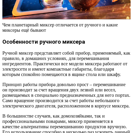
Чем планетарный миксер отличается от ручного и какие
миксеры ещё бывают
Особенности ручного миксера
Ручной миксер представляет собой прибор, применяемый, как
правило, в домашних условиях, для перемешивания
ингредиентов. Практически все модели миксера работают от
электросети и имеют компактные габариты, благодаря
которым спокойно помещаются в ящике стола или шкафу.
Принцип работы прибора довольно прост – перемешивание
он производит за счет вращения двух лезвий или весел,
размещаемых в специально предназначенных для него портах.
Само вращение производится за счет работы небольшого
электрического двигателя, расположенном в корпусе миксера.
В большинстве случаев, как домохозяйками, так и
профессиональными поварами, миксер применяется в
качестве альтернативы перемешиванию продуктов вручную.
Его использование способно в несколько раз ускорить данный