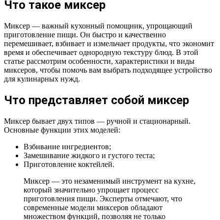
Что такое миксер
Миксер — важный кухонный помощник, упрощающий
приготовление пищи. Он быстро и качественно
перемешивает, взбивает и измельчает продукты, что экономит
время и обеспечивает однородную текстуру блюд. В этой
статье рассмотрим особенности, характеристики и виды
миксеров, чтобы помочь вам выбрать подходящее устройство
для кулинарных нужд.
Что представляет собой миксер
Миксер бывает двух типов — ручной и стационарный.
Основные функции этих моделей:
Взбивание ингредиентов;
Замешивание жидкого и густого теста;
Приготовление коктейлей.
Миксер — это незаменимый инструмент на кухне,
который значительно упрощает процесс
приготовления пищи. Эксперты отмечают, что
современные модели миксеров обладают
множеством функций, позволяя не только