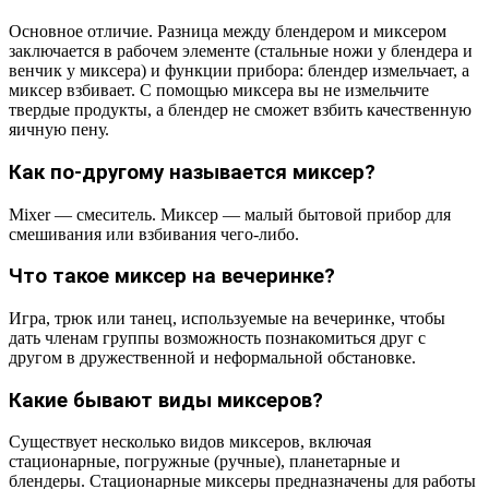
Основное отличие. Разница между блендером и миксером
заключается в рабочем элементе (стальные ножи у блендера и
венчик у миксера) и функции прибора: блендер измельчает, а
миксер взбивает. С помощью миксера вы не измельчите
твердые продукты, а блендер не сможет взбить качественную
яичную пену.
Как по-другому называется миксер?
Mixer — смеситель. Миксер — малый бытовой прибор для
смешивания или взбивания чего-либо.
Что такое миксер на вечеринке?
Игра, трюк или танец, используемые на вечеринке, чтобы
дать членам группы возможность познакомиться друг с
другом в дружественной и неформальной обстановке.
Какие бывают виды миксеров?
Существует несколько видов миксеров, включая
стационарные, погружные (ручные), планетарные и
блендеры. Стационарные миксеры предназначены для работы