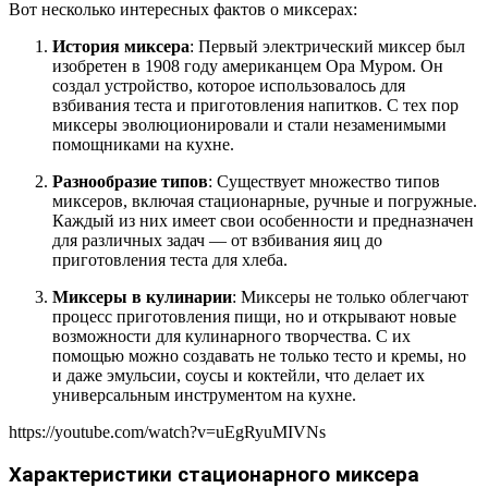
Вот несколько интересных фактов о миксерах:
История миксера
: Первый электрический миксер был
изобретен в 1908 году американцем Ора Муром. Он
создал устройство, которое использовалось для
взбивания теста и приготовления напитков. С тех пор
миксеры эволюционировали и стали незаменимыми
помощниками на кухне.
Разнообразие типов
: Существует множество типов
миксеров, включая стационарные, ручные и погружные.
Каждый из них имеет свои особенности и предназначен
для различных задач — от взбивания яиц до
приготовления теста для хлеба.
Миксеры в кулинарии
: Миксеры не только облегчают
процесс приготовления пищи, но и открывают новые
возможности для кулинарного творчества. С их
помощью можно создавать не только тесто и кремы, но
и даже эмульсии, соусы и коктейли, что делает их
универсальным инструментом на кухне.
https://youtube.com/watch?v=uEgRyuMIVNs
Характеристики стационарного миксера