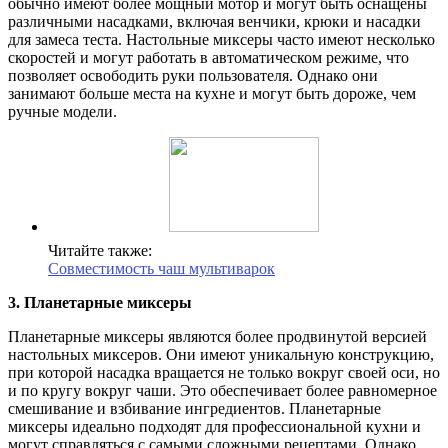
обычно имеют более мощный мотор и могут быть оснащены
различными насадками, включая венчики, крюки и насадки
для замеса теста. Настольные миксеры часто имеют несколько
скоростей и могут работать в автоматическом режиме, что
позволяет освободить руки пользователя. Однако они
занимают больше места на кухне и могут быть дороже, чем
ручные модели.
Читайте также:
Совместимость чаш мультиварок
3. Планетарные миксеры
Планетарные миксеры являются более продвинутой версией
настольных миксеров. Они имеют уникальную конструкцию,
при которой насадка вращается не только вокруг своей оси, но
и по кругу вокруг чаши. Это обеспечивает более равномерное
смешивание и взбивание ингредиентов. Планетарные
миксеры идеально подходят для профессиональной кухни и
могут справляться с самыми сложными рецептами. Однако