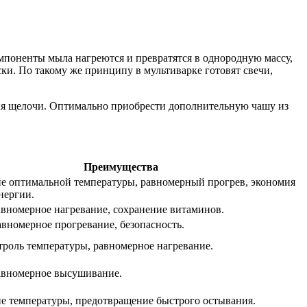
мпоненты мыла нагреются и превратятся в однородную массу,
ски. По такому же принципу в мультиварке готовят свечи,
вия щелочи. Оптимально приобрести дополнительную чашу из
Преимущества
е оптимальной температуры, равномерный прогрев, экономия
нергии.
авномерное нагревание, сохранение витаминов.
авномерное прогревание, безопасность.
роль температуры, равномерное нагревание.
равномерное высушивание.
е температуры, предотвращение быстрого остывания.