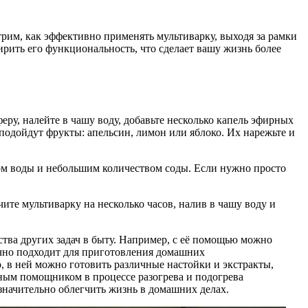
рим, как эффективно применять мультиварку, выходя за рамки
рить его функциональность, что сделает вашу жизнь более
еру, налейте в чашу воду, добавьте несколько капель эфирных
подойдут фрукты: апельсин, лимон или яблоко. Их нарежьте и
ром воды и небольшим количеством соды. Если нужно просто
те мультиварку на несколько часов, налив в чашу воду и
ства других задач в быту. Например, с её помощью можно
лично подходит для приготовления домашних
, в ней можно готовить различные настойки и экстракты,
чным помощником в процессе разогрева и подогрева
значительно облегчить жизнь в домашних делах.