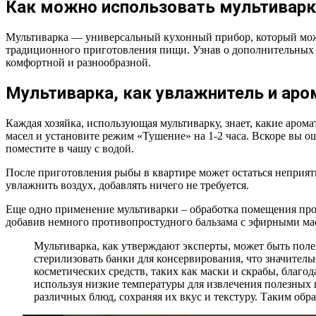
Как можно использовать мультиварк
Мультиварка — универсальный кухонный прибор, который можно
традиционного приготовления пищи. Узнав о дополнительных в
комфортной и разнообразной.
Мультиварка, как увлажнитель и аро
Каждая хозяйка, использующая мультиварку, знает, какие аром
масел и установите режим «Тушение» на 1-2 часа. Вскоре вы о
поместите в чашу с водой.
После приготовления рыбы в квартире может остаться неприят
увлажнить воздух, добавлять ничего не требуется.
Еще одно применение мультиварки – обработка помещения проти
добавив немного противопростудного бальзама с эфирными ма
Мультиварка, как утверждают эксперты, может быть поле
стерилизовать банки для консервирования, что значител
косметических средств, таких как маски и скрабы, благ
используя низкие температуры для извлечения полезных 
различных блюд, сохраняя их вкус и текстуру. Таким об