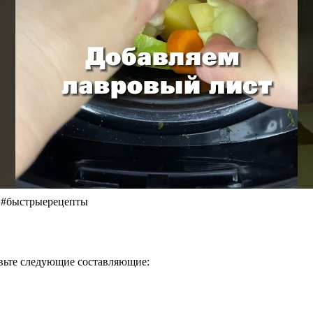
е #быстрыерецепты
овьте следующие составляющие: