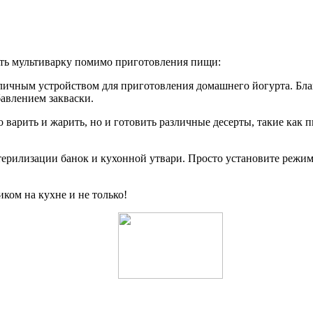
ать мультиварку помимо приготовления пищи:
тличным устройством для приготовления домашнего йогурта. Бл
бавлением закваски.
о варить и жарить, но и готовить различные десерты, такие как
терилизации банок и кухонной утвари. Просто установите режим
ом на кухне и не только!