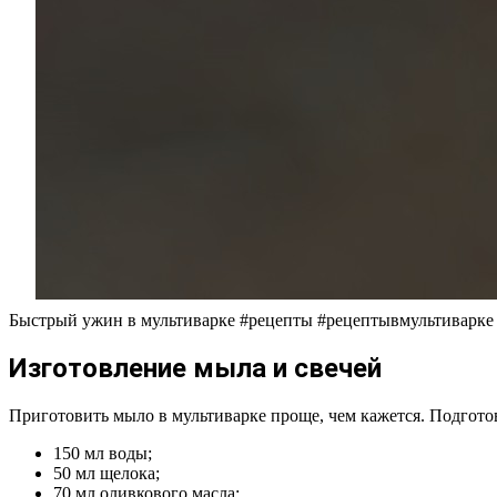
Быстрый ужин в мультиварке #рецепты #рецептывмультиварк
Изготовление мыла и свечей
Приготовить мыло в мультиварке проще, чем кажется. Подгот
150 мл воды;
50 мл щелока;
70 мл оливкового масла;