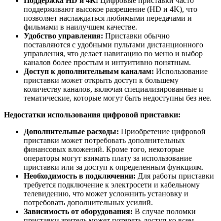
Поддержка HD и 4K:
Цифровые приставки часто
поддерживают высокое разрешение (HD и 4K), что
позволяет наслаждаться любимыми передачами и
фильмами в наилучшем качестве.
Удобство управления:
Приставки обычно
поставляются с удобными пультами дистанционного
управления, что делает навигацию по меню и выбор
каналов более простым и интуитивно понятным.
Доступ к дополнительным каналам:
Использование
приставки может открыть доступ к большему
количеству каналов, включая специализированные и
тематические, которые могут быть недоступны без нее.
Недостатки использования цифровой приставки:
Дополнительные расходы:
Приобретение цифровой
приставки может потребовать дополнительных
финансовых вложений. Кроме того, некоторые
операторы могут взимать плату за использование
приставки или за доступ к определенным функциям.
Необходимость в подключении:
Для работы приставки
требуется подключение к электросети и кабельному
телевидению, что может усложнить установку и
потребовать дополнительных усилий.
Зависимость от оборудования:
В случае поломки
приставки зритель может потерять доступ ко всем