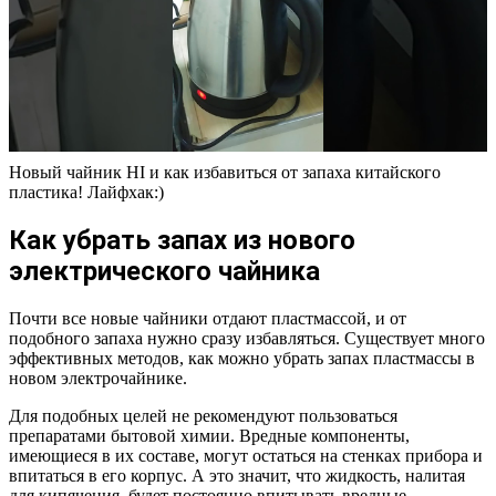
Новый чайник HI и как избавиться от запаха китайского
пластика! Лайфхак:)
Как убрать запах из нового
электрического чайника
Почти все новые чайники отдают пластмассой, и от
подобного запаха нужно сразу избавляться. Существует много
эффективных методов, как можно убрать запах пластмассы в
новом электрочайнике.
Для подобных целей не рекомендуют пользоваться
препаратами бытовой химии. Вредные компоненты,
имеющиеся в их составе, могут остаться на стенках прибора и
впитаться в его корпус. А это значит, что жидкость, налитая
для кипячения, будет постоянно впитывать вредные