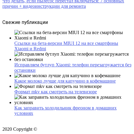
Что делать, если пылесос перестал включаться: 7 основных
причин + видеоинструкции для ремонта
Свежие публикации
Ссылки на бета-версии MIUI 12 на все смартфоны
Xiaomi и Redmi
Исправляем бутлуп Xiaomi: телефон перезагружается без
остановки
Какое молоко лучше для капучино в кофемашине
Формат mkv как смотреть на телевизоре
Как заправить холодильник фреоном в домашних
условиях
2020 Copyright ©