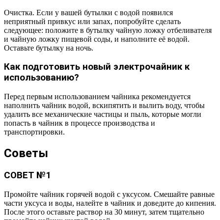
Очистка. Если у вашей бутылки с водой появился
неприятный привкус или запах, попробуйте сделать
следующее: положите в бутылку чайную ложку отбеливателя
и чайную ложку пищевой соды, и наполните её водой.
Оставьте бутылку на ночь.
Как подготовить новый электрочайник к
использованию?
Перед первым использованием чайника рекомендуется
наполнить чайник водой, вскипятить и вылить воду, чтобы
удалить все механические частицы и пыль, которые могли
попасть в чайник в процессе производства и
транспортировки.
Советы
СОВЕТ №1
Промойте чайник горячей водой с уксусом. Смешайте равные
части уксуса и воды, налейте в чайник и доведите до кипения.
После этого оставьте раствор на 30 минут, затем тщательно