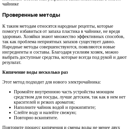
чайнике
Проверенные методы
К таким методам относятся народные рецепты, которые
помогут избавиться от запаха пластика в чайнике, не вредя
здоровью. Хозяйки знают множество эффективных способов,
так как проблема неприятных запахов существует давно.
Народные методы совершенствуются, появляются новые
ингредиенты и составы. Благодаря усилиям хозяек, можно
выбрать доступные средства, которые всегда под рукой и дают
результат.
Кипячение воды несколько раз
Этот метод подходит для нового электрочайника:
Промойте внутреннюю часть устройства моющим
средством для посуды, лучше детским, так как в нем нет
красителей и резких ароматов;
Наполните чайник водой и прокипятите;
Слейте воду и налейте свежую;
Повторно вскипятите.
Повторите процесс кипячения и смены воды не менее двух