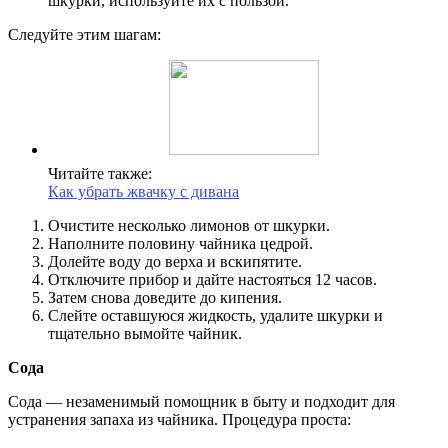
шкурки, используйте их с пользой.
Следуйте этим шагам:
Читайте также:
Как убрать жвачку с дивана
Очистите несколько лимонов от шкурки.
Наполните половину чайника цедрой.
Долейте воду до верха и вскипятите.
Отключите прибор и дайте настояться 12 часов.
Затем снова доведите до кипения.
Слейте оставшуюся жидкость, удалите шкурки и
тщательно вымойте чайник.
Сода
Сода — незаменимый помощник в быту и подходит для
устранения запаха из чайника. Процедура проста: