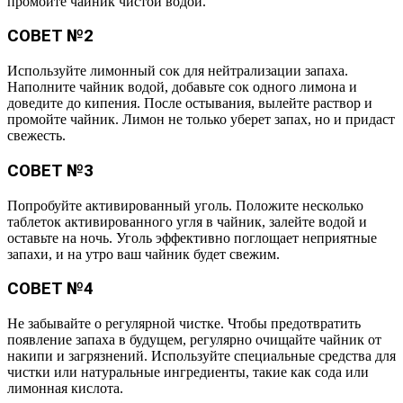
промойте чайник чистой водой.
СОВЕТ №2
Используйте лимонный сок для нейтрализации запаха.
Наполните чайник водой, добавьте сок одного лимона и
доведите до кипения. После остывания, вылейте раствор и
промойте чайник. Лимон не только уберет запах, но и придаст
свежесть.
СОВЕТ №3
Попробуйте активированный уголь. Положите несколько
таблеток активированного угля в чайник, залейте водой и
оставьте на ночь. Уголь эффективно поглощает неприятные
запахи, и на утро ваш чайник будет свежим.
СОВЕТ №4
Не забывайте о регулярной чистке. Чтобы предотвратить
появление запаха в будущем, регулярно очищайте чайник от
накипи и загрязнений. Используйте специальные средства для
чистки или натуральные ингредиенты, такие как сода или
лимонная кислота.