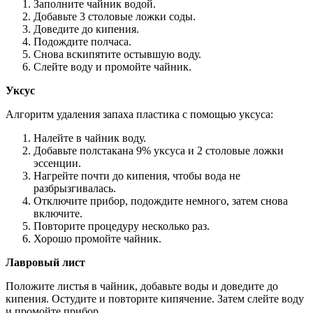
Заполните чайник водой.
Добавьте 3 столовые ложки соды.
Доведите до кипения.
Подождите полчаса.
Снова вскипятите остывшую воду.
Слейте воду и промойте чайник.
Уксус
Алгоритм удаления запаха пластика с помощью уксуса:
Налейте в чайник воду.
Добавьте полстакана 9% уксуса и 2 столовые ложки
эссенции.
Нагрейте почти до кипения, чтобы вода не
разбрызгивалась.
Отключите прибор, подождите немного, затем снова
включите.
Повторите процедуру несколько раз.
Хорошо промойте чайник.
Лавровый лист
Положите листья в чайник, добавьте воды и доведите до
кипения. Остудите и повторите кипячение. Затем слейте воду
и промойте прибор.