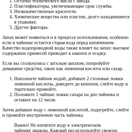
Остатки технического масла с завода.
Пластификаторы, увеличивающие срок службы.
Низкокачественные красители.
Химические вещества или пластик, долго находившиеся
в упаковке.
Другие факторы.
Запах может появиться и в процессе использования, особенно
если в чайнике остается старая вода перед кипячением.
Качество водопроводной воды также влияет на запах: высокое
содержание примесей приводит к накипи и осадку.
Если вы столкнулись с затхлым запахом, попробуйте
домашние средства, такие как лимонная кислота или сахар.
Наполните чайник водой, добавьте 2 столовые ложки
лимонной кислоты, доведите до кипения, слейте воду и
тщательно промойте.
Положите 2 чайные ложки сахара на дно чайника и
оставьте на 12 часов.
Затем добавьте воду с лимонной кислотой, подогрейте, слейте
и промойте внутреннюю часть чайника.
Важно! Не кипятите воду в электрическом
чайнике дважды. Каждый раз используйте свежую