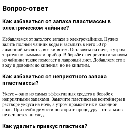
Вопрос-ответ
Как избавиться от запаха пластмассы в
электрическом чайнике?
Избавляемся от затхлого запаха в электрочайнике. Нужно
залить полный чайник воды и засыпать в него 50 гр
лимонной кислоты, все кипятим. Оставляем на ночь, а утром
тщательно вымываем прибор. В борьбе с неприятным запахом
из чайника также помогает и лавровый лист. Добавляем его в
воду и доводим до кипения, но не кипятим.
Как избавиться от неприятного запаха
пластмассы?
Уксус – одно из самых эффективных средств в борьбе с
неприятными запахами. Замочите пластиковые контейнеры в
растворе уксуса на ночь, а утром промойте их в холодной
воде. При необходимости повторите процедуру – от запахов
не останется ни следа.
Как удалить привкус пластика?