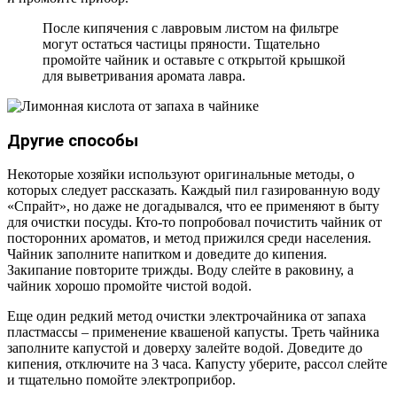
После кипячения с лавровым листом на фильтре
могут остаться частицы пряности. Тщательно
промойте чайник и оставьте с открытой крышкой
для выветривания аромата лавра.
Другие способы
Некоторые хозяйки используют оригинальные методы, о
которых следует рассказать. Каждый пил газированную воду
«Спрайт», но даже не догадывался, что ее применяют в быту
для очистки посуды. Кто-то попробовал почистить чайник от
посторонних ароматов, и метод прижился среди населения.
Чайник заполните напитком и доведите до кипения.
Закипание повторите трижды. Воду слейте в раковину, а
чайник хорошо промойте чистой водой.
Еще один редкий метод очистки электрочайника от запаха
пластмассы – применение квашеной капусты. Треть чайника
заполните капустой и доверху залейте водой. Доведите до
кипения, отключите на 3 часа. Капусту уберите, рассол слейте
и тщательно помойте электроприбор.