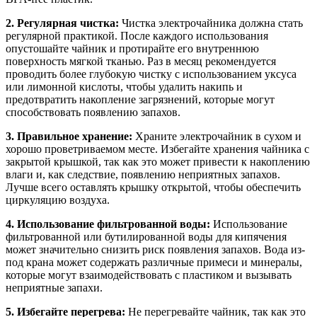
2. Регулярная чистка:
Чистка электрочайника должна стать
регулярной практикой. После каждого использования
опустошайте чайник и протирайте его внутреннюю
поверхность мягкой тканью. Раз в месяц рекомендуется
проводить более глубокую чистку с использованием уксуса
или лимонной кислоты, чтобы удалить накипь и
предотвратить накопление загрязнений, которые могут
способствовать появлению запахов.
3. Правильное хранение:
Храните электрочайник в сухом и
хорошо проветриваемом месте. Избегайте хранения чайника с
закрытой крышкой, так как это может привести к накоплению
влаги и, как следствие, появлению неприятных запахов.
Лучше всего оставлять крышку открытой, чтобы обеспечить
циркуляцию воздуха.
4. Использование фильтрованной воды:
Использование
фильтрованной или бутилированной воды для кипячения
может значительно снизить риск появления запахов. Вода из-
под крана может содержать различные примеси и минералы,
которые могут взаимодействовать с пластиком и вызывать
неприятные запахи.
5. Избегайте перегрева:
Не перегревайте чайник, так как это