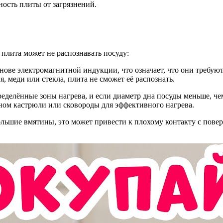
ость плиты от загрязнений.
плита может не распознавать посуду:
ове электромагнитной индукции, что означает, что они требуют
, меди или стекла, плита не сможет её распознать.
делённые зоны нагрева, и если диаметр дна посуды меньше, чем 
ном кастрюли или сковороды для эффективного нагрева.
ольшие вмятины, это может привести к плохому контакту с пове