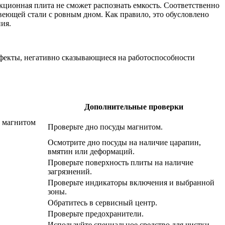
ционная плита не сможет распознать емкость. Соответственно
авеющей стали с ровным дном. Как правило, это обусловлено
ния.
ефекты, негативно сказывающиеся на работоспособности
Дополнительные проверки
и магнитом
Проверьте дно посуды магнитом.
Осмотрите дно посуды на наличие царапин,
вмятин или деформаций.
Проверьте поверхность плиты на наличие
загрязнений.
Проверьте индикаторы включения и выбранной
зоны.
Обратитесь в сервисный центр.
Проверьте предохранители.
Используйте специальное средство для чистки