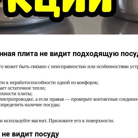
нная плита не видит подходящую посу
то может быть связано с неисправностью или особенностями ус
ти к неработоспособности одной из конфорок;
ает остаточное тепло;
рхности плиты;
электропроводке, а если правая — проверьте контактные соедине
определить наличие посуды;
и используйте магнит. Приложите его к поверхности.
 не видит посуду