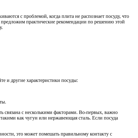
аются с проблемой, когда плита не распознает посуду, что
 и предложим практические рекомендации по решению этой
у.
те и другие характеристики посуды:
ты.
ть связана с несколькими факторами. Во-первых, важно
 такими как чугун или нержавеющая сталь. Если посуда
вности, это может помешать правильному контакту с