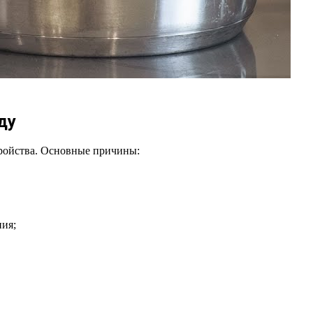
ду
тройства. Основные причины:
ния;