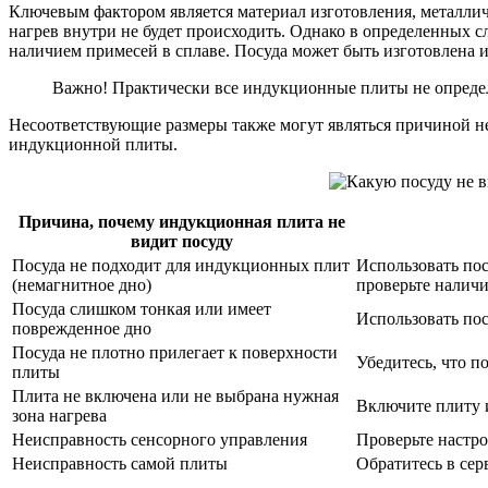
Ключевым фактором является материал изготовления, металлич
нагрев внутри не будет происходить. Однако в определенных с
наличием примесей в сплаве. Посуда может быть изготовлена из
Важно! Практически все индукционные плиты не определ
Несоответствующие размеры также могут являться причиной не
индукционной плиты.
Причина, почему индукционная плита не
видит посуду
Посуда не подходит для индукционных плит
Использовать пос
(немагнитное дно)
проверьте наличи
Посуда слишком тонкая или имеет
Использовать пос
поврежденное дно
Посуда не плотно прилегает к поверхности
Убедитесь, что п
плиты
Плита не включена или не выбрана нужная
Включите плиту и
зона нагрева
Неисправность сенсорного управления
Проверьте настро
Неисправность самой плиты
Обратитесь в сер