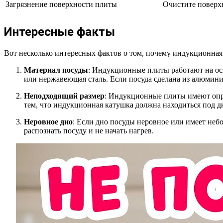
Загрязнение поверхности плиты
Очистите поверхн
Интересные факты
Вот несколько интересных фактов о том, почему индукционная 
Материал посуды
: Индукционные плиты работают на осн
или нержавеющая сталь. Если посуда сделана из алюминия
Неподходящий размер
: Индукционные плиты имеют опре
тем, что индукционная катушка должна находиться под д
Неровное дно
: Если дно посуды неровное или имеет неб
распознать посуду и не начать нагрев.