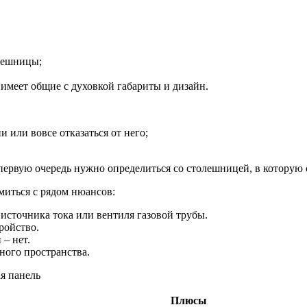
олешницы;
 имеет общие с духовкой габариты и дизайн.
 или вовсе отказаться от него;
ервую очередь нужно определиться со столешницей, в которую о
миться с рядом нюансов:
источника тока или вентиля газовой трубы.
ройство.
– нет.
ного пространства.
Плюсы