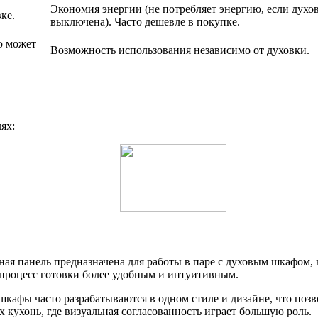
Экономия энергии (не потребляет энергию, если духо
ке.
выключена). Часто дешевле в покупке.
о может
Возможность использования независимо от духовки.
ях:
чная панель предназначена для работы в паре с духовым шкафом,
т процесс готовки более удобным и интуитивным.
шкафы часто разрабатываются в одном стиле и дизайне, что поз
 кухонь, где визуальная согласованность играет большую роль.