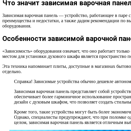
Что значит зависимая варочная пане
Зависимая варочная панель — устройство, работающее в паре с
преимущества и недостатки, а также дадим рекомендации по 
оборудования.
Особенности зависимой варочной пан
«Зависимость» оборудования означает, что оно работает тол
местом для установки духового шкафа является пространство п
Эта техника напоминает плиты, доступные в магазинах бытовой
отдельно.
Справка! Зависимые устройства обычно дешевле автоном
Зависимая варочная панель представляет собой устройст
обеспечивает более гармоничное использование простран
дизайн с духовым шкафом, что позволяет создать стильн
Кроме того, такие устройства могут быть более экономич
Однако, специалисты предупреждают, что при поломке од
целом, зависимая варочная панель является отличным выб