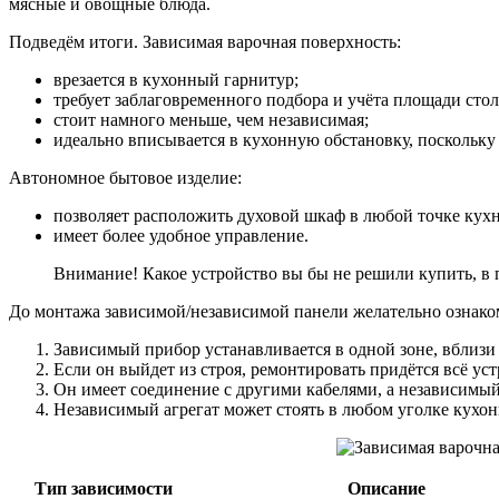
мясные и овощные блюда.
Подведём итоги. Зависимая варочная поверхность:
врезается в кухонный гарнитур;
требует заблаговременного подбора и учёта площади ст
стоит намного меньше, чем независимая;
идеально вписывается в кухонную обстановку, поскольку
Автономное бытовое изделие:
позволяет расположить духовой шкаф в любой точке кухни
имеет более удобное управление.
Внимание! Какое устройство вы бы не решили купить, в п
До монтажа зависимой/независимой панели желательно ознако
Зависимый прибор устанавливается в одной зоне, вблизи 
Если он выйдет из строя, ремонтировать придётся всё уст
Он имеет соединение с другими кабелями, а независимый 
Независимый агрегат может стоять в любом уголке кухон
Тип зависимости
Описание