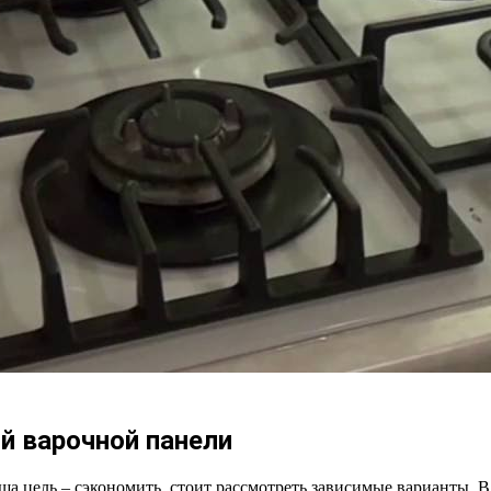
й варочной панели
а цель – сэкономить, стоит рассмотреть зависимые варианты. В 