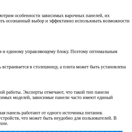
смотрим особенности зависимых варочных панелей, их
ать осознанный выбор и эффективно использовать возможности
иям и единому управляющему блоку. Поэтому оптимальным
 встраивается в столешницу, а плита может быть установлена
ой работы. Эксперты отмечают, что такой тип панели
висимых моделей, зависимые панели часто имеют единый
ная панель работают от одного источника питания.
стройств, что может быть неудобно для пользователей. В
хне.