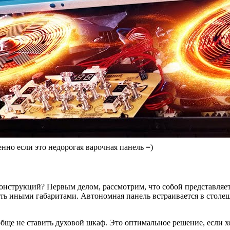
нно если это недорогая варочная панель =)
конструкций? Первым делом, рассмотрим, что собой представля
ать иными габаритами. Автономная панель встраивается в столеш
ще не ставить духовой шкаф. Это оптимальное решение, если хо