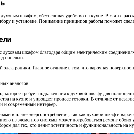
ль
 духовым шкафом, обеспечивая удобство на кухне. В статье рас
выбору и установке. Понимание принципов работы поможет сдел
ели
ько с духовым шкафом благодаря общим электрическим соединен
од панелью.
 электроники. Главное отличие в том, что варочная поверхность
ных аналогов.
во, которое требует подключения к духовой шкафу для полноценн
ства на кухне и упрощает процесс готовки. В отличие от неза
ый и современный интерьер.
ными в плане энергопотребления, так как духовой шкаф и вароч
ного из элементов системы может потребоваться ремонт обоих у
ором для тех, кто ценит эстетичность и функциональность на ку