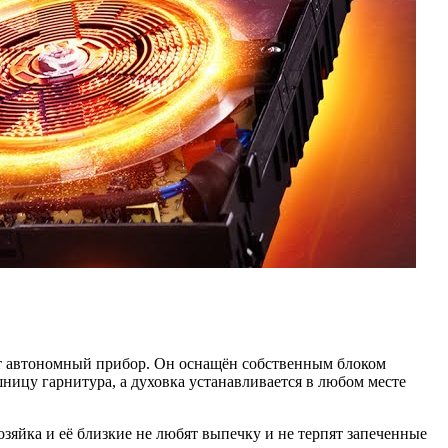
ет автономный прибор. Он оснащён собственным блоком
ницу гарнитура, а духовка устанавливается в любом месте
зяйка и её близкие не любят выпечку и не терпят запеченные