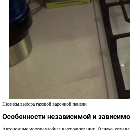
Нюансы выбора газовой варочной панели
Особенности независимой и зависимо
Автономные модели удобнее в использовании. Однако, если ваш