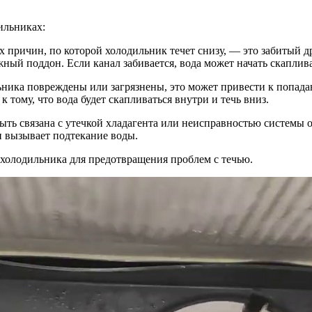
ильниках:
х причин, по которой холодильник течет снизу, — это забитый 
ный поддон. Если канал забивается, вода может начать скаплива
ьника повреждены или загрязнены, это может привести к попадан
 тому, что вода будет скапливаться внутри и течь вниз.
быть связана с утечкой хладагента или неисправностью системы 
и вызывает подтекание воды.
холодильника для предотвращения проблем с течью.