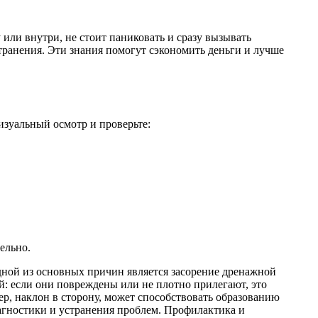
или внутри, не стоит паниковать и сразу вызывать
ранения. Эти знания помогут сэкономить деньги и лучше
изуальный осмотр и проверьте:
ельно.
дной из основных причин является засорение дренажной
й: если они повреждены или не плотно прилегают, это
р, наклон в сторону, может способствовать образованию
агностики и устранения проблем. Профилактика и