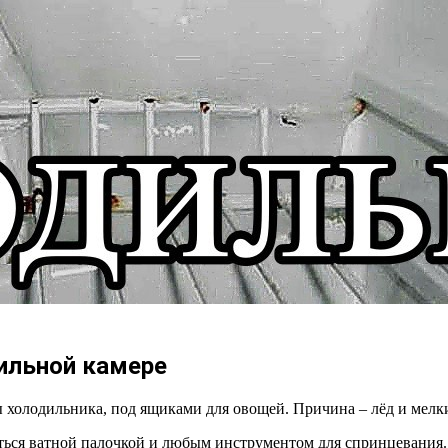
ильной камере
холодильника, под ящиками для овощей. Причина – лёд и мелки
аться ватной палочкой и любым инструментом для спринцевания.