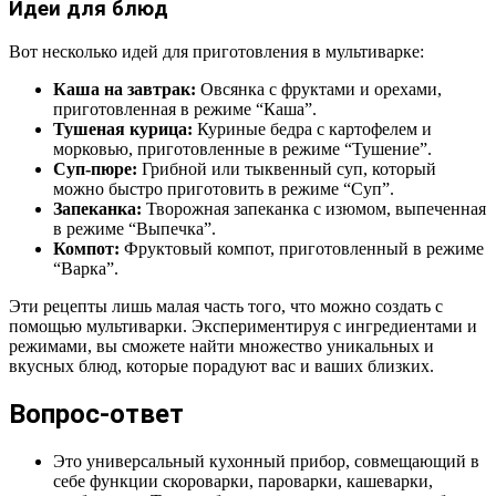
Идеи для блюд
Вот несколько идей для приготовления в мультиварке:
Каша на завтрак:
Овсянка с фруктами и орехами,
приготовленная в режиме “Каша”.
Тушеная курица:
Куриные бедра с картофелем и
морковью, приготовленные в режиме “Тушение”.
Суп-пюре:
Грибной или тыквенный суп, который
можно быстро приготовить в режиме “Суп”.
Запеканка:
Творожная запеканка с изюмом, выпеченная
в режиме “Выпечка”.
Компот:
Фруктовый компот, приготовленный в режиме
“Варка”.
Эти рецепты лишь малая часть того, что можно создать с
помощью мультиварки. Экспериментируя с ингредиентами и
режимами, вы сможете найти множество уникальных и
вкусных блюд, которые порадуют вас и ваших близких.
Вопрос-ответ
Это универсальный кухонный прибор, совмещающий в
себе функции скороварки, пароварки, кашеварки,