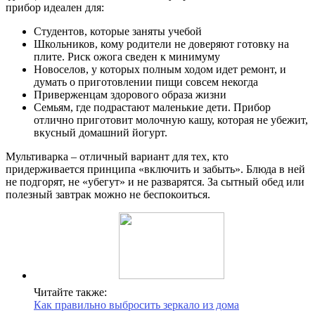
прибор идеален для:
Студентов, которые заняты учебой
Школьников, кому родители не доверяют готовку на
плите. Риск ожога сведен к минимуму
Новоселов, у которых полным ходом идет ремонт, и
думать о приготовлении пищи совсем некогда
Приверженцам здорового образа жизни
Семьям, где подрастают маленькие дети. Прибор
отлично приготовит молочную кашу, которая не убежит,
вкусный домашний йогурт.
Мультиварка – отличный вариант для тех, кто
придерживается принципа «включить и забыть». Блюда в ней
не подгорят, не «убегут» и не разварятся. За сытный обед или
полезный завтрак можно не беспокоиться.
Читайте также:
Как правильно выбросить зеркало из дома