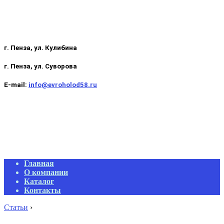
г. Пенза, ул. Кулибина
г. Пенза, ул. Суворова
E-mail:
info@evroholod58.ru
Primary
Главная
Navigation
О компании
Menu
Каталог
Контакты
Статьи
›