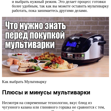
и выбрать нужный режим. Это делает процесс готовки
более удобным, так как вы можете оставить мультиварку
работать, пока занимаетесь другими делами.
Как выбрать Мультиварку
Плюсы и минусы мультиварки
Несмотря на современные технологии, вкус блюд из
чугунного казана или глиняного горшка не сравнится с тем,