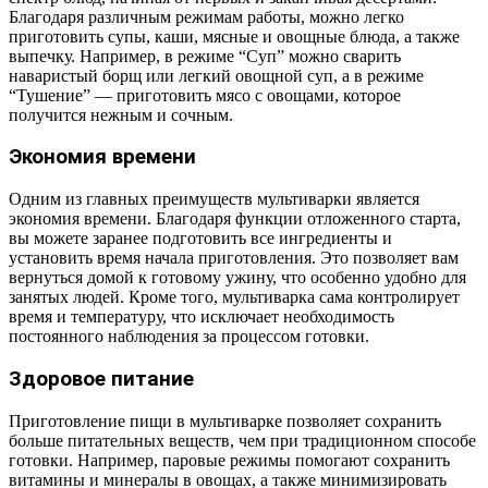
Благодаря различным режимам работы, можно легко
приготовить супы, каши, мясные и овощные блюда, а также
выпечку. Например, в режиме “Суп” можно сварить
наваристый борщ или легкий овощной суп, а в режиме
“Тушение” — приготовить мясо с овощами, которое
получится нежным и сочным.
Экономия времени
Одним из главных преимуществ мультиварки является
экономия времени. Благодаря функции отложенного старта,
вы можете заранее подготовить все ингредиенты и
установить время начала приготовления. Это позволяет вам
вернуться домой к готовому ужину, что особенно удобно для
занятых людей. Кроме того, мультиварка сама контролирует
время и температуру, что исключает необходимость
постоянного наблюдения за процессом готовки.
Здоровое питание
Приготовление пищи в мультиварке позволяет сохранить
больше питательных веществ, чем при традиционном способе
готовки. Например, паровые режимы помогают сохранить
витамины и минералы в овощах, а также минимизировать