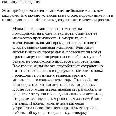
свинину на говядину.
Этот прибор компактен и занимает не больше места, чем
кастрюля. Его можно установить на столе, подоконнике или в
нише, главное — обеспечить доступ к электрической розетке.
Мультиварка становится незаменимым
помощником на кухне, и эксперты отмечают ее
множество преимуществ. Во-первых, она
значительно экономит время, позволяя готовить
блюда с минимальными усилиями. Благодаря
автоматическим программам, пользователи могут
просто загрузить ингредиенты и выбрать нужный
режим, не беспокоясь о процессе приготовления.
Во-вторых, мультиварка способствует сохранению
питательных веществ в продуктах, так как готовка
происходит при низких температурах и с
минимальным количеством воды. Это особенно
важно для тех, кто следит за своим здоровьем.
Кроме того, мультиварка предлагает разнообразие
рецептов: от супов и каш до запеканок и десертов,
что делает ее идеальным решением для семейного
питания. Наконец, компактные размеры
устройства позволяют легко хранить его даже на
небольшой кухне, что делает мультиварку