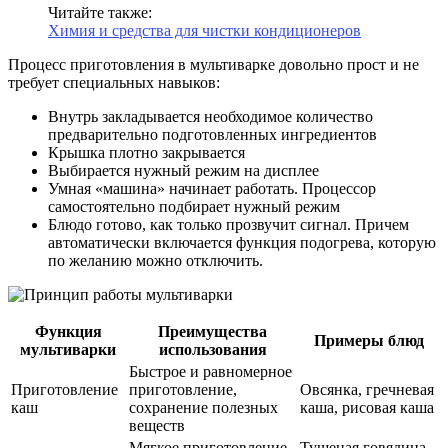
Читайте также:
Химия и средства для чистки кондиционеров
Процесс приготовления в мультиварке довольно прост и не
требует специальных навыков:
Внутрь закладывается необходимое количество
предварительно подготовленных ингредиентов
Крышка плотно закрывается
Выбирается нужный режим на дисплее
Умная «машина» начинает работать. Процессор
самостоятельно подбирает нужный режим
Блюдо готово, как только прозвучит сигнал. Причем
автоматически включается функция подогрева, которую
по желанию можно отключить.
Функция
Преимущества
Примеры блюд
мультиварки
использования
Быстрое и равномерное
Приготовление
приготовление,
Овсянка, гречневая
каш
сохранение полезных
каша, рисовая каша
веществ
Мягкое приготовление
Тушеная говядина,