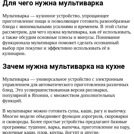
Для чего нужна мультиварка
Мультиварка — кухонное устройство, упрощающее
приготовление пищи и позволяющее готовить разнообразные
блюда с минимальными усилиями и временем. В этой статье
рассмотрим, для чего нужна мультиварка, как её использовать,
а также обсудим основные плюсы и минусы. Понимание
функционала мультиварки поможет сделать осознанный
выбор при покупке и эффективно использовать её в
кулинарии.
Зачем нужна мультиварка на кухне
Мультиварка — универсальное устройство с электронным
управлением для автоматического приготовления различных
блюд. Это усовершенствованная версия рисоварки,
популярной в Японии, с множеством дополнительных
функций.
В мультиварке можно готовить супы, каши, рагу и выпечку.
Многие модели объединяют функции аэрогриля, скороварки
и сковороды. Более простые устройства предлагают базовые
программы: тушение, варка, выпечка, приготовление на пару,
молочные каши, плов, крупы, йогурт и другие.