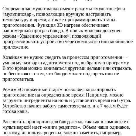
Современные мультиварки имеют режимы «мультишеф» и
«мультиповар», позволяющие вручную настраивать
температуру и время, а также программировать этапы
приготовления. Функция 3D нагрева обеспечивает
равномерный прогрев блюда. В новых моделях доступен
режим «Удаленное управление», позволяющий
программировать устройство через компьютер или мобильное
приложение.
Хозяйкам не нужно следить за процессом приготовления —
умная мультиварка адаптируется под выбранную программу.
В это время можно заниматься другими делами или отдыхать,
не беспокоясь о том, что блюдо может подгореть или не
приготовиться.
Режим «Отложенный старт» позволяет запланировать
приготовление на определенное время. Например, можно
загрузить ингредиенты на ночь и установить время на 6 утра.
Устройство начнет работу самостоятельно, и к 7 часам будет
готова каша.
Рассчитать пропорции для блюд легко, так как в комплекте с
мультиваркой идет «книга рецептов». Объем чаши одинаков,
поэтому, используя рецепты, можно заменить, например,