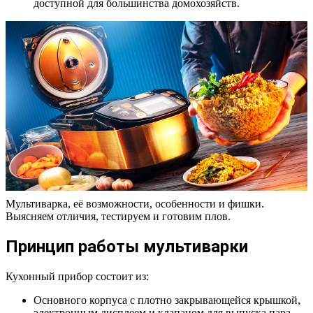
доступной для большинства домохозяйств.
Мультиварка, её возможности, особенности и фишки.
Выясняем отличия, тестируем и готовим плов.
Принцип работы мультиварки
Кухонный прибор состоит из:
Основного корпуса с плотно закрывающейся крышкой,
электронным дисплеем и клапаном для выпуска пара