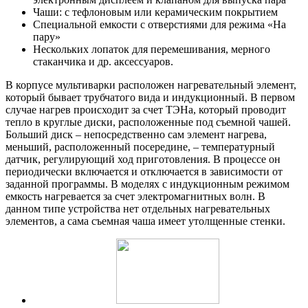
Чаши: с тефлоновым или керамическим покрытием
Специальной емкости с отверстиями для режима «На
пару»
Нескольких лопаток для перемешивания, мерного
стаканчика и др. аксессуаров.
В корпусе мультиварки расположен нагревательный элемент,
который бывает трубчатого вида и индукционный. В первом
случае нагрев происходит за счет ТЭНа, который проводит
тепло в круглые диски, расположенные под съемной чашей.
Больший диск – непосредственно сам элемент нагрева,
меньший, расположенный посередине, – температурный
датчик, регулирующий ход приготовления. В процессе он
периодически включается и отключается в зависимости от
заданной программы. В моделях с индукционным режимом
емкость нагревается за счет электромагнитных волн. В
данном типе устройства нет отдельных нагревательных
элементов, а сама съемная чаша имеет утолщенные стенки.