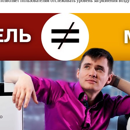
позволяет пользователям отслеживать уровень загрязнения возд