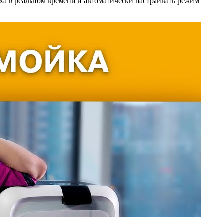
уха в реальном времени и автоматически настраивать режим