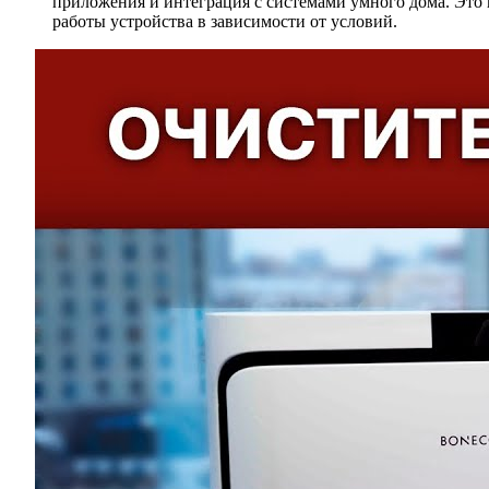
приложения и интеграция с системами умного дома. Это 
работы устройства в зависимости от условий.