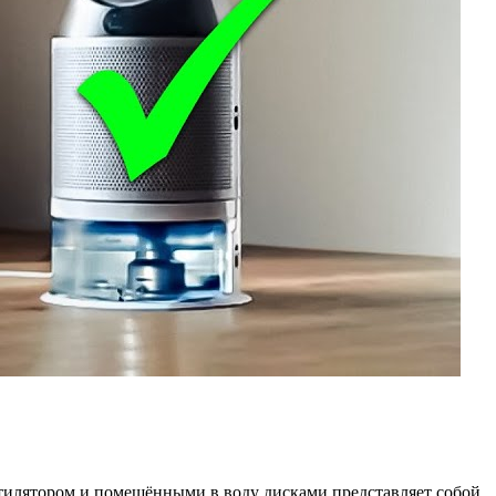
нтилятором и помещёнными в воду дисками представляет собой