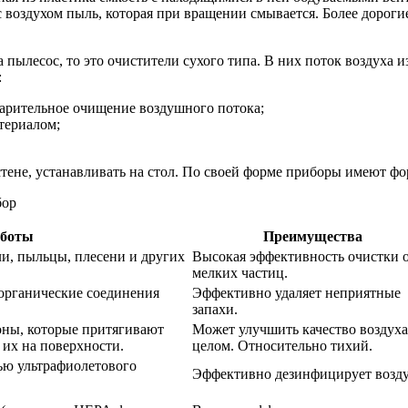
с воздухом пыль, которая при вращении смывается. Более дорог
 пылесос, то это очистители сухого типа. В них поток воздуха
:
арительное очищение воздушного потока;
териалом;
стене, устанавливать на стол. По своей форме приборы имеют фо
аботы
Преимущества
и, пыльцы, плесени и других
Высокая эффективность очистки 
мелких частиц.
 органические соединения
Эффективно удаляет неприятные
запахи.
оны, которые притягивают
Может улучшить качество воздуха
 их на поверхности.
целом. Относительно тихий.
ью ультрафиолетового
Эффективно дезинфицирует возду