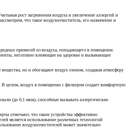
читывая рост загрязнения воздуха и увеличение аллергий и
ассмотрим, что такое воздухоочиститель, его назначение и
вредных примесей из воздуха, попадающего в помещение.
поненты, негативно влияющие на здоровье и вызывающие
вещества, но и обогащают воздух озоном, создавая атмосферу
 В целом, воздух в помещении с фильтром создает комфортную
пыли (до 0,1 мкм), способные вызывать аллергические
ерты отмечают, что такие устройства эффективно
елей является использование различных технологий
ользование воздухоочистителей может значительно