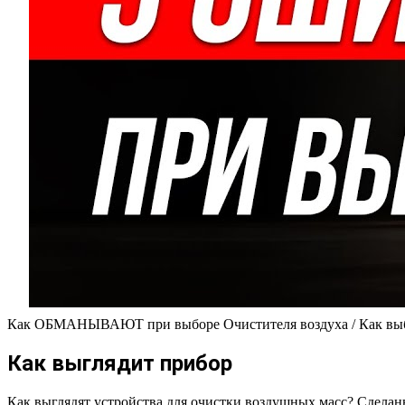
Как ОБМАНЫВАЮТ при выборе Очистителя воздуха / Как выбр
Как выглядит прибор
Как выглядят устройства для очистки воздушных масс? Сделан