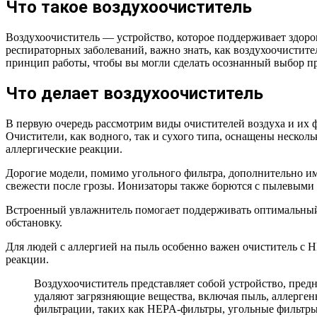
Что такое воздухоочиститель
Воздухоочиститель — устройство, которое поддерживает здоро
респираторных заболеваний, важно знать, как воздухоочистите
принцип работы, чтобы вы могли сделать осознанный выбор пр
Что делает воздухоочиститель
В первую очередь рассмотрим виды очистителей воздуха и их 
Очистители, как водного, так и сухого типа, оснащены неск
аллергические реакции.
Дорогие модели, помимо угольного фильтра, дополнительно им
свежести после грозы. Ионизаторы также борются с пылевыми 
Встроенный увлажнитель помогает поддерживать оптимальный у
обстановку.
Для людей с аллергией на пыль особенно важен очиститель с Н
реакции.
Воздухоочиститель представляет собой устройство, пред
удаляют загрязняющие вещества, включая пыль, аллерген
фильтрации, таких как HEPA-фильтры, угольные фильтры