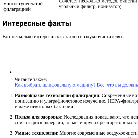
Сочетает несколько методов очистки
многоступенчатой
угольный фильтр, ионизатор).
фильтрацией
Интересные факты
Вот несколько интересных фактов о воздухоочистителях:
Читайте также:
Как выбрать шлифовальную машину? Все, что вы должны
Разнообразие технологий фильтрации
: Современные во
ионизацию и ультрафиолетовое излучение. HEPA-фильтры
и даже некоторых бактерий.
Польза для здоровья
: Исследования показывают, что ис
снизить риск аллергий, астмы и других респираторных з
Умные технологии
: Многие современные воздухоочисти