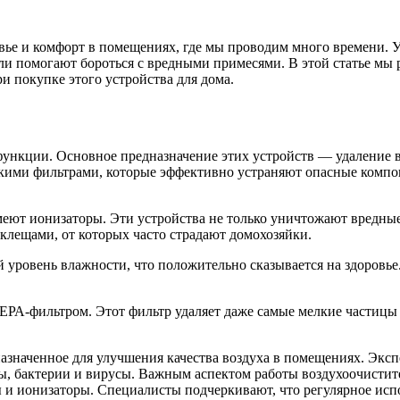
вье и комфорт в помещениях, где мы проводим много времени. У
ли помогают бороться с вредными примесями. В этой статье мы р
и покупке этого устройства для дома.
функции. Основное предназначение этих устройств — удаление 
олькими фильтрами, которые эффективно устраняют опасные ком
еют ионизаторы. Эти устройства не только уничтожают вредные 
клещами, от которых часто страдают домохозяйки.
ровень влажности, что положительно сказывается на здоровье.
ЕРА-фильтром. Этот фильтр удаляет даже самые мелкие частицы 
назначенное для улучшения качества воздуха в помещениях. Эксп
ы, бактерии и вирусы. Важным аспектом работы воздухоочистит
 и ионизаторы. Специалисты подчеркивают, что регулярное исп