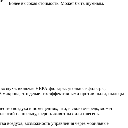
от
Более высокая стоимость. Может быть шумным.
 воздуха, включая HEPA-фильтры, угольные фильтры,
,3 микрона, что делает их эффективными против пыли, пыльцы
ество воздуха в помещениях, что, в свою очередь, может
ллергий на пыльцу, шерсть животных или плесень.
ва воздуха, возможность управления через мобильные