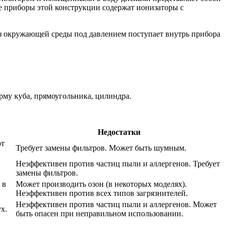
ие приборы этой конструкции содержат ионизаторы с
 из окружающей среды под давлением поступает внутрь прибора
рму куба, прямоугольника, цилиндра.
Недостатки
от
Требует замены фильтров. Может быть шумным.
Неэффективен против частиц пыли и аллергенов. Требует
замены фильтров.
 в
Может производить озон (в некоторых моделях).
Неэффективен против всех типов загрязнителей.
Неэффективен против частиц пыли и аллергенов. Может
х.
быть опасен при неправильном использовании.