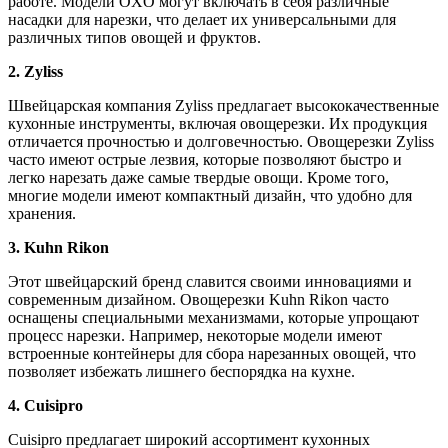
работе. Модели OXO могут включать в себя различные
насадки для нарезки, что делает их универсальными для
различных типов овощей и фруктов.
2. Zyliss
Швейцарская компания Zyliss предлагает высококачественные
кухонные инструменты, включая овощерезки. Их продукция
отличается прочностью и долговечностью. Овощерезки Zyliss
часто имеют острые лезвия, которые позволяют быстро и
легко нарезать даже самые твердые овощи. Кроме того,
многие модели имеют компактный дизайн, что удобно для
хранения.
3. Kuhn Rikon
Этот швейцарский бренд славится своими инновациями и
современным дизайном. Овощерезки Kuhn Rikon часто
оснащены специальными механизмами, которые упрощают
процесс нарезки. Например, некоторые модели имеют
встроенные контейнеры для сбора нарезанных овощей, что
позволяет избежать лишнего беспорядка на кухне.
4. Cuisipro
Cuisipro предлагает широкий ассортимент кухонных