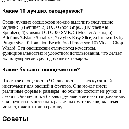
Какие 10 лучших овощерезок?
Среди лучших овощерезок можно выделить следующие
модели: 1) Benriner, 2) OXO Good Grips, 3) KitchenAid
Spiralizer, 4) Cuisinart CTG-00-SMB, 5) Mueller Austria, 6)
Brieftons 7-Blade Spiralizer, 7) Zyliss Easy Slice, 8) Prepworks by
Progressive, 9) Hamilton Beach Food Processor, 10) Vidalia Chop
Wizard. Эти овощерезки отличаются качеством,
функциональностью и удобством использования, что делает
их популярными среди домашних поваров.
Какие бывают овощечистки?
Что такое овощечистка? Овощечистка — это кухонный
инструмент для овощей и фруктов. Она может иметь
различные формы и размеры, но обычно состоит из ручки и
лезвия. Овощечистки бывают ручные и автоматизированные.
Овощечистки могут быть различных материалов, включая
металл, пластик или керамику.
Советы