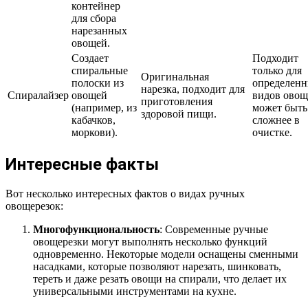
контейнер
для сбора
нарезанных
овощей.
Создает
Подходит
спиральные
только для
Оригинальная
полоски из
определен
нарезка, подходит для
Спиралайзер
овощей
видов овощ
приготовления
(например, из
может быть
здоровой пищи.
кабачков,
сложнее в
моркови).
очистке.
Интересные факты
Вот несколько интересных фактов о видах ручных
овощерезок:
Многофункциональность
: Современные ручные
овощерезки могут выполнять несколько функций
одновременно. Некоторые модели оснащены сменными
насадками, которые позволяют нарезать, шинковать,
тереть и даже резать овощи на спирали, что делает их
универсальными инструментами на кухне.