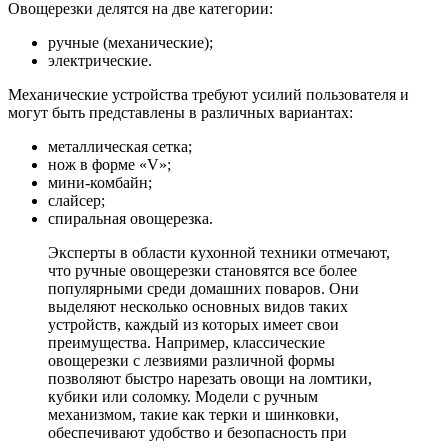
Овощерезки делятся на две категории:
ручные (механические);
электрические.
Механические устройства требуют усилий пользователя и
могут быть представлены в различных вариантах:
металлическая сетка;
нож в форме «V»;
мини-комбайн;
слайсер;
спиральная овощерезка.
Эксперты в области кухонной техники отмечают,
что ручные овощерезки становятся все более
популярными среди домашних поваров. Они
выделяют несколько основных видов таких
устройств, каждый из которых имеет свои
преимущества. Например, классические
овощерезки с лезвиями различной формы
позволяют быстро нарезать овощи на ломтики,
кубики или соломку. Модели с ручным
механизмом, такие как терки и шинковки,
обеспечивают удобство и безопасность при