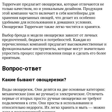
Tupperware предлагает овощерезки, которые отличаются не
только качеством, но и уникальным дизайном. Продукция
этой компании часто включает в себя контейнеры для
хранения нарезанных овощей, что делает их особенно
удобными для использования в домашних условиях.
Овощерезки Tupperware также легко чистятся и хранятся.
Выбор бренда и модели овощерезки зависит от личных
предпочтений, бюджета и потребностей. Каждая из
перечисленных компаний предлагает высококачественные и
функциональные инструменты, которые могут значительно
упростить процесс приготовления пищи и сделать его более
приятным.
Вопрос-ответ
Какие бывают овощерезки?
Виды овощерезок. Они делятся на две основные категории:
механические (они же ручные) и электрические. Отличить
первые от вторых просто: ручные овощерезки не требуют
подключения к сети. Они просты в использовании и
относительно недороги. Их легко хранить и мыть — можно
даже в посудомоечной машине.