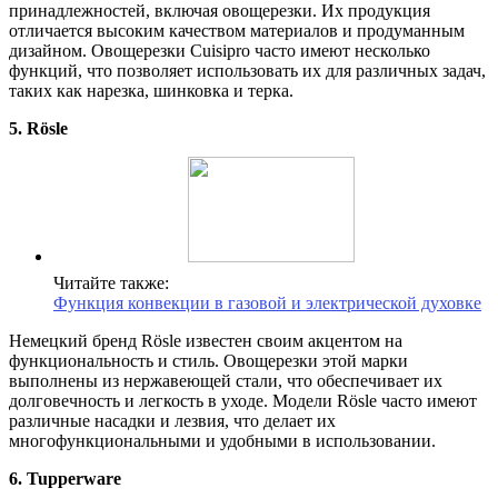
принадлежностей, включая овощерезки. Их продукция
отличается высоким качеством материалов и продуманным
дизайном. Овощерезки Cuisipro часто имеют несколько
функций, что позволяет использовать их для различных задач,
таких как нарезка, шинковка и терка.
5. Rösle
Читайте также:
Функция конвекции в газовой и электрической духовке
Немецкий бренд Rösle известен своим акцентом на
функциональность и стиль. Овощерезки этой марки
выполнены из нержавеющей стали, что обеспечивает их
долговечность и легкость в уходе. Модели Rösle часто имеют
различные насадки и лезвия, что делает их
многофункциональными и удобными в использовании.
6. Tupperware