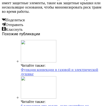
имеет защитные элементы, такие как защитные крышки или
нескользящие основания, чтобы минимизировать риск травм
во время работы.
Поделиться
Отправить
Класснуть
Похожие публикации
Читайте также:
Функция конвекции в газовой и электрической
духовке
Читайте также:
6 вариантов что делать, если смартфон не