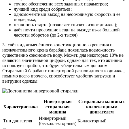
точное обеспечение всех заданных параметров;
лучший кпд среди собратьев;
одномоментный выход на необходимую скорость и её
поддержка;
плавность старта (позволяет снизить износ движка);
даёт почти просохшие вещи на выходе из-за большой
частоты оборотов (до 2-х тысяч).
За счёт видоизменённого конструкционного решения и
незначительного крена барабана появилась возможность
существенно сэкономить воду. Может, для некоторых 10% не
являются значительной цифрой, однако для тех, кто активно
использует прибор, это будет убедительным доводом.
Стиральный барабан с инверторной разновидностью движка,
помимо всего прочего, способствует удобству загрузки и
выгрузки одежды.
Инверторная
Стиральная машина с
Характеристика
стиральная
коллекторным
машина
двигателем
Инверторный
Тип двигателя
Коллекторный
(бесколлекторный)