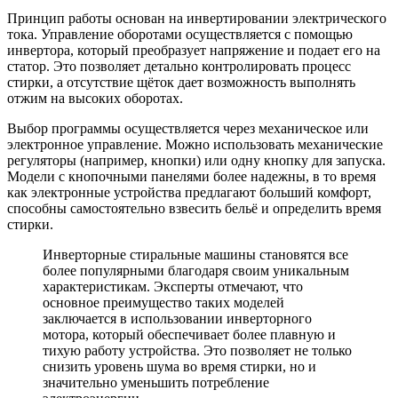
Принцип работы основан на инвертировании электрического
тока. Управление оборотами осуществляется с помощью
инвертора, который преобразует напряжение и подает его на
статор. Это позволяет детально контролировать процесс
стирки, а отсутствие щёток дает возможность выполнять
отжим на высоких оборотах.
Выбор программы осуществляется через механическое или
электронное управление. Можно использовать механические
регуляторы (например, кнопки) или одну кнопку для запуска.
Модели с кнопочными панелями более надежны, в то время
как электронные устройства предлагают больший комфорт,
способны самостоятельно взвесить бельё и определить время
стирки.
Инверторные стиральные машины становятся все
более популярными благодаря своим уникальным
характеристикам. Эксперты отмечают, что
основное преимущество таких моделей
заключается в использовании инверторного
мотора, который обеспечивает более плавную и
тихую работу устройства. Это позволяет не только
снизить уровень шума во время стирки, но и
значительно уменьшить потребление