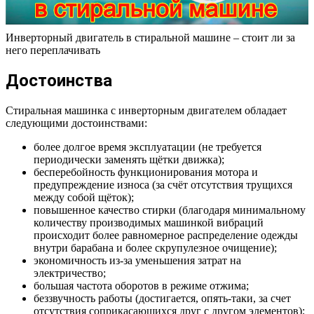
Инверторный двигатель в стиральной машине – стоит ли за
него переплачивать
Достоинства
Стиральная машинка с инверторным двигателем обладает
следующими достоинствами:
более долгое время эксплуатации (не требуется
периодически заменять щётки движка);
бесперебойность функционирования мотора и
предупреждение износа (за счёт отсутствия трущихся
между собой щёток);
повышенное качество стирки (благодаря минимальному
количеству производимых машинкой вибраций
происходит более равномерное распределение одежды
внутри барабана и более скрупулезное очищение);
экономичность из-за уменьшения затрат на
электричество;
большая частота оборотов в режиме отжима;
беззвучность работы (достигается, опять-таки, за счет
отсутствия соприкасающихся друг с другом элементов);