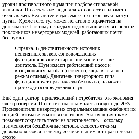
уровня производимого шума при подборе стиральной
машинки. Но есть такие люди, для которых этот параметр
очень важен. Ведь детей издаваемые техникой звуки могут
пугать. Кроме того, гул может негативно отражаться на
детском сне. Поэтому с каждым годом становится всё больше
поклонников инверторных моделей, работающих почти
бесшумно.
Справка! В действительности источник
неприятных звуков, сопровождающих
функционирование стиральной машинки – не
двигатель. Шум издают работающий насос и
вращающийся барабан (особенно, когда выставлен
режим отжима). Двигатель инверторного типа
функционирует практически беззвучно, но может
производить определённый гул.
Ещё один фактор, привлекающий потребителя, это экономия
электроэнергии. По статистике она может доходить до 20%.
Производители инверторных стиральных машин снабдили их
опцией автоматического выключения. Эта функция также
позволяет сократить траты на электричество. Поскольку
применяются бесщёточные моторы, скорость отжима
довольно высокая и одежду хозяйки вынимают практически
сухую.