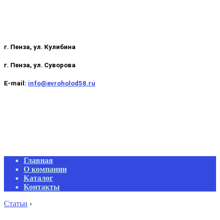
г. Пенза, ул. Кулибина
г. Пенза, ул. Суворова
E-mail:
info@evroholod58.ru
Primary
Главная
Navigation
О компании
Menu
Каталог
Контакты
Статьи
›