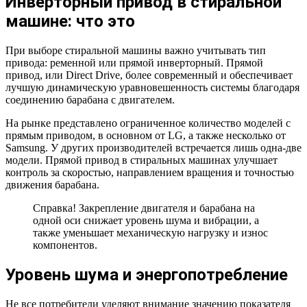
Инверторный привод в стиральной
машине: что это
При выборе стиральной машины важно учитывать тип
привода: ременной или прямой инверторный. Прямой
привод, или Direct Drive, более современный и обеспечивает
лучшую динамическую уравновешенность системы благодаря
соединению барабана с двигателем.
На рынке представлено ограниченное количество моделей с
прямым приводом, в основном от LG, а также несколько от
Samsung. У других производителей встречается лишь одна-две
модели. Прямой привод в стиральных машинах улучшает
контроль за скоростью, направлением вращения и точностью
движения барабана.
Справка! Закрепление двигателя и барабана на
одной оси снижает уровень шума и вибрации, а
также уменьшает механическую нагрузку и износ
компонентов.
Уровень шума и энергопотребление
Не все потребители уделяют внимание значению показателя