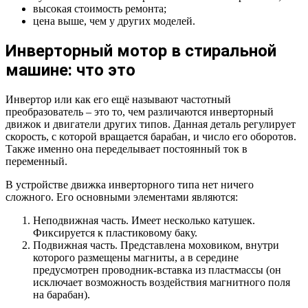
высокая стоимость ремонта;
цена выше, чем у других моделей.
Инверторный мотор в стиральной
машине: что это
Инвертор или как его ещё называют частотный
преобразователь – это то, чем различаются инверторный
движок и двигатели других типов. Данная деталь регулирует
скорость, с которой вращается барабан, и число его оборотов.
Также именно она переделывает постоянный ток в
переменный.
В устройстве движка инверторного типа нет ничего
сложного. Его основными элементами являются:
Неподвижная часть. Имеет несколько катушек.
Фиксируется к пластиковому баку.
Подвижная часть. Представлена моховиком, внутри
которого размещены магниты, а в середине
предусмотрен проводник-вставка из пластмассы (он
исключает возможность воздействия магнитного поля
на барабан).