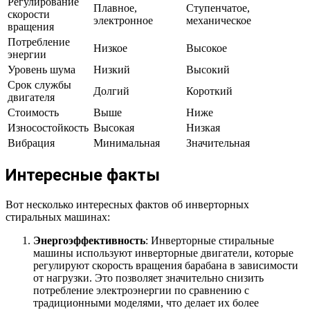
Регулирование
Плавное,
Ступенчатое,
скорости
электронное
механическое
вращения
Потребление
Низкое
Высокое
энергии
Уровень шума
Низкий
Высокий
Срок службы
Долгий
Короткий
двигателя
Стоимость
Выше
Ниже
Износостойкость
Высокая
Низкая
Вибрация
Минимальная
Значительная
Интересные факты
Вот несколько интересных фактов об инверторных
стиральных машинах:
Энергоэффективность
: Инверторные стиральные
машины используют инверторные двигатели, которые
регулируют скорость вращения барабана в зависимости
от нагрузки. Это позволяет значительно снизить
потребление электроэнергии по сравнению с
традиционными моделями, что делает их более