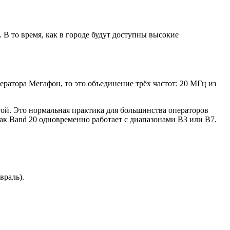
 В то время, как в городе будут доступны высокие
ратора Мегафон, то это объединение трёх частот: 20 МГц из
угой. Это нормальная практика для большинства операторов
 как Band 20 одновременно работает с диапазонами B3 или B7.
враль).