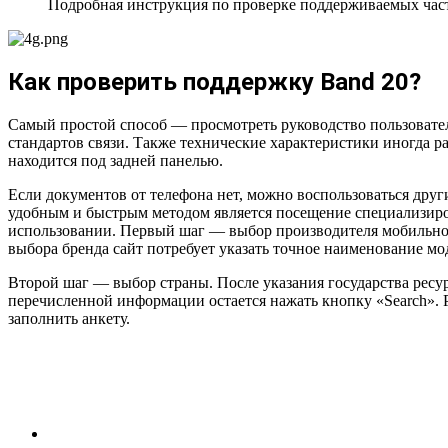
Подробная инструкция по проверке поддерживаемых част
Как проверить поддержку Band 20?
Самый простой способ — просмотреть руководство пользовате
стандартов связи. Также технические характеристики иногда р
находится под задней панелью.
Если документов от телефона нет, можно воспользоваться дру
удобным и быстрым методом является посещение специализирова
использовании. Первый шаг — выбор производителя мобильног
выбора бренда сайт потребует указать точное наименование м
Второй шаг — выбор страны. После указания государства ресу
перечисленной информации остается нажать кнопку «Search». Р
заполнить анкету.