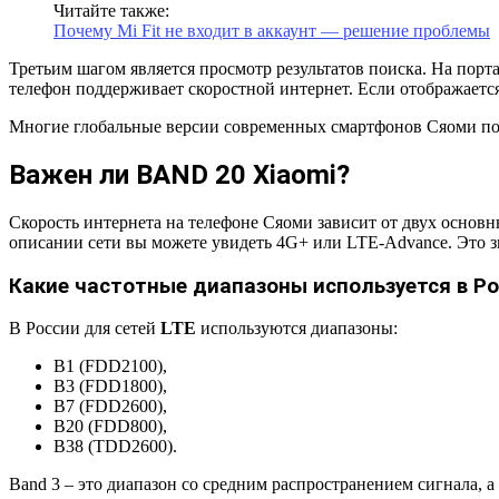
Читайте также:
Почему Mi Fit не входит в аккаунт — решение проблемы
Третьим шагом является просмотр результатов поиска. На порта
телефон поддерживает скоростной интернет. Если отображаетс
Многие глобальные версии современных смартфонов Сяоми под
Важен ли BAND 20 Xiaomi?
Скорость интернета на телефоне Сяоми зависит от двух основны
описании сети вы можете увидеть 4G+ или LTE-Advance. Это зн
Какие частотные диапазоны используется в Р
В России для сетей
LTE
используются диапазоны:
B1 (FDD2100),
B3 (FDD1800),
B7 (FDD2600),
B20 (FDD800),
B38 (TDD2600).
Band 3 – это диапазон со средним распространением сигнала, 