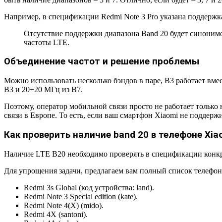
Например, в спецификации Redmi Note 3 Pro указана поддерж
Отсутствие поддержки диапазона Band 20 будет синонимом
частоты LTE.
Объединение частот и решение проблемы
Можно использовать несколько бэндов в паре, B3 работает вме
B3 и 20+20 МГц из B7.
Поэтому, оператор мобильной связи просто не работает только 
связи в Европе. То есть, если ваш смартфон Xiaomi не поддержи
Как проверить наличие band 20 в телефоне Xia
Наличие LTE B20 необходимо проверять в спецификации конкр
Для упрощения задачи, предлагаем вам полный список телефоно
Redmi 3s Global (код устройства: land).
Redmi Note 3 Special edition (kate).
Redmi Note 4(X) (mido).
Redmi 4X (santoni).