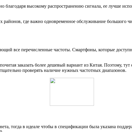
, но благодаря высокому распространению сигнала, ее лучше ис
х районов, где важно одновременное обслуживание большого чис
вающий все перечисленные частоты. Смартфоны, которые доступ
почитая заказать более дешевый вариант из Китая. Поэтому, тут
тщательно проверять наличие нужных частотных диапазонов.
нета, тогда в идеале чтобы в спецификации была указана поддер
0.