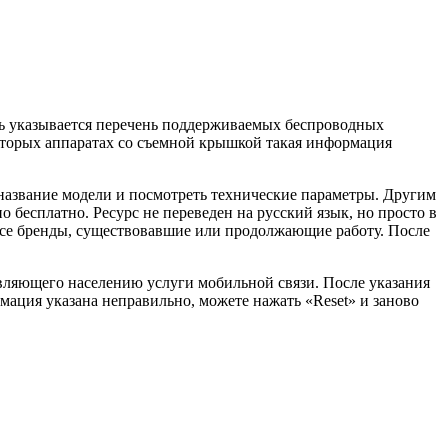
сь указывается перечень поддерживаемых беспроводных
которых аппаратах со съемной крышкой такая информация
 название модели и посмотреть технические параметры. Другим
 бесплатно. Ресурс не переведен на русский язык, но просто в
все бренды, существовавшие или продолжающие работу. После
авляющего населению услуги мобильной связи. После указания
мация указана неправильно, можете нажать «Reset» и заново