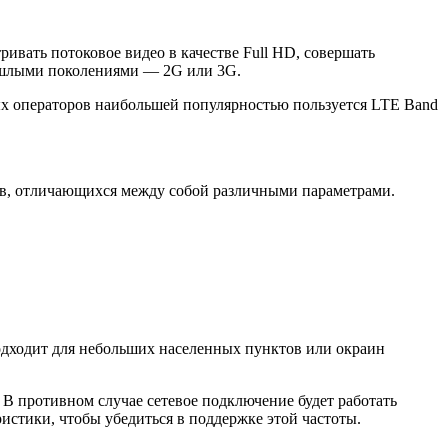
вать потоковое видео в качестве Full HD, совершать
рошлыми поколениями
—
2G или 3G.
ых операторов наибольшей популярностью пользуется LTE Band
’ов, отличающихся между собой различными параметрами.
подходит для небольших населенных пунктов или окраин
В противном случае сетевое подключение будет работать
истики, чтобы убедиться в поддержке этой частоты.