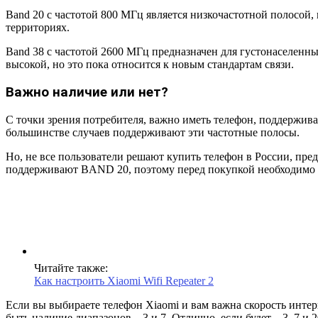
Band 20 с частотой 800 МГц является низкочастотной полосой
территориях.
Band 38 с частотой 2600 МГц предназначен для густонаселенны
высокой, но это пока относится к новым стандартам связи.
Важно наличие или нет?
С точки зрения потребителя, важно иметь телефон, поддержи
большинстве случаев поддерживают эти частотные полосы.
Но, не все пользователи решают купить телефон в России, пред
поддерживают BAND 20, поэтому перед покупкой необходимо 
Читайте также:
Как настроить Xiaomi Wifi Repeater 2
Если вы выбираете телефон Xiaomi и вам важна скорость интер
быть наличие диапазонов – 3 и 7. Отлично, если будет – 3, 7 и 2