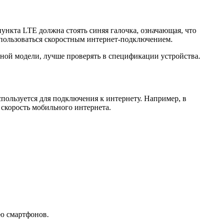
пункта LTE должна стоять синяя галочка, означающая, что
 пользоваться скоростным интернет-подключением.
ной модели, лучше проверять в спецификации устройства.
спользуется для подключения к интернету. Например, в
 скорость мобильного интернета.
ью смартфонов.