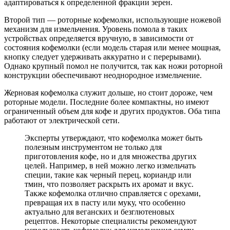
адаптироваться к определенной фракции зерен.
Второй тип — роторные кофемолки, использующие ножевой
механизм для измельчения. Уровень помола в таких
устройствах определяется вручную, в зависимости от
состояния кофемолки (если модель старая или менее мощная,
кнопку следует удерживать аккуратно и с перерывами).
Однако крупный помол не получится, так как ножи роторной
конструкции обеспечивают неоднородное измельчение.
Жерновая кофемолка служит дольше, но стоит дороже, чем
роторные модели. Последние более компактны, но имеют
ограниченный объем для кофе и других продуктов. Оба типа
работают от электрической сети.
Эксперты утверждают, что кофемолка может быть
полезным инструментом не только для
приготовления кофе, но и для множества других
целей. Например, в ней можно легко измельчать
специи, такие как черный перец, кориандр или
тмин, что позволяет раскрыть их аромат и вкус.
Также кофемолка отлично справляется с орехами,
превращая их в пасту или муку, что особенно
актуально для веганских и безглютеновых
рецептов. Некоторые специалисты рекомендуют