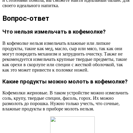
и степенями помола, вы сможете найти идеальный баланс для
своего идеального напитка.
Вопрос-ответ
Что нельзя измельчать в кофемолке?
В кофемолке нельзя измельчать влажные или липкие
продукты, такие как мед, масло, сыр или мясо, так как они
могут повредить механизм и затруднить очистку. Также не
рекомендуется измельчать крупные твердые предметы, такие
как орехи в скорлупе или специи с жесткой оболочкой, так
как это может привести к поломке ножей.
Какие продукты можно молоть в кофемолке?
Кофемолки жерновые. В таком устройстве можно измельчить
соль, крупу, твердые специи, фасоль, горох. Их можно
размолоть до порошка. Нужно только учесть, что сочные,
влажные продукты в приборе молоть нельзя.