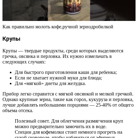
Как правильно молоть кофе,ручной зернодробилкой
Крупы
Крупы — твердые продукты, среди которых выделяются
гречка, овсянка и перловка. Их нужно измельчать в
следующих случаях:
Для быстрого приготовления каши для ребенка;
Если не хватает нужной муки для блюда;
Для «мягкой» диеты для желудка.
Прибор легко справится с мягкой овсянкой и мелкой гречкой.
Однако крупные зерна, такие как горох, кукуруза и перловка,
лучше добавлять небольшими порциями — 25-40% от общего
объема отсека.
Полезный совет. Для облегчения размягчения круп
можно предварительно замочить их в воде.
Специи для кофемолки стоит немного прогреть на
сухой сковороде, чтобы избавиться от эфирных