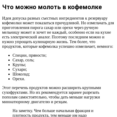
Что можно молоть в кофемолке
Идея допуска разных съестных ингредиентов к резервуару
кофемолки может показаться причудливой. Но измельчать для
приготовления пирога сахар или орехи через ручную
мельницу может и хочет не каждый, особенно если на кухне
есть электрический аналог. Поэтому последним можно и
нужно упрощать кулинарную жизнь. Тем более, что
продуктов, которые кофемолка успешно измельчает, немного:
Специи, пряности;
Сахар, соль;
Крупы;
Сухари;
Шоколад;
Орехи.
Этот перечень продуктов можно расширить крупными
сухофруктами. Но их рекомендуется заранее разрезать
пополам самостоятельно, чтобы дать меньше нагрузки
миниатюрному двигателю и резцам.
На заметку. Чем больше начальная фракция и
плотность продукта, тем меньше им надо