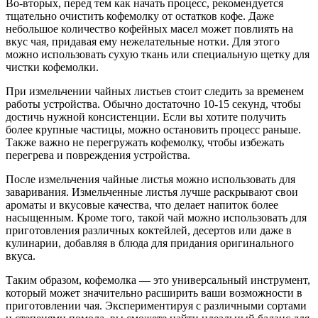
Во-вторых, перед тем как начать процесс, рекомендуется
тщательно очистить кофемолку от остатков кофе. Даже
небольшое количество кофейных масел может повлиять на
вкус чая, придавая ему нежелательные нотки. Для этого
можно использовать сухую ткань или специальную щетку для
чистки кофемолки.
При измельчении чайных листьев стоит следить за временем
работы устройства. Обычно достаточно 10-15 секунд, чтобы
достичь нужной консистенции. Если вы хотите получить
более крупные частицы, можно остановить процесс раньше.
Также важно не перегружать кофемолку, чтобы избежать
перегрева и повреждения устройства.
После измельчения чайные листья можно использовать для
заваривания. Измельченные листья лучше раскрывают свои
ароматы и вкусовые качества, что делает напиток более
насыщенным. Кроме того, такой чай можно использовать для
приготовления различных коктейлей, десертов или даже в
кулинарии, добавляя в блюда для придания оригинального
вкуса.
Таким образом, кофемолка — это универсальный инструмент,
который может значительно расширить ваши возможности в
приготовлении чая. Экспериментируя с различными сортами