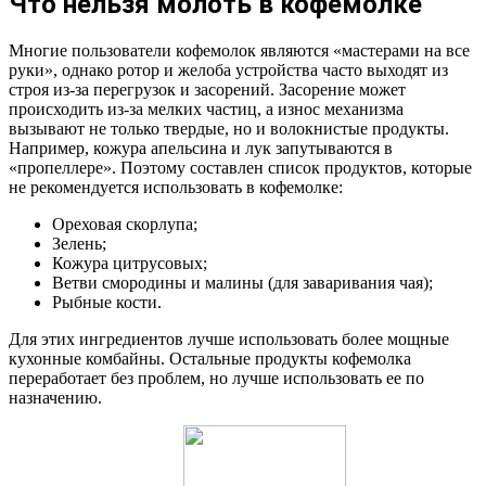
Что нельзя молоть в кофемолке
Многие пользователи кофемолок являются «мастерами на все
руки», однако ротор и желоба устройства часто выходят из
строя из-за перегрузок и засорений. Засорение может
происходить из-за мелких частиц, а износ механизма
вызывают не только твердые, но и волокнистые продукты.
Например, кожура апельсина и лук запутываются в
«пропеллере». Поэтому составлен список продуктов, которые
не рекомендуется использовать в кофемолке:
Ореховая скорлупа;
Зелень;
Кожура цитрусовых;
Ветви смородины и малины (для заваривания чая);
Рыбные кости.
Для этих ингредиентов лучше использовать более мощные
кухонные комбайны. Остальные продукты кофемолка
переработает без проблем, но лучше использовать ее по
назначению.