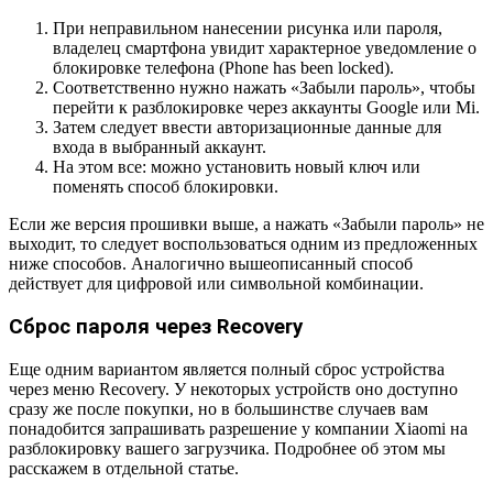
При неправильном нанесении рисунка или пароля,
владелец смартфона увидит характерное уведомление о
блокировке телефона (Phone has been locked).
Соответственно нужно нажать «Забыли пароль», чтобы
перейти к разблокировке через аккаунты Google или Mi.
Затем следует ввести авторизационные данные для
входа в выбранный аккаунт.
На этом все: можно установить новый ключ или
поменять способ блокировки.
Если же версия прошивки выше, а нажать «Забыли пароль» не
выходит, то следует воспользоваться одним из предложенных
ниже способов. Аналогично вышеописанный способ
действует для цифровой или символьной комбинации.
Сброс пароля через Recovery
Еще одним вариантом является полный сброс устройства
через меню Recovery. У некоторых устройств оно доступно
сразу же после покупки, но в большинстве случаев вам
понадобится запрашивать разрешение у компании Xiaomi на
разблокировку вашего загрузчика. Подробнее об этом мы
расскажем в отдельной статье.