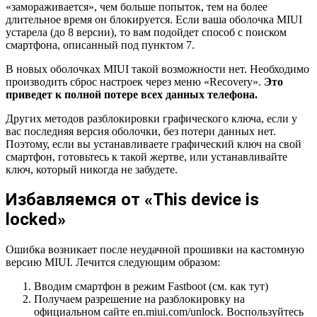
«замораживается», чем больше попыток, тем на более
длительное время он блокируется. Если ваша оболочка MIUI
устарела (до 8 версии), то вам подойдет способ с поиском
смартфона, описанный под пунктом 7.
В новых оболочках MIUI такой возможности нет. Необходимо
производить сброс настроек через меню «Recovery».
Это
приведет к полной потере всех данных телефона.
Других методов разблокировки графического ключа, если у
вас последняя версия оболочки, без потери данных нет.
Поэтому, если вы устанавливаете графический ключ на свой
смартфон, готовьтесь к такой жертве, или устанавливайте
ключ, который никогда не забудете.
Избавляемся от «This device is
locked»
Ошибка возникает после неудачной прошивки на кастомную
версию MIUI. Лечится следующим образом:
Вводим смартфон в режим Fastboot (см. как тут)
Получаем разрешение на разблокировку на
официальном сайте en.miui.com/unlock. Воспользуйтесь