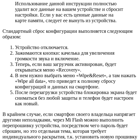
Использование данной инструкции полностью
удалит все данные на вашем устройстве и сбросит
настройки. Если у вас есть ценные данные на
карте памяти, следует ее вынуть из устройства.
Стандартный сброс конфигурации выполняется следующим
образом:
Устройство отключается.
Зажимаются кнопки: качелька для увеличения
громкости звука и включение.
Теперь, если ваш загрузчик активирован, будет
открываться меню «Recovery».
В нем нужно выбрать меню «Wipe&Reset», а там нажать
«Wipe all data», что приведет к полному сбросу
конфигураций и данных на смартфоне.
После перезагрузки устройства блокировка экрана будет
сниматься без любой защиты и телефон будет настроен
как новый.
В крайнем случае, если смартфон своего владельца напрягает
другими неполадками, через Mi Flash можно выполнить
перепрошивку устройства, посредством чего пароль будет
сброшен, но это отдельная тема, которая требует
индивидуального раскрытия, т.к. установить новую прошивку