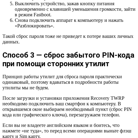
Выключить устройство, зажав кнопку питания
одновременно с клавишей уменьшения громкости, зайти
в режим Fastboot.
Снова подключить аппарат к компьютеру и нажать
«Разблокировать».
Такой сброс пароля тоже не приведет к потере ваших личных
данных.
Способ 3 — сброс забытого PIN-кода
при помощи сторонних утилит
Принцип работы утилит для сброса пароля практически
одинаковый, поэтому вдаваться в подробности работы
утилиты мы не будем.
После загрузки и установки приложения Recovery TWRP
необходимо подключить ваш смартфон к компьютеру. В
открывшемся окне выбираем необходимый пункт (сброс PIN
кода или графического ключа), перезагружаем телефон.
Если вы не владеете английским языком и боитесь, что
нажмете «не туда», то перед всеми операциями выньте флэш
карту и Sim карту.