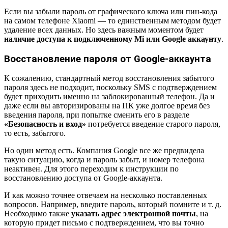
Если вы забыли пароль от графического ключа или пин-кода
на самом телефоне Xiaomi — то единственным методом будет
удаление всех данных. Но здесь важным моментом будет
наличие доступа к подключенному Mi или Google аккаунту
.
Восстановление пароля от Google-аккаунта
К сожалению, стандартный метод восстановления забытого
пароля здесь не подходит, поскольку SMS с подтверждением
будет приходить именно на заблокированный телефон. Да и
даже если вы авторизированы на ПК уже долгое время без
введения пароля, при попытке сменить его в разделе
«Безопасность и вход»
потребуется введение старого пароля,
то есть, забытого.
Но один метод есть. Компания Google все же предвидела
такую ситуацию, когда и пароль забыт, и номер телефона
неактивен. Для этого переходим к инструкции по
восстановлению доступа от Google-аккаунта.
И как можно точнее отвечаем на несколько поставленных
вопросов. Например, введите пароль, который помните и т. д.
Необходимо также
указать адрес электронной почты
, на
которую придет письмо с подтверждением, что вы точно