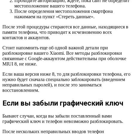
Проходите авторизацию, ждете, пока сайт не определит
местоположение вашего телефона.
После определения местоположения смартфона
нажимаем на пункт «Стереть данные».
После этой процедуры стираются все данные, находящиеся в
памяти телефона, что приводит к исчезновению всех
контактов и аккаунтов.
Стоит напомнить еще об одной важной детали при
разблокировке вашего Xiaomi. Все методы разблокировки
связанные с Google-аккаунтом действительны при оболочке
MIUI 8, не ниже.
Если ваша версия ниже 8, то для разблокировки телефона, его
нужно будет сначала специально заблокировать (введением
неправильных паролей), и после это заниматься
восстановлением.
Если вы забыли графический ключ
Бывают случаи, когда вы забыли поставленный вами
графический ключ и телефон невозможно разблокировать.
После нескольких неправильных вводов телефон