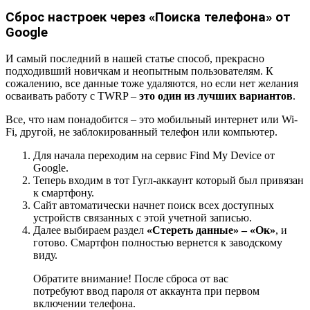
Сброс настроек через «Поиска телефона» от
Google
И самый последний в нашей статье способ, прекрасно
подходивший новичкам и неопытным пользователям. К
сожалению, все данные тоже удаляются, но если нет желания
осваивать работу с TWRP –
это один из лучших вариантов
.
Все, что нам понадобится – это мобильный интернет или Wi-
Fi, другой, не заблокированный телефон или компьютер.
Для начала переходим на сервис Find My Device от
Google.
Теперь входим в тот Гугл-аккаунт который был привязан
к смартфону.
Сайт автоматически начнет поиск всех доступных
устройств связанных с этой учетной записью.
Далее выбираем раздел
«Стереть данные» – «Ок»
, и
готово. Смартфон полностью вернется к заводскому
виду.
Обратите внимание! После сброса от вас
потребуют ввод пароля от аккаунта при первом
включении телефона.