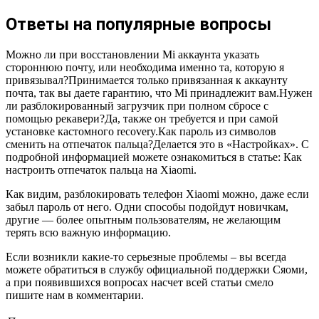
Ответы на популярные вопросы
Можно ли при восстановлении Mi аккаунта указать
стороннюю почту, или необходима именно та, которую я
привязывал?Принимается только привязанная к аккаунту
почта, так вы даете гарантию, что Mi принадлежит вам.Нужен
ли разблокированный загрузчик при полном сбросе с
помощью рекавери?Да, также он требуется и при самой
установке кастомного recovery.Как пароль из символов
сменить на отпечаток пальца?Делается это в «Настройках». С
подробной информацией можете ознакомиться в статье: Как
настроить отпечаток пальца на Xiaomi.
Как видим, разблокировать телефон Xiaomi можно, даже если
забыл пароль от него. Одни способы подойдут новичкам,
другие — более опытным пользователям, не желающим
терять всю важную информацию.
Если возникли какие-то серьезные проблемы – вы всегда
можете обратиться в службу официальной поддержки Сяоми,
а при появившихся вопросах насчет всей статьи смело
пишите нам в комментарии.