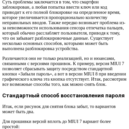
Суть проблемы заключается в том, что смартфон
заблокирован, а любая попытка ввести ключ или код
приводит к его полной блокировке на определенное время,
которое увеличивается пропорционально количеству
неправильных вводов. Также нередко возникает проблема из-
за невозможности использования сенсора отпечатка пальцев,
который обычно расслабляет пользователя, приводя к тому,
что он забывает разблокировочные данные. Существует
несколько основных способов, которыми может быть
выполнена разблокировка устройства.
Различаются они не только реализацией, но и нюансами,
связанными с версиями прошивок. К примеру, версия MIUI 7
позволяет сбрасывать защиту посредством стандартной
кнопки «Забыли пароль», а вот в версии MIUI 8 при введении
графического ключа эта кнопка отсутствует. Итак, рассмотрим
все возможные способы того, как можно снять блок.
Стандартный способ восстановления пароля
Итак, если рисунок для снятия блока забыт, то вариантов
может быть два.
Для прошивки версий вплоть до MIUI 7 вариант более
простой: