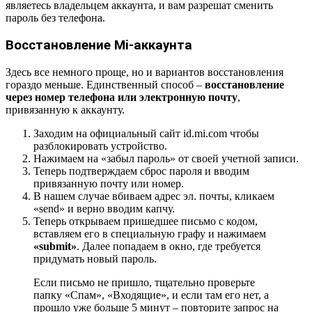
являетесь владельцем аккаунта, и вам разрешат сменить
пароль без телефона.
Восстановление Mi-аккаунта
Здесь все немного проще, но и вариантов восстановления
гораздо меньше. Единственный способ –
восстановление
через номер телефона или электронную почту
,
привязанную к аккаунту.
Заходим на официальный сайт id.mi.com чтобы
разблокировать устройство.
Нажимаем на «забыл пароль» от своей учетной записи.
Теперь подтверждаем сброс пароля и вводим
привязанную почту или номер.
В нашем случае вбиваем адрес эл. почты, кликаем
«send» и верно вводим капчу.
Теперь открываем пришедшее письмо с кодом,
вставляем его в специальную графу и нажимаем
«submit»
. Далее попадаем в окно, где требуется
придумать новый пароль.
Если письмо не пришло, тщательно проверьте
папку «Спам», «Входящие», и если там его нет, а
прошло уже больше 5 минут – повторите запрос на