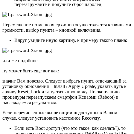
перезагружайте и получите сброс паролей;
Перемещение по меню вверх-вниз осуществляется клавишами
громкости, выбор пункта – кнопкой включения.
Вдруг увидите иную картину, к примеру такого плана:
или же подобное:
ну может быть еще вот как:
значит Вам повезло. Следует выбрать пункт, отвечающий за
установку обновления – Install / Apply Update, указать путь к
архиву Reset_Lock и запустить прошивку. По окончанию
процедуры перезапускаем смартфон Ксиаоми (Reboot) и
наслаждаемся результатом.
Если перечисленные выше опции недоступны в Вашем
случае, следует установить кастомное Recovery.
Если есть Root-доступ (что это такое, как сделать?), то
проще всего
скачать приложение TWRP
из Google Play,