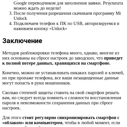
Google переводчиком для заполнения заявки. Результата
можно ждать до недели!
После получения разрешения скачиваем программу Mi
Unlock
Подключаем телефон к ПК по USB, авторизируемся и
наживаем кнопку «Unlock»
Заключение
Методов разблокировки телефона много, однако, многие из
них основаны на сбросе настроек до заводских, что
приведет
к полной потере данных, хранящихся на смартфоне.
Конечно, можно не устанавливать никаких паролей и ключей,
но при пропаже телефона, все ваши незащищенные данные
могут попасть в руки мошенников.
Сколько степеней защиты ставить на свой смартфон решать
вам, но следует всегда помнить о сложности восстановления
пароля и невозможности сохранения данных при сбросе
настроек.
Для этого
стоит регулярно синхронизировать смартфон с
«облаком» или компьютером
, чтобы в любой момент, если