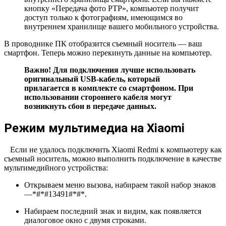
кнопку «Передача фото РТР», компьютер получит
доступ только к фотографиям, имеющимся во
внутреннем хранилище вашего мобильного устройства.
В проводнике ПК отобразится съемный носитель — ваш
смартфон. Теперь можно перекинуть данные на компьютер.
Важно! Для подключения лучше использовать
оригинальный USB-кабель, который
прилагается в комплекте со смартфоном. При
использовании стороннего кабеля могут
возникнуть сбои в передаче данных.
Режим мультимедиа на Xiaomi
Если не удалось подключить Xiaomi Redmi к компьютеру как
съемный носитель, можно выполнить подключение в качестве
мультимедийного устройства:
Открываем меню вызова, набираем такой набор знаков
—*#*#13491#*#*.
Набираем последний знак и видим, как появляется
диалоговое окно с двумя строками.