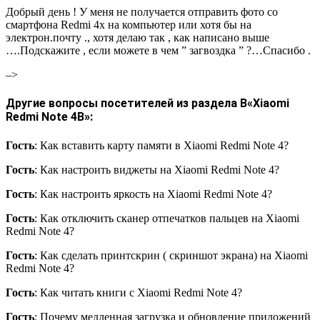
Добрый день ! У меня не получается отправить фото со
смартфона Redmi 4х на компьютер или хотя бы на
электрон.почту ., хотя делаю так , как написано выше
….Подскажите , если можете в чем ” загвоздка ” ?…Спасибо .
–>
Другие вопросы посетителей из раздела В«Xiaomi
Redmi Note 4В»:
Гость
: Как вставить карту памяти в Xiaomi Redmi Note 4?
Гость
: Как настроить виджеты на Xiaomi Redmi Note 4?
Гость
: Как настроить яркость на Xiaomi Redmi Note 4?
Гость
: Как отключить сканер отпечатков пальцев на Xiaomi
Redmi Note 4?
Гость
: Как сделать принтскрин ( скриншот экрана) на Xiaomi
Redmi Note 4?
Гость
: Как читать книги с Xiaomi Redmi Note 4?
Гость
: Почему медленная загрузка и обновление приложений