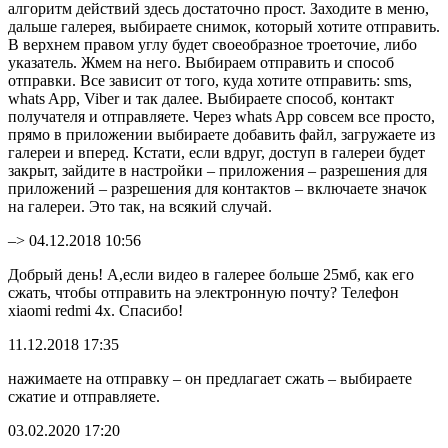
алгоритм действий здесь достаточно прост. Заходите в меню,
дальше галерея, выбираете снимок, который хотите отправить.
В верхнем правом углу будет своеобразное троеточие, либо
указатель. Жмем на него. Выбираем отправить и способ
отправки. Все зависит от того, куда хотите отправить: sms,
whats App, Viber и так далее. Выбираете способ, контакт
получателя и отправляете. Через whats App совсем все просто,
прямо в приложении выбираете добавить файл, загружаете из
галереи и вперед. Кстати, если вдруг, доступ в галереи будет
закрыт, зайдите в настройки – приложения – разрешения для
приложений – разрешения для контактов – включаете значок
на галереи. Это так, на всякий случай.
–> 04.12.2018 10:56
Добрый день! А,если видео в галерее больше 25мб, как его
сжать, чтобы отправить на электронную почту? Телефон
xiaomi redmi 4x. Спасибо!
11.12.2018 17:35
нажимаете на отправку – он предлагает сжать – выбираете
сжатие и отправляете.
03.02.2020 17:20