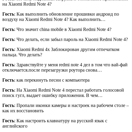
на Xiaomi Redmi Note 4?
Гость
: Как выполнить обновление прошивки андроид по
воздуху на Xiaomi Redmi Note 4? Как выполнить…
Гость
: Что значит china mobile в Xiaomi Redmi Note 4?
Гость
: Что делать, если забыл пароль на Xiaomi Redmi Note 4?
Гость
: Xiaomi Redmi 4x Заблокирован другим отпечатком
пальца. Что делать?
Гость
: Здравствуйте у меня redmi note 4 дел в том что вай-фай
отключается.после перезагрузки роутора снова…
Гость
: как перекинуть песни с компьютера
Гость
: На Xiaomi Redmi Note 4 перестал работать голосовой
поиск гугл, выдает ошибку приложения. В чем…
Гость
: Пропали иконки камеры и настроек на рабочем столе –
как их восстановить
Гость
: Как настроить клавиатуру на русский язык с
английского