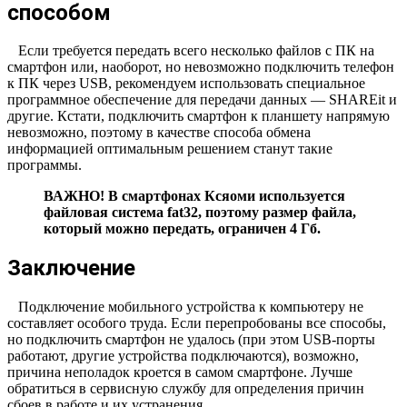
способом
Если требуется передать всего несколько файлов с ПК на
смартфон или, наоборот, но невозможно подключить телефон
к ПК через USB, рекомендуем использовать специальное
программное обеспечение для передачи данных — SHAREit и
другие. Кстати, подключить смартфон к планшету напрямую
невозможно, поэтому в качестве способа обмена
информацией оптимальным решением станут такие
программы.
ВАЖНО! В смартфонах Ксяоми используется
файловая система fat32, поэтому размер файла,
который можно передать, ограничен 4 Гб.
Заключение
Подключение мобильного устройства к компьютеру не
составляет особого труда. Если перепробованы все способы,
но подключить смартфон не удалось (при этом USB-порты
работают, другие устройства подключаются), возможно,
причина неполадок кроется в самом смартфоне. Лучше
обратиться в сервисную службу для определения причин
сбоев в работе и их устранения.