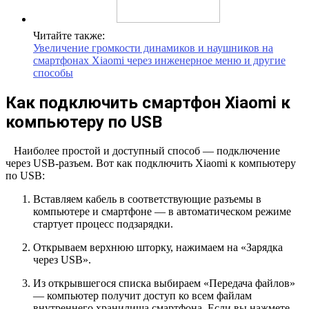
Читайте также:
Увеличение громкости динамиков и наушников на
смартфонах Xiaomi через инженерное меню и другие
способы
Как подключить смартфон Xiaomi к
компьютеру по USB
Наиболее простой и доступный способ — подключение
через USB-разъем. Вот как подключить Xiaomi к компьютеру
по USB:
Вставляем кабель в соответствующие разъемы в
компьютере и смартфоне — в автоматическом режиме
стартует процесс подзарядки.
Открываем верхнюю шторку, нажимаем на «Зарядка
через USB».
Из открывшегося списка выбираем «Передача файлов»
— компьютер получит доступ ко всем файлам
внутреннего хранилища смартфона. Если вы нажмете