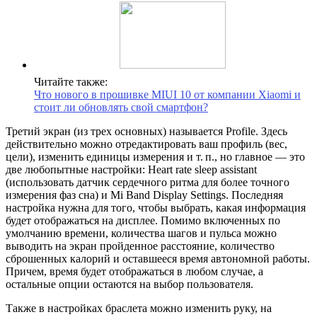
Читайте также:
Что нового в прошивке MIUI 10 от компании Xiaomi и
стоит ли обновлять свой смартфон?
Третий экран (из трех основных) называется Profile. Здесь
действительно можно отредактировать ваш профиль (вес,
цели), изменить единицы измерения и т. п., но главное — это
две любопытные настройки: Heart rate sleep assistant
(использовать датчик сердечного ритма для более точного
измерения фаз сна) и Mi Band Display Settings. Последняя
настройка нужна для того, чтобы выбрать, какая информация
будет отображаться на дисплее. Помимо включенных по
умолчанию времени, количества шагов и пульса можно
выводить на экран пройденное расстояние, количество
сброшенных калорий и оставшееся время автономной работы.
Причем, время будет отображаться в любом случае, а
остальные опции остаются на выбор пользователя.
Также в настройках браслета можно изменить руку, на