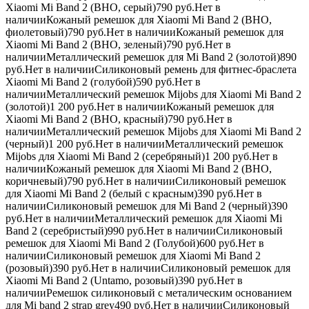
Xiaomi Mi Band 2 (BHO, серый)790
руб.
Нет в
наличииКожаный ремешок для Xiaomi Mi Band 2 (BHO,
фиолетовый)790
руб.
Нет в наличииКожаный ремешок для
Xiaomi Mi Band 2 (BHO, зеленый)790
руб.
Нет в
наличииМеталлический ремешок для Mi Band 2 (золотой)890
руб.
Нет в наличииСиликоновый ремень для фитнес-браслета
Xiaomi Mi Band 2 (голубой)590
руб.
Нет в
наличииМеталлический ремешок Mijobs для Xiaomi Mi Band 2
(золотой)1 200
руб.
Нет в наличииКожаный ремешок для
Xiaomi Mi Band 2 (BHO, красный)790
руб.
Нет в
наличииМеталлический ремешок Mijobs для Xiaomi Mi Band 2
(черный)1 200
руб.
Нет в наличииМеталлический ремешок
Mijobs для Xiaomi Mi Band 2 (серебряный)1 200
руб.
Нет в
наличииКожаный ремешок для Xiaomi Mi Band 2 (BHO,
коричневый)790
руб.
Нет в наличииСиликоновый ремешок
для Xiaomi Mi Band 2 (белый с красным)390
руб.
Нет в
наличииСиликоновый ремешок для Mi Band 2 (черный)390
руб.
Нет в наличииМеталлический ремешок для Xiaomi Mi
Band 2 (серебристый)990
руб.
Нет в наличииСиликоновый
ремешок для Xiaomi Mi Band 2 (Голубой)600
руб.
Нет в
наличииСиликоновый ремешок для Xiaomi Mi Band 2
(розовый)390
руб.
Нет в наличииСиликоновый ремешок для
Xiaomi Mi Band 2 (Untamo, розовый)390
руб.
Нет в
наличииРемешок силиконовый с металическим основанием
для Mi band 2 strap grey490
руб.
Нет в наличииСиликоновый