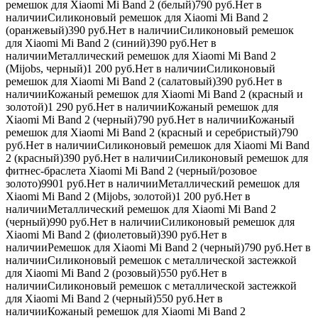
ремешок для Xiaomi Mi Band 2 (белый)790
руб.
Нет в
наличииСиликоновый ремешок для Xiaomi Mi Band 2
(оранжевый)390
руб.
Нет в наличииСиликоновый ремешок
для Xiaomi Mi Band 2 (синий)390
руб.
Нет в
наличииМеталлический ремешок для Xiaomi Mi Band 2
(Mijobs, черный)1 200
руб.
Нет в наличииСиликоновый
ремешок для Xiaomi Mi Band 2 (салатовый)390
руб.
Нет в
наличииКожаный ремешок для Xiaomi Mi Band 2 (красный и
золотой)1 290
руб.
Нет в наличииКожаный ремешок для
Xiaomi Mi Band 2 (черный)790
руб.
Нет в наличииКожаный
ремешок для Xiaomi Mi Band 2 (красный и серебристый)790
руб.
Нет в наличииСиликоновый ремешок для Xiaomi Mi Band
2 (красный)390
руб.
Нет в наличииСиликоновый ремешок для
фитнес-браслета Xiaomi Mi Band 2 (черный/розовое
золото)
990
1
руб.
Нет в наличииМеталлический ремешок для
Xiaomi Mi Band 2 (Mijobs, золотой)1 200
руб.
Нет в
наличииМеталлический ремешок для Xiaomi Mi Band 2
(черный)990
руб.
Нет в наличииСиликоновый ремешок для
Xiaomi Mi Band 2 (фиолетовый)390
руб.
Нет в
наличииРемешок для Xiaomi Mi Band 2 (черный)790
руб.
Нет в
наличииСиликоновый ремешок с металлической застежкой
для Xiaomi Mi Band 2 (розовый)550
руб.
Нет в
наличииСиликоновый ремешок с металлической застежкой
для Xiaomi Mi Band 2 (черный)550
руб.
Нет в
наличииКожаный ремешок для Xiaomi Mi Band 2