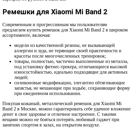
Ремешки для Xiaomi Mi Band 2
Современным и прогрессивным мы пользователям
предлагаем купить ремешок для Xiaomi Mi Band 2 в широком
ассортименте, включая:
модели из качественной резины, не вызывающей
аллергии и зуда, не теряющие своей практичности и
красоты после многочисленных тренировок;
товары, полностью, частично выполненные из металла,
под установку фитнес-трекера, отличающиеся высокой
износостойкостью, идеально подходящие для активных
людей;
силиконовые модификации, элегантно обтягивающие
запястья, не мешающие при ходьбе, сохраняющие форму
при ежедневном использовании.
Покупая кожаный, металлический ремешок для Xiaomi Mi
Band 2 в Москве, можно гарантировать себе удачное вложение
денег в свое здоровье и отличное настроение. С такими
вещами можно не бояться потерять любимый гаджет при
занятиях спортом в залах, на открытом воздухе.