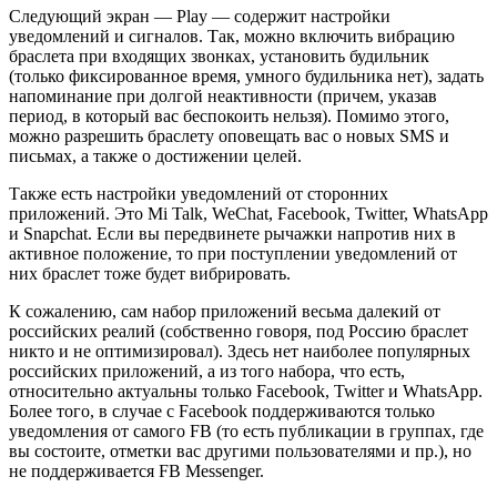
Следующий экран — Play — содержит настройки
уведомлений и сигналов. Так, можно включить вибрацию
браслета при входящих звонках, установить будильник
(только фиксированное время, умного будильника нет), задать
напоминание при долгой неактивности (причем, указав
период, в который вас беспокоить нельзя). Помимо этого,
можно разрешить браслету оповещать вас о новых SMS и
письмах, а также о достижении целей.
Также есть настройки уведомлений от сторонних
приложений. Это Mi Talk, WeChat, Facebook, Twitter, WhatsApp
и Snapchat. Если вы передвинете рычажки напротив них в
активное положение, то при поступлении уведомлений от
них браслет тоже будет вибрировать.
К сожалению, сам набор приложений весьма далекий от
российских реалий (собственно говоря, под Россию браслет
никто и не оптимизировал). Здесь нет наиболее популярных
российских приложений, а из того набора, что есть,
относительно актуальны только Facebook, Twitter и WhatsApp.
Более того, в случае с Facebook поддерживаются только
уведомления от самого FB (то есть публикации в группах, где
вы состоите, отметки вас другими пользователями и пр.), но
не поддерживается FB Messenger.