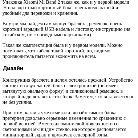
Упаковка Xiaomi Mi Band 2 такая же, как и у первой модели.
Это квадратный картонный бокс, очень компактный и
удобный для перевозки и хранения.
Внутри мы найдем сам корпус браслета, ремешок, очень
короткий зарядный USB-кабель и листовку-инструкцию (на
китайском, но с наглядными картинками).
Такая же комплектация была и у первом модели. Можно
посетовать, что кабель такой короткий, но, видимо,
производитель пытается экономить на всем.
Дизайн
Конструкция браслета в целом осталась прежней. Устройство
состоит из двух частей: блок с электроникой (он имеет
вытянутую овальную форму) и силиконовый ремешок, в
который надо вставить этот блок. Заметим, что вставляется он
не без усилия.
При этом, как мы уже отметили, дизайн самого блока
претерпел довольно серьезные изменения по сравнению с
первой версией. Вместо алюминиевой поверхности со
светодиодами мы видим стекло, на котором располагается
миниатюрный экран и кружочек сенсорной зоны.