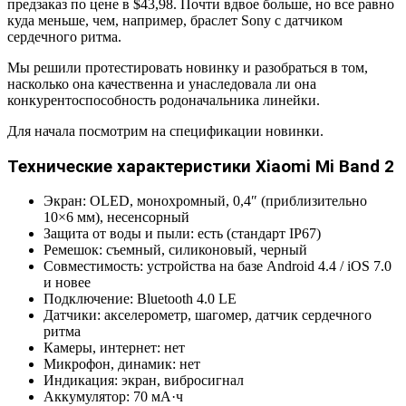
предзаказ по цене в $43,98. Почти вдвое больше, но все равно
куда меньше, чем, например, браслет Sony с датчиком
сердечного ритма.
Мы решили протестировать новинку и разобраться в том,
насколько она качественна и унаследовала ли она
конкурентоспособность родоначальника линейки.
Для начала посмотрим на спецификации новинки.
Технические характеристики Xiaomi Mi Band 2
Экран: OLED, монохромный, 0,4″ (приблизительно
10×6 мм), несенсорный
Защита от воды и пыли: есть (стандарт IP67)
Ремешок: съемный, силиконовый, черный
Совместимость: устройства на базе Android 4.4 / iOS 7.0
и новее
Подключение: Bluetooth 4.0 LE
Датчики: акселерометр, шагомер, датчик сердечного
ритма
Камеры, интернет: нет
Микрофон, динамик: нет
Индикация: экран, вибросигнал
Аккумулятор: 70 мА·ч