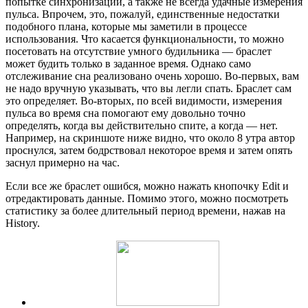
попытке синхронизации, а также не всегда удачные измерения
пульса. Впрочем, это, пожалуй, единственные недостатки
подобного плана, которые мы заметили в процессе
использования. Что касается функциональности, то можно
посетовать на отсутствие умного будильника — браслет
может будить только в заданное время. Однако само
отслеживание сна реализовано очень хорошо. Во-первых, вам
не надо вручную указывать, что вы легли спать. Браслет сам
это определяет. Во-вторых, по всей видимости, измерения
пульса во время сна помогают ему довольно точно
определять, когда вы действительно спите, а когда — нет.
Например, на скриншоте ниже видно, что около 8 утра автор
проснулся, затем бодрствовал некоторое время и затем опять
заснул примерно на час.
Если все же браслет ошибся, можно нажать кнопочку Edit и
отредактировать данные. Помимо этого, можно посмотреть
статистику за более длительный период времени, нажав на
History.