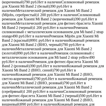
(коричневый)790
руб.
Нет в наличииСиликоновый ремешок
для Xiaomi Mi Band 2 (белый)390
руб.
Нет в
наличииМеталлический ремешок для Xiaomi Mi Band 2
(Mijobs, серебристый)1 200
руб.
Нет в наличииСиликоновый
ремешок для Xiaomi Mi Band 2 (коричневый)390
руб.
Нет в
наличииМеталлический ремешок для фитнес-браслета Xiaomi
Mi Band 2 (черный)1 200
руб.
Нет в наличииРемешок
силиконовый с металлическим основанием для Mi band 2 strap
orange490
руб.
Нет в наличииРемешок Mijobs для Xiaomi Mi
Band 2 (красный)
999
1
руб.
Нет в наличииКожаный ремешок
для Xiaomi Mi Band 2 (BHO, черный)790
руб.
Нет в
наличииМеталлический ремешок для Xiaomi Mi Band 2
(золотой)990
руб.
Нет в наличииРемешок силиконовый с
металлическим основанием для Mi band 2 strap yellow490
руб.
Нет в наличииРемешок для фитнес-браслета Xiaomi Mi
Band 2 (розовый)390
руб.
Нет в наличииКожаный ремешок для
Xiaomi Mi Band 2 (BHO, синий)790
руб.
Нет в
наличииКожаный ремешок для Xiaomi Mi Band 2 (BHO,
светло-коричневый)790
руб.
Нет в наличииКожаный ремешок
для Xiaomi Mi Band 2 (BHO, розовый)790
руб.
Нет в
наличииМеталлический ремешок для Xiaomi Mi Band 2
(серебряный)1 200
руб.
Нет в наличииСиликоновый ремешок
для фитнес-браслета Xiaomi Mi Band 2 (черный)590
руб.
Нет в
наличииКожаный ремешок для Xiaomi Mi Band 2 (BHO,
вишневый)990
руб.
Нет в наличииКожаный ремешок для