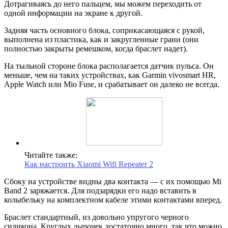
Дотрагиваясь до него пальцем, мы можем переходить от
одной информации на экране к другой.
Задняя часть основного блока, соприкасающаяся с рукой,
выполнена из пластика, как и закругленные грани (они
полностью закрыты ремешком, когда браслет надет).
На тыльной стороне блока располагается датчик пульса. Он
меньше, чем на таких устройствах, как Garmin vivosmart HR,
Apple Watch или Mio Fuse, и срабатывает он далеко не всегда.
Читайте также:
Как настроить Xiaomi Wifi Repeater 2
Сбоку на устройстве видны два контакта — с их помощью Mi
Band 2 заряжается. Для подзарядки его надо вставить в
колыбельку на комплектном кабеле этими контактами вперед.
Браслет стандартный, из довольно упругого черного
силикона. Круглых дырочек достаточно много, так что можно