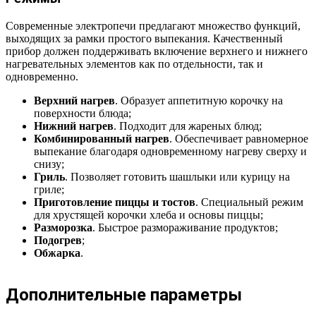
Современные электропечи предлагают множество функций,
выходящих за рамки простого выпекания. Качественный
прибор должен поддерживать включение верхнего и нижнего
нагревательных элементов как по отдельности, так и
одновременно.
Верхний нагрев
. Образует аппетитную корочку на
поверхности блюда;
Нижний нагрев
. Подходит для жареных блюд;
Комбинированный нагрев
. Обеспечивает равномерное
выпекание благодаря одновременному нагреву сверху и
снизу;
Гриль
. Позволяет готовить шашлыки или курицу на
гриле;
Приготовление пиццы и тостов
. Специальный режим
для хрустящей корочки хлеба и основы пиццы;
Разморозка
. Быстрое размораживание продуктов;
Подогрев
;
Обжарка
.
Дополнительные параметры