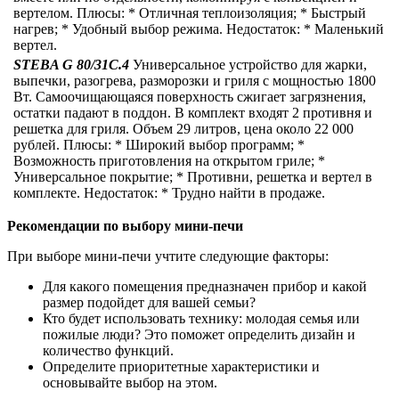
вертелом. Плюсы: * Отличная теплоизоляция; * Быстрый
нагрев; * Удобный выбор режима. Недостаток: * Маленький
вертел.
STEBA G 80/31C.4
Универсальное устройство для жарки,
выпечки, разогрева, разморозки и гриля с мощностью 1800
Вт. Самоочищающаяся поверхность сжигает загрязнения,
остатки падают в поддон. В комплект входят 2 противня и
решетка для гриля. Объем 29 литров, цена около 22 000
рублей. Плюсы: * Широкий выбор программ; *
Возможность приготовления на открытом гриле; *
Универсальное покрытие; * Противни, решетка и вертел в
комплекте. Недостаток: * Трудно найти в продаже.
Рекомендации по выбору мини-печи
При выборе мини-печи учтите следующие факторы:
Для какого помещения предназначен прибор и какой
размер подойдет для вашей семьи?
Кто будет использовать технику: молодая семья или
пожилые люди? Это поможет определить дизайн и
количество функций.
Определите приоритетные характеристики и
основывайте выбор на этом.