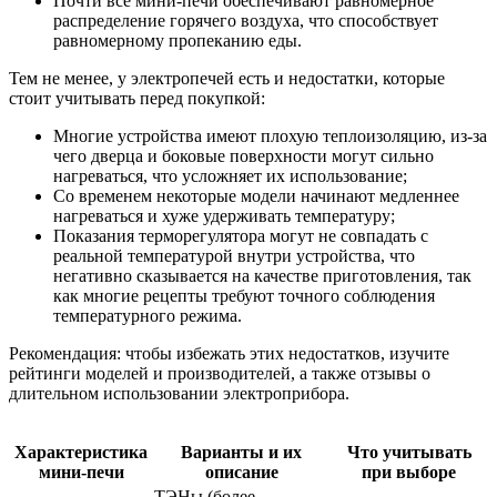
Почти все мини-печи обеспечивают равномерное
распределение горячего воздуха, что способствует
равномерному пропеканию еды.
Тем не менее, у электропечей есть и недостатки, которые
стоит учитывать перед покупкой:
Многие устройства имеют плохую теплоизоляцию, из-за
чего дверца и боковые поверхности могут сильно
нагреваться, что усложняет их использование;
Со временем некоторые модели начинают медленнее
нагреваться и хуже удерживать температуру;
Показания терморегулятора могут не совпадать с
реальной температурой внутри устройства, что
негативно сказывается на качестве приготовления, так
как многие рецепты требуют точного соблюдения
температурного режима.
Рекомендация: чтобы избежать этих недостатков, изучите
рейтинги моделей и производителей, а также отзывы о
длительном использовании электроприбора.
Характеристика
Варианты и их
Что учитывать
мини-печи
описание
при выборе
ТЭНы (более