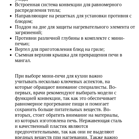
Встроенная система конвекции для равномерного
распределения тепла;
Направляющие на решетках для установки противня с
блюдом;
Поддон на дне для защиты нагревательного элемента от
загрязнений;
Противни различной глубины в комплекте с мини-
печью;
Вертел для приготовления блюд на гриле;
Съемная верхняя крышка для превращения печи в
мангал.
При выборе мини-печи для кухни важно
учитывать несколько ключевых аспектов, на
которые обращают внимание специалисты. Во-
первых, врачи рекомендуют выбирать модели с
функцией конвекции, так как это обеспечивает
равномерное прогревание пищи и помогает
сохранить больше питательных веществ. Во-
вторых, стоит обратить внимание на материалы,
из которых изготовлена печь. Нержавеющая сталь
и качественный пластик являются
предпочтительными, так как они не выделяют
вредных веществ при нагревании. Также важно