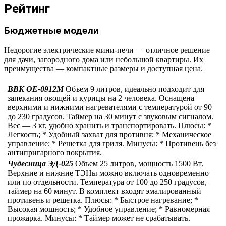
Рейтинг
Бюджетные модели
Недорогие электрические мини-печи — отличное решение
для дачи, загородного дома или небольшой квартиры. Их
преимущества — компактные размеры и доступная цена.
BBK OE-0912M
Объем 9 литров, идеально подходит для
запекания овощей и курицы на 2 человека. Оснащена
верхними и нижними нагревателями с температурой от 90
до 230 градусов. Таймер на 30 минут с звуковым сигналом.
Вес — 3 кг, удобно хранить и транспортировать. Плюсы: *
Легкость; * Удобный захват для противня; * Механическое
управление; * Решетка для гриля. Минусы: * Противень без
антипригарного покрытия.
Чудесница ЭД-025
Объем 25 литров, мощность 1500 Вт.
Верхние и нижние ТЭНы можно включать одновременно
или по отдельности. Температура от 100 до 250 градусов,
таймер на 60 минут. В комплект входят эмалированный
противень и решетка. Плюсы: * Быстрое нагревание; *
Высокая мощность; * Удобное управление; * Равномерная
прожарка. Минусы: * Таймер может не срабатывать.