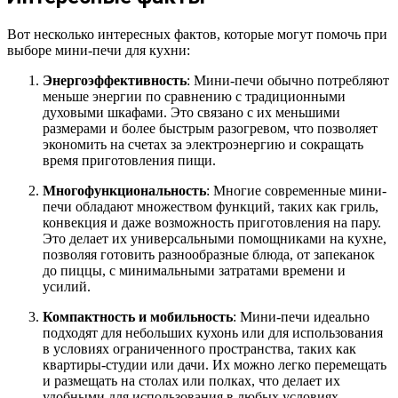
Вот несколько интересных фактов, которые могут помочь при
выборе мини-печи для кухни:
Энергоэффективность
: Мини-печи обычно потребляют
меньше энергии по сравнению с традиционными
духовыми шкафами. Это связано с их меньшими
размерами и более быстрым разогревом, что позволяет
экономить на счетах за электроэнергию и сокращать
время приготовления пищи.
Многофункциональность
: Многие современные мини-
печи обладают множеством функций, таких как гриль,
конвекция и даже возможность приготовления на пару.
Это делает их универсальными помощниками на кухне,
позволяя готовить разнообразные блюда, от запеканок
до пиццы, с минимальными затратами времени и
усилий.
Компактность и мобильность
: Мини-печи идеально
подходят для небольших кухонь или для использования
в условиях ограниченного пространства, таких как
квартиры-студии или дачи. Их можно легко перемещать
и размещать на столах или полках, что делает их
удобными для использования в любых условиях.