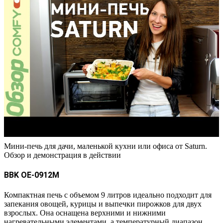
Мини-печь для дачи, маленькой кухни или офиса от Saturn.
Обзор и демонстрация в действии
BBK OE-0912M
Компактная печь с объемом 9 литров идеально подходит для
запекания овощей, курицы и выпечки пирожков для двух
взрослых. Она оснащена верхними и нижними
нагревательными элементами, а температурный диапазон