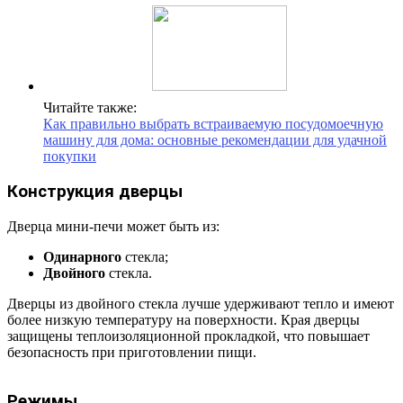
Читайте также:
Как правильно выбрать встраиваемую посудомоечную
машину для дома: основные рекомендации для удачной
покупки
Конструкция дверцы
Дверца мини-печи может быть из:
Одинарного
стекла;
Двойного
стекла.
Дверцы из двойного стекла лучше удерживают тепло и имеют
более низкую температуру на поверхности. Края дверцы
защищены теплоизоляционной прокладкой, что повышает
безопасность при приготовлении пищи.
Режимы