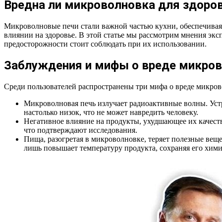
Вредна ли микроволновка для здоро
Микроволновые печи стали важной частью кухни, обеспечивая 
влиянии на здоровье. В этой статье мы рассмотрим мнения экс
предосторожности стоит соблюдать при их использовании.
Заблуждения и мифы о вреде микров
Среди пользователей распространены три мифа о вреде микро
Микроволновая печь излучает радиоактивные волны. Уст
настолько низок, что не может навредить человеку.
Негативное влияние на продукты, ухудшающее их качеств
что подтверждают исследования.
Пища, разогретая в микроволновке, теряет полезные вещ
лишь повышает температуру продукта, сохраняя его хими