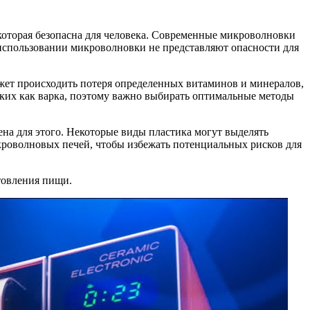
которая безопасна для человека. Современные микроволновки
использовании микроволновки не представляют опасности для
жет происходить потеря определенных витаминов и минералов,
аких как варка, поэтому важно выбирать оптимальные методы
ена для этого. Некоторые виды пластика могут выделять
кроволновых печей, чтобы избежать потенциальных рисков для
товления пищи.