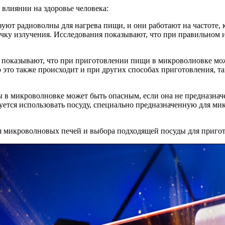
влиянии на здоровье человека:
уют радиоволны для нагрева пищи, и они работают на частоте, 
ку излучения. Исследования показывают, что при правильном 
я показывают, что при приготовлении пищи в микроволновке мо
 это также происходит и при других способах приготовления, т
ы в микроволновке может быть опасным, если она не предназнач
уется использовать посуду, специально предназначенную для ми
я микроволновых печей и выбора подходящей посуды для приго