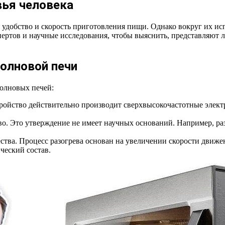
вья человека
удобство и скорость приготовления пищи. Однако вокруг их ис
пертов и научные исследования, чтобы выяснить, представляют 
олновой печи
волновых печей:
ройство действительно производит сверхвысокочастотные элект
о. Это утверждение не имеет научных оснований. Например, ра
ества. Процесс разогрева основан на увеличении скорости движ
ческий состав.