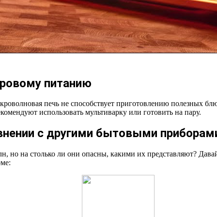
оровому питанию
кроволновая печь не способствует приготовлению полезных блюд
комендуют использовать мультиварку или готовить на пару.
авнении с другими бытовыми приборам
лн, но на столько ли они опасны, какими их представляют? Дав
ме: