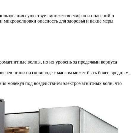
пользования существует множество мифов и опасений о
ли микроволновки опасность для здоровья и какие меры
ромагнитные волны, но их уровень за пределами корпуса
зогрев пищи на сковороде с маслом может быть более вредным,
ения молекул под воздействием электромагнитных волн, что