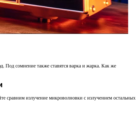
. Под сомнение также ставятся варка и жарка. Как же
и
айте сравним излучение микроволновки с излучением остальных