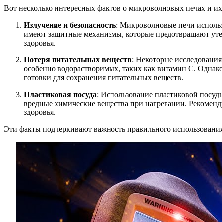
Вот несколько интересных фактов о микроволновых печах и их 
Излучение и безопасность
: Микроволновые печи использ
имеют защитные механизмы, которые предотвращают утеч
здоровья.
Потеря питательных веществ
: Некоторые исследовани
особенно водорастворимых, таких как витамин C. Однако
готовки для сохранения питательных веществ.
Пластиковая посуда
: Использование пластиковой посуд
вредные химические вещества при нагревании. Рекоменд
здоровья.
Эти факты подчеркивают важность правильного использовани