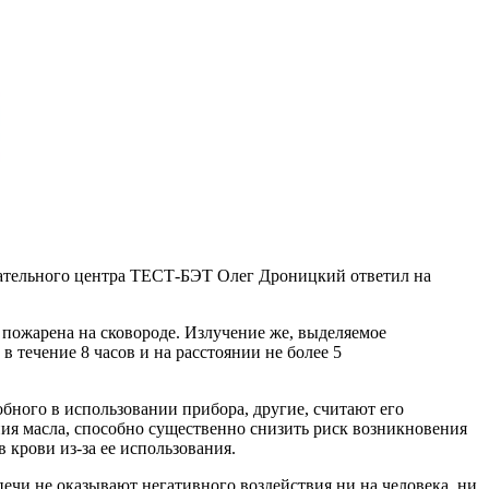
тательного центра ТЕСТ-БЭТ Олег Дроницкий ответил на
 пожарена на сковороде. Излучение же, выделяемое
 течение 8 часов и на расстоянии не более 5
обного в использовании прибора, другие, считают его
ия масла, способно существенно снизить риск возникновения
 крови из-за ее использования.
чи не оказывают негативного воздействия ни на человека, ни