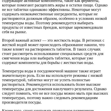
содержащие активные компоненты, такие как ферменты,
которые помогают расщеплять жиры и остатки пищи. Однако
не все таблетки одинаково эффективны. Некоторые могут
содержать низкокачественные ингредиенты, которые не
растворяются должным образом, особенно в условиях низкой
температуры воды. Поэтому рекомендуется выбирать
продукты от известных брендов, которые зарекомендовали
себя на рынке.
Второй важный аспект — это жесткость воды. В регионах с
жесткой водой может происходить образование накипи, что
также влияет на растворимость таблеток. В таких случаях
стоит рассмотреть использование специальных средств для
смягчения воды или выбирать таблетки, которые уже
содержат компоненты для борьбы с жесткостью воды.
Температура воды в посудомоечной машине также играет
значительную роль. Если вы используете режимы с низкой
температурой, таблетки могут не успеть полностью
раствориться. Рекомендуется использовать более высокие
температуры для достижения наилучшего результата. Однако
следует помнить, что не все посуды можно мыть при высоких
температурах, поэтому важно следовать рекомендациям
производителя посуды.
Кроме того, стоит учитывать правильное размещение