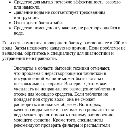
Средство для мытья потеряло эффективность, засохло
или намокло.
Давление воды не соответствует требованиям
инструкции.
Отсек для таблетки забит.
Средство помещено в упаковке, не растворяющейся в
воде.
Если есть сомнения, проверьте таблетку, растворив ее в 200 мл
воды. Затем исключите каждую из причин. Если проблемы не
выявлены, обратитесь к специалисту для диагностики и
устранения неисправности.
Эксперты в области бытовой техники отмечают,
что проблема с нерастворяющейся таблеткой в
посудомоечной машине может быть связана с
несколькими факторами. Во-первых, это может
указывать на неправильное размещение таблетки в
отсеке для моющего средства. Если таблетка не
попадает под струю воды, она не сможет
раствориться должным образом. Во-вторых,
качество воды также играет важную роль: жесткая
вода может препятствовать полному растворению
моющего средства. Кроме того, специалисты
рекомендуют проверять фильтры и распылители