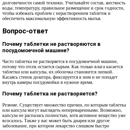
долговечности самой техники. Учитывайте состав, жесткость
воды, температуру, правильное размещение и срок годности,
чтобы избежать проблем с нерастворением таблеток и
обеспечить максимальную эффективность мытья.
Вопрос-ответ
Почему таблетки не растворяются в
посудомоечной машине?
Часто таблетка не растворяется в посудомоечной машине,
потому что отсек остается сырым. Как только влага касается
таблетки или капсулы, их оболочка становится липкой.
Касаясь стенок дозатора, фиксируется к ним и не попадет
внутрь камеры посудомойки в нужное время.
Почему таблетка не растворяется?
Резюме. Существует множество причин, по которым таблетка
или капсула могут выглядеть непереваренными. Возможно,
капсула не распалась полностью, хотя активное вещество уже
всосалось. Также у вас может быть диарея или другое
заболевание, при котором лекарство слишком быстро