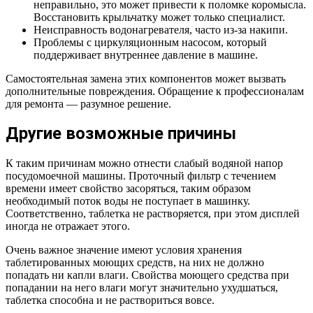
неправильно, это может привести к поломке коромысла.
Восстановить крыльчатку может только специалист.
Неисправность водонагревателя, часто из-за накипи.
Проблемы с циркуляционным насосом, который
поддерживает внутреннее давление в машине.
Самостоятельная замена этих компонентов может вызвать
дополнительные повреждения. Обращение к профессионалам
для ремонта — разумное решение.
Другие возможные причины
К таким причинам можно отнести слабый водяной напор
посудомоечной машины. Проточный фильтр с течением
времени имеет свойство засоряться, таким образом
необходимый поток воды не поступает в машинку.
Соответственно, таблетка не растворяется, при этом дисплей
иногда не отражает этого.
Очень важное значение имеют условия хранения
таблетированных моющих средств, на них не должно
попадать ни капли влаги. Свойства моющего средства при
попадании на него влаги могут значительно ухудшаться,
таблетка способна и не раствориться вовсе.