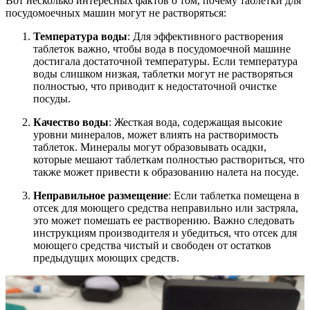
Вот несколько интересных фактов о том, почему таблетки для
посудомоечных машин могут не растворяться:
Температура воды
: Для эффективного растворения
таблеток важно, чтобы вода в посудомоечной машине
достигала достаточной температуры. Если температура
воды слишком низкая, таблетки могут не растворяться
полностью, что приводит к недостаточной очистке
посуды.
Качество воды
: Жесткая вода, содержащая высокие
уровни минералов, может влиять на растворимость
таблеток. Минералы могут образовывать осадки,
которые мешают таблеткам полностью раствориться, что
также может привести к образованию налета на посуде.
Неправильное размещение
: Если таблетка помещена в
отсек для моющего средства неправильно или застряла,
это может помешать ее растворению. Важно следовать
инструкциям производителя и убедиться, что отсек для
моющего средства чистый и свободен от остатков
предыдущих моющих средств.