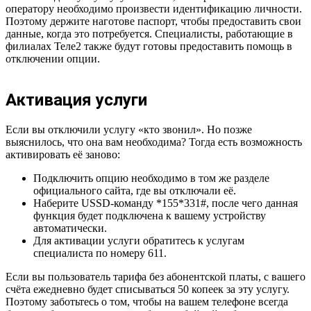
оператору необходимо произвести идентификацию личности.
Поэтому держите наготове паспорт, чтобы предоставить свои
данные, когда это потребуется. Специалисты, работающие в
филиалах Теле2 также будут готовы предоставить помощь в
отключении опции.
Активация услуги
Если вы отключили услугу «кто звонил». Но позже
выяснилось, что она вам необходима? Тогда есть возможность
активировать её заново:
Подключить опцию необходимо в том же разделе
официального сайта, где вы отключали её.
Наберите USSD-команду *155*331#, после чего данная
функция будет подключена к вашему устройству
автоматически.
Для активации услуги обратитесь к услугам
специалиста по номеру 611.
Если вы пользователь тарифа без абонентской платы, с вашего
счёта ежедневно будет списываться 50 копеек за эту услугу.
Поэтому заботьтесь о том, чтобы на вашем телефоне всегда