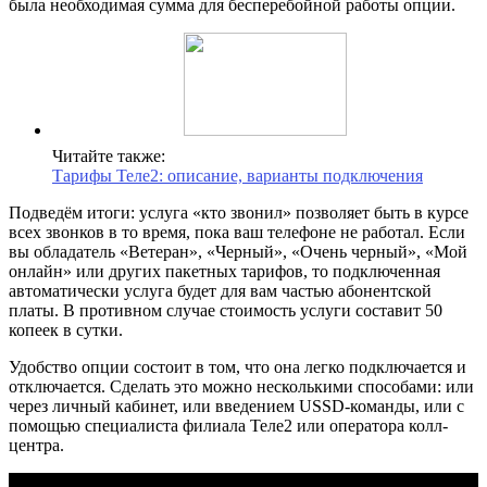
была необходимая сумма для бесперебойной работы опции.
Читайте также:
Тарифы Теле2: описание, варианты подключения
Подведём итоги: услуга «кто звонил» позволяет быть в курсе
всех звонков в то время, пока ваш телефоне не работал. Если
вы обладатель «Ветеран», «Черный», «Очень черный», «Мой
онлайн» или других пакетных тарифов, то подключенная
автоматически услуга будет для вам частью абонентской
платы. В противном случае стоимость услуги составит 50
копеек в сутки.
Удобство опции состоит в том, что она легко подключается и
отключается. Сделать это можно несколькими способами: или
через личный кабинет, или введением USSD-команды, или с
помощью специалиста филиала Теле2 или оператора колл-
центра.