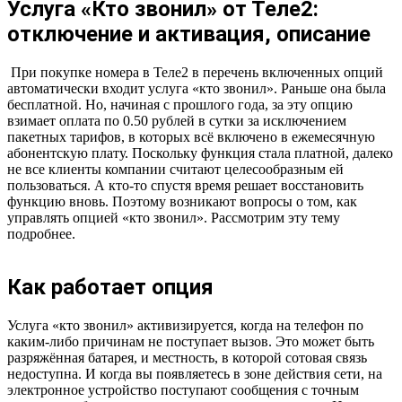
Услуга «Кто звонил» от Теле2:
отключение и активация, описание
При покупке номера в Теле2 в перечень включенных опций
автоматически входит услуга «кто звонил». Раньше она была
бесплатной. Но, начиная с прошлого года, за эту опцию
взимает оплата по 0.50 рублей в сутки за исключением
пакетных тарифов, в которых всё включено в ежемесячную
абонентскую плату. Поскольку функция стала платной, далеко
не все клиенты компании считают целесообразным ей
пользоваться. А кто-то спустя время решает восстановить
функцию вновь. Поэтому возникают вопросы о том, как
управлять опцией «кто звонил». Рассмотрим эту тему
подробнее.
Как работает опция
Услуга «кто звонил» активизируется, когда на телефон по
каким-либо причинам не поступает вызов. Это может быть
разряжённая батарея, и местность, в которой сотовая связь
недоступна. И когда вы появляетесь в зоне действия сети, на
электронное устройство поступают сообщения с точным