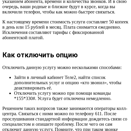
указанием абонента, времени и количества звонков. И в свою
очередь, ваши родные и близкие будут в курсе, когда вы
включили телефон, чтобы как можно быстрее связаться.
К настоящему времени стоимость услуги составляет 50 копеек
в день или 15 рублей в месяц. Плата снимается ежедневно.
Исключения составляют тарифы с фиксированной
абонентской платой.
Как отключить опцию
Отключить данную услугу можно несколькими способами:
Зайти в личный кабинет Теле2, найти список
дополнительных услуг и опцию «кто звонил», чтобы
деактивировать её.
Отключить услугу можно при помощи команды
*155*330#. Услуга будет отключена немедленно.
Решением таких вопросов также занимаются операторы колл-
центра. Связаться с ними можно по телефону 611. После
прослушивания стандартной информации дождитесь связи со
специалистом и опишите проблему. После чего он сам
отключит данную услугу. Помните, что при таком звонке