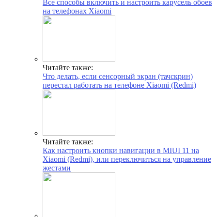
Все способы включить и настроить карусель обоев
на телефонах Xiaomi
Читайте также:
Что делать, если сенсорный экран (тачскрин)
перестал работать на телефоне Xiaomi (Redmi)
Читайте также:
Как настроить кнопки навигации в MIUI 11 на
Xiaomi (Redmi), или переключиться на управление
жестами