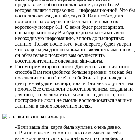
представляет собой использование услуги Теле2,
которая является справочно – информационной. Что бы
воспользоваться данной услугой, Вам необходимо
позвонить на совершенно бесплатный номер по
короткому номеру 611. С вами будет разговаривать
оператор, которому Вы будете должны сказать всю
необходимую информацию, вплоть до паспортных
данных. Только после того, как оператор будет уверен,
что владельцем данной sim-карты являетесь именно вы,
он обязательно поможет вам осуществить
восстановительные операции sim–карты.
Рассмотрим второй способ. Для использования этого
способа Вам понадобится больше времени, так как без
посещения салона Теле2 не обойтись. При походе в
центр не забудьте паспорт, иначе Вам не смогут ни чем
помочь. Все сложности с восстановлением, созданы не
для того, что усложнить вам жизнь, а для того, что
посторонние люди не смогли воспользоваться вашими
данными в своих корыстных целях.
«Если ваша sim–карта была куплена очень давно,
и Вы не можете вспомнить кто оформлял на себя
кату мобильной связи, то информацию подобного