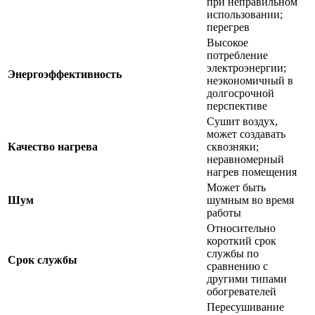
при неправильном
использовании;
перегрев
Высокое
потребление
электроэнергии;
Энергоэффективность
неэкономичный в
долгосрочной
перспективе
Сушит воздух,
может создавать
Качество нагрева
сквозняки;
неравномерный
нагрев помещения
Может быть
Шум
шумным во время
работы
Относительно
короткий срок
службы по
Срок службы
сравнению с
другими типами
обогревателей
Пересушивание