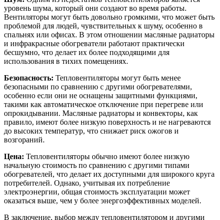
уровень шума, который они создают во время работы.
Вентиляторы могут быть довольно громкими, что может быть
проблемой для людей, чувствительных к шуму, особенно в
спальнях или офисах. В этом отношении масляные радиаторы
и инфракрасные обогреватели работают практически
бесшумно, что делает их более подходящими для
использования в тихих помещениях.
Безопасность:
Тепловентиляторы могут быть менее
безопасными по сравнению с другими обогревателями,
особенно если они не оснащены защитными функциями,
такими как автоматическое отключение при перегреве или
опрокидывании. Масляные радиаторы и конвекторы, как
правило, имеют более низкую поверхность и не нагреваются
до высоких температур, что снижает риск ожогов и
возгораний.
Цена:
Тепловентиляторы обычно имеют более низкую
начальную стоимость по сравнению с другими типами
обогревателей, что делает их доступными для широкого круга
потребителей. Однако, учитывая их потребление
электроэнергии, общая стоимость эксплуатации может
оказаться выше, чем у более энергоэффективных моделей.
В заключение, выбор между тепловентилятором и другими