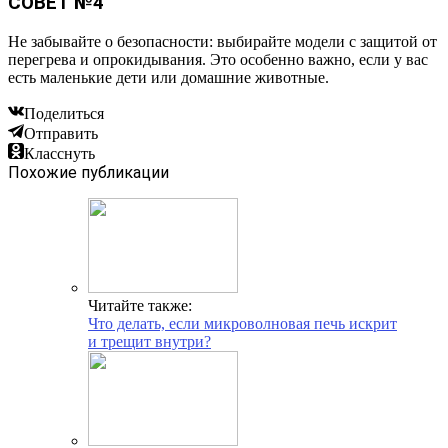
СОВЕТ №4
Не забывайте о безопасности: выбирайте модели с защитой от
перегрева и опрокидывания. Это особенно важно, если у вас
есть маленькие дети или домашние животные.
Поделиться
Отправить
Класснуть
Похожие публикации
Читайте также:
Что делать, если микроволновая печь искрит
и трещит внутри?