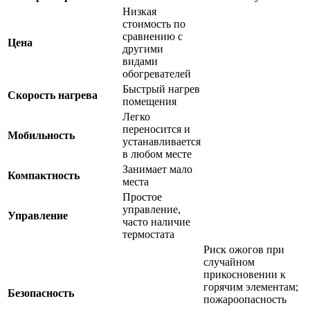
Низкая
стоимость по
сравнению с
Цена
другими
видами
обогревателей
Быстрый нагрев
Скорость нагрева
помещения
Легко
переносится и
Мобильность
устанавливается
в любом месте
Занимает мало
Компактность
места
Простое
управление,
Управление
часто наличие
термостата
Риск ожогов при
случайном
прикосновении к
горячим элементам;
Безопасность
пожароопасность