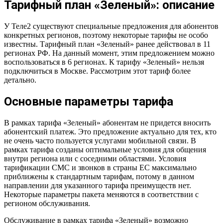
Тарифный план «Зеленый»: описание
У Теле2 существуют специальные предложения для абонентов
конкретных регионов, поэтому некоторые тарифы не особо
известны. Тарифный план «Зеленый» ранее действовал в 11
регионах РФ. На данный момент, этим предложением можно
воспользоваться в 6 регионах. К тарифу «Зеленый» нельзя
подключиться в Москве. Рассмотрим этот тариф более
детально.
Основные параметры тарифа
В рамках тарифа «Зеленый» абонентам не придется вносить
абонентский платеж. Это предложение актуально для тех, кто
не очень часто пользуется услугами мобильной связи. В
рамках тарифа созданы оптимальные условия для общения
внутри региона или с соседними областями. Условия
тарификации СМС и звонков в страны ЕС максимально
приближены к стандартным тарифам, потому в данном
направлении для указанного тарифа преимуществ нет.
Некоторые параметры пакета меняются в соответствии с
регионом обслуживания.
Обслуживание в рамках тарифа «Зеленый» возможно