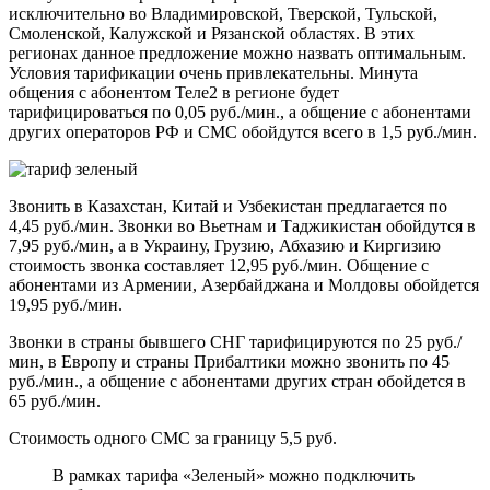
исключительно во Владимировской, Тверской, Тульской,
Смоленской, Калужской и Рязанской областях. В этих
регионах данное предложение можно назвать оптимальным.
Условия тарификации очень привлекательны. Минута
общения с абонентом Теле2 в регионе будет
тарифицироваться по 0,05 руб./мин., а общение с абонентами
других операторов РФ и СМС обойдутся всего в 1,5 руб./мин.
Звонить в Казахстан, Китай и Узбекистан предлагается по
4,45 руб./мин. Звонки во Вьетнам и Таджикистан обойдутся в
7,95 руб./мин, а в Украину, Грузию, Абхазию и Киргизию
стоимость звонка составляет 12,95 руб./мин. Общение с
абонентами из Армении, Азербайджана и Молдовы обойдется
19,95 руб./мин.
Звонки в страны бывшего СНГ тарифицируются по 25 руб./
мин, в Европу и страны Прибалтики можно звонить по 45
руб./мин., а общение с абонентами других стран обойдется в
65 руб./мин.
Стоимость одного СМС за границу 5,5 руб.
В рамках тарифа «Зеленый» можно подключить