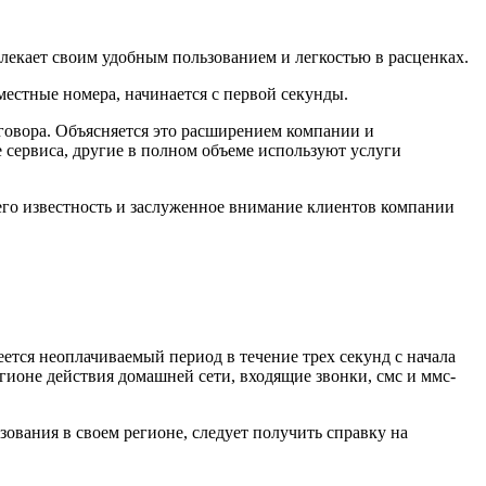
влекает своим удобным пользованием и легкостью в расценках.
местные номера, начинается с первой секунды.
говора. Объясняется это расширением компании и
 сервиса, другие в полном объеме используют услуги
 его известность и заслуженное внимание клиентов компании
ется неоплачиваемый период в течение трех секунд с начала
егионе действия домашней сети, входящие звонки, смс и ммс-
зования в своем регионе, следует получить справку на