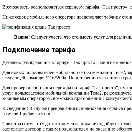
Возможность воспользоваться сервисом тарифа «Так просто», 
Ниже сервис мобильного оператора представляет таблицу стоим
Важно!
Следует учесть, что стоимость услуг для различн
Подключение тарифа
Детально разобравшись в тарифе «Так просто», многие пользо
Для новых пользователей мобильной сетью компании Теле2, за
следующей команде: *116*200#. По истечению указанного срока
Для проверки состояния перехода на тариф “Так просто”, нуж
услуг пользователем мобильной компании Теле2, рекомендуетс
мобильным оператором, возможно при общении с консультанто
К сведению! В случае прекращения использования сервиса пред
размере 1 рубля в сутки.
Средства снимаются до того момента, пока не подойдут к нуле
расторгает договор с таким пользователем по оказанию обеспе