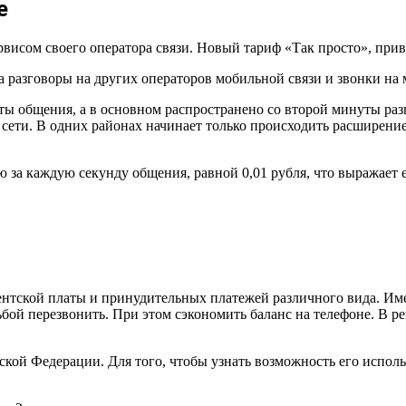
е
рвисом своего оператора связи. Новый тариф «Так просто», при
а разговоры на других операторов мобильной связи и звонки на 
ы общения, а в основном распространено со второй минуты раз
 сети. В одних районах начинает только происходить расширение
ю за каждую секунду общения, равной 0,01 рубля, что выражает
ентской платы и принудительных платежей различного вида. Име
сьбой перезвонить. При этом сэкономить баланс на телефоне. В р
ской Федерации. Для того, чтобы узнать возможность его исполь