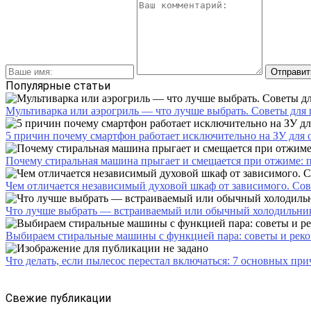
Популярные статьи
Мультиварка или аэрогриль — что лучше выбрать. Советы для
5 причин почему смартфон работает исключительно на ЗУ для
Почему стиральная машина прыгает и смещается при отжиме: 
Чем отличается независимый духовой шкаф от зависимого. Со
Что лучше выбрать — встраиваемый или обычный холодильник
Выбираем стиральные машины с функцией пара: советы и реко
Что делать, если пылесос перестал включаться: 7 основных пр
Свежие публикации