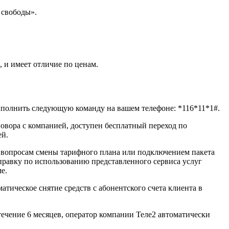
 свободы».
, и имеет отличие по ценам.
выполнить следующую команду на вашем телефоне: *116*11*1#.
овора с компанией, доступен бесплатный переход по
ей.
о вопросам смены тарифного плана или подключением пакета
правку по использованию представленного сервиса услуг
е.
тическое снятие средств с абонентского счета клиента в
течение 6 месяцев, оператор компании Теле2 автоматически