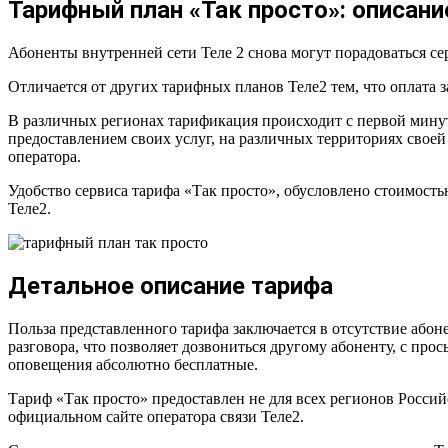
Тарифный план «Так просто»: описани
Абоненты внутренней сети Теле 2 снова могут порадоваться се
Отличается от других тарифных планов Теле2 тем, что оплата з
В различных регионах тарификация происходит с первой минут
предоставлением своих услуг, на различных территориях своей
оператора.
Удобство сервиса тарифа «Так просто», обусловлено стоимость
Теле2.
Детальное описание тарифа
Польза представленного тарифа заключается в отсутствие абон
разговора, что позволяет дозвониться другому абоненту, с про
оповещения абсолютно бесплатные.
Тариф «Так просто» предоставлен не для всех регионов Россий
официальном сайте оператора связи Теле2.