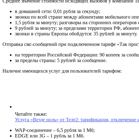
Среднее значение стоимости исходящих вызовов у компании Те
в домашней сети: 0,01 рубля за секунду;
звонки по всей стране между абонентами мобильного опе
1,5 рубля за минуту; разговоры на сторонних операторов 
9 рублей за минуту; за пределами территории РФ, абонен
звонки в страны Европы обойдутся: 35 рублей за минуту.
Отправка смс-сообщений при подключенном тарифе «Так прос
на территории Российской Федерации: 90 копеек за сооб
за пределы страны: 5 рублей за сообщение.
Наличие имеющихся услуг для пользователей тарифом:
Читайте также:
Услуга «Везде ноль» от Теле2: тарификация, отключение
WAP-соединение – 6,5 рубля за 1 Мб;
EDGE или 3G – 1 рубль за 1 Мб.