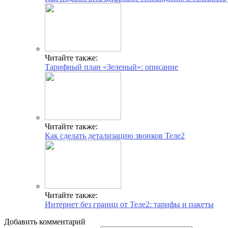
Читайте также:
Тарифный план «Зеленый»: описание
Читайте также:
Как сделать детализацию звонков Теле2
Читайте также:
Интернет без границ от Теле2: тарифы и пакеты
Добавить комментарий