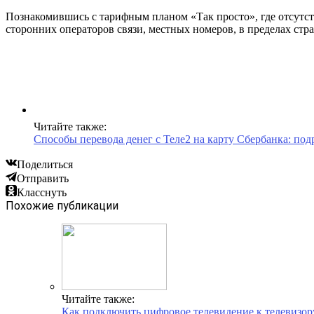
Познакомившись с тарифным планом «Так просто», где отсутст
сторонних операторов связи, местных номеров, в пределах стра
Читайте также:
Способы перевода денег с Теле2 на карту Сбербанка: по
Поделиться
Отправить
Класснуть
Похожие публикации
Читайте также:
Как подключить цифровое телевидение к телевизор