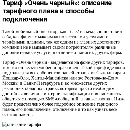
Тариф «Очень черный»: описание
тарифного плана и способы
подключения
Такой мобильный оператор, как Теле2 изначально поставил
себя, как фирма с максимально честными услугами и
тарифными планами, так же одним из главных достоинств
компании не навязывает своим потребителям различные
дополнительные услуги, в отличие от многих других фирм.
Тариф «Очень черный» выделяется на фоне других тарифов,
тем что он весьма удобен и практичен. Такой тариф идеально
подходит для всех абонентов нашей страны из Сыктывкара и
Йошкар-Олы, Ханты-Мансийска или же Ростова-на-Дону,
Москвы и Санкт-Петербурга и во множестве других
различных областях страны, которым просто необходим
достойная величина интернет тарификации и возможность
общаться с помощью SMS-сообщений, а так же звонки. Ниже
будет представлено более подробное описание тарифного
плана, его подключение, отключение и то как узнать весь
остаток пакета.