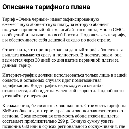
Описание тарифного плана
Тариф «Очень черный» имеет зафиксированную
ежемесячную абонентскую плату, за которую абонент
получает приличный объем гигабайт интернета, много СМС-
сообщений и вызывов по всей России. Подключаясь к тарифу,
вы обеспечиваете себя дешевой связью по всей стране.
Стоит знать, что при переходе на данный тариф абонентская
выплата взымается сразу и полностью. В последующем, она
взымается через 30 дней со дня взятие первичной платы за
данный тариф.
Интернет-трафик должен использоваться только лишь в вашей
области, в остальных случаях идет помегабайтная
тарификация. Когда трафик израсходуется он либо
отключается, либо идет на маленькой скорости. Подробности
уточняйте у оператора.
К сожалению, безлимитных звонков нет. Стоимость тарифа на
SMS-сообщения, интернет трафик и звонки зависит строго от
региона. Среднемесячная стоимость абонентской выплаты
составляет приблизительно 299 р. Точную сумму узнать
позвонив 630 или в офисах регионального обслуживания, где