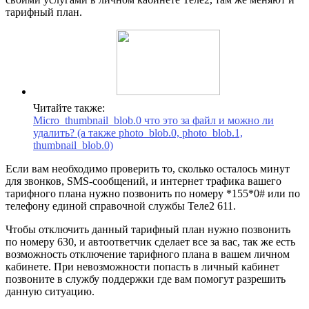
тарифный план.
Читайте также:
Micro_thumbnail_blob.0 что это за файл и можно ли
удалить? (а также photo_blob.0, photo_blob.1,
thumbnail_blob.0)
Если вам необходимо проверить то, сколько осталось минут
для звонков, SMS-сообщений, и интернет трафика вашего
тарифного плана нужно позвонить по номеру *155*0# или по
телефону единой справочной службы Теле2 611.
Чтобы отключить данный тарифный план нужно позвонить
по номеру 630, и автоответчик сделает все за вас, так же есть
возможность отключение тарифного плана в вашем личном
кабинете. При невозможности попасть в личный кабинет
позвоните в службу поддержки где вам помогут разрешить
данную ситуацию.