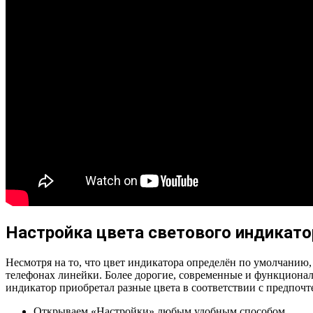
Настройка цвета светового индикато
Несмотря на то, что цвет индикатора определён по умолчанию
телефонах линейки. Более дорогие, современные и функциона
индикатор приобретал разные цвета в соответствии с предпочт
Открываем «Настройки» любым удобным способом.