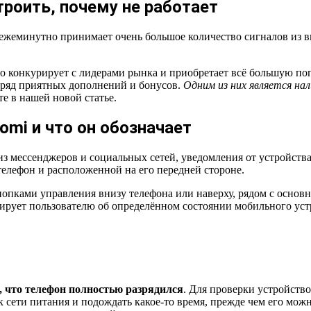
троить, почему не работает
ежеминутно принимает очень большое количество сигналов из вн
о конкурирует с лидерами рынка и приобретает всё большую поп
 ряд приятных дополнений и бонусов.
Одним из них является на
е в нашей новой статье.
mi и что он обозначает
мессенджеров и социальных сетей, уведомления от устройства 
елефон и расположенной на его передней стороне.
пками управления внизу телефона или наверху, рядом с основн
ирует пользователю об определённом состоянии мобильного уст
, что телефон полностью разрядился
. Для проверки устройств
сети питания и подождать какое-то время, прежде чем его можн