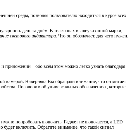
ешней среды, позволяя пользователю находиться в курсе всех
улярность день за днём. В телефонах вышеуказанной марки,
личие светового индикатора
. Что он обозначает, для чего нужен,
и приложений – обо всём этом можно легко узнать благодаря
ой камерой. Наверняка Вы обращали внимание, что он мигает
ройства. Поговорим об универсальных обозначениях, которые
о нужно попробовать включить. Гаджет не включается, а LED
о будет включить. Обратите внимание, что такой сигнал