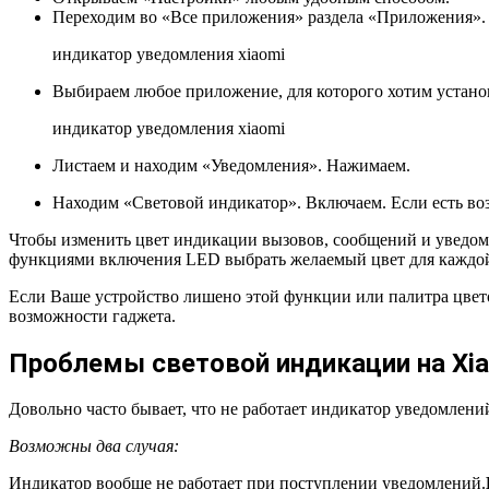
Переходим во «Все приложения» раздела «Приложения».
индикатор уведомления xiaomi
Выбираем любое приложение, для которого хотим устано
индикатор уведомления xiaomi
Листаем и находим «Уведомления». Нажимаем.
Находим «Световой индикатор». Включаем. Если есть воз
Чтобы изменить цвет индикации вызовов, сообщений и уведомле
функциями включения LED выбрать желаемый цвет для каждой
Если Ваше устройство лишено этой функции или палитра цвет
возможности гаджета.
Проблемы световой индикации на Xi
Довольно часто бывает, что не работает индикатор уведомлений
Возможны два случая:
Индикатор вообще не работает при поступлении уведомлений.