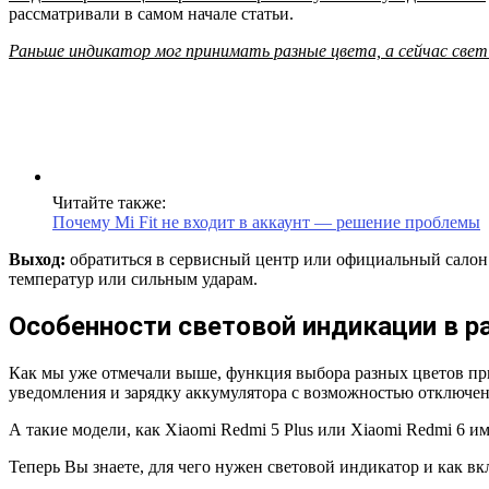
рассматривали в самом начале статьи.
Раньше индикатор мог принимать разные цвета, а сейчас свет
Читайте также:
Почему Mi Fit не входит в аккаунт — решение проблемы
Выход:
обратиться в сервисный центр или официальный салон.
температур или сильным ударам.
Особенности световой индикации в р
Как мы уже отмечали выше, функция выбора разных цветов при
уведомления и зарядку аккумулятора с возможностью отключен
А такие модели, как Xiaomi Redmi 5 Plus или Xiaomi Redmi 6 
Теперь Вы знаете, для чего нужен световой индикатор и как вк