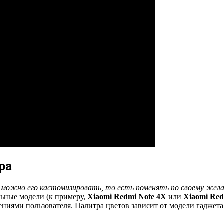
ра
,
можно его кастомизировать, то есть поменять по своему жел
льные модели (к примеру,
Xiaomi Redmi Note 4Х
или
Xiaomi Red
ениями пользователя. Палитра цветов зависит от модели гаджет