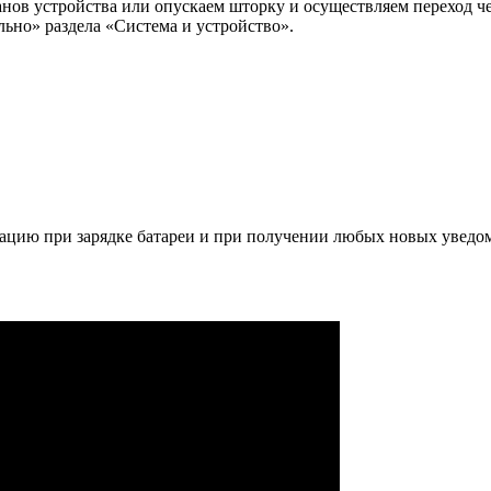
нов устройства или опускаем шторку и осуществляем переход че
но» раздела «Система и устройство».
ацию при зарядке батареи и при получении любых новых уведо