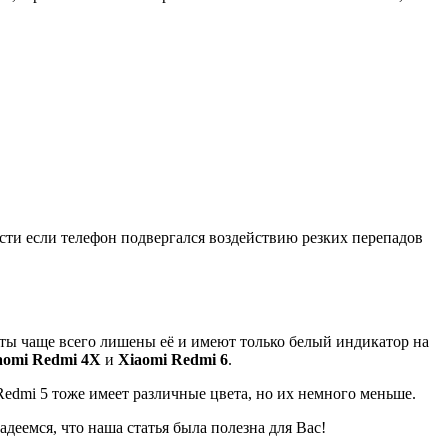
сти если телефон подвергался воздействию резких перепадов
ты чаще всего лишены её и имеют только белый индикатор на
aomi Redmi 4Х
и
Xiaomi Redmi 6
.
Redmi 5 тоже имеет различные цвета, но их немного меньше.
деемся, что наша статья была полезна для Вас!