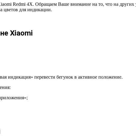
omi Redmi 4X. Обращаем Ваше внимание на то, что на других у
а цветов для индикации.
не Xiaomi
вая индикация» перевести бегунок в активное положение.
ения:
 приложения»;
i