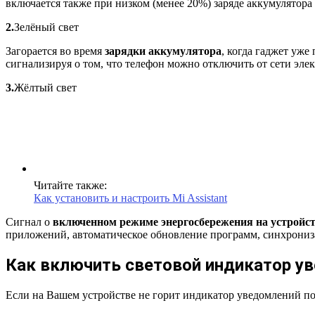
включается также при низком (менее 20%) заряде аккумулятора
2.
Зелёный свет
Загорается во время
зарядки аккумулятора
, когда гаджет уже
сигнализируя о том, что телефон можно отключить от сети эле
3.
Жёлтый свет
Читайте также:
Как установить и настроить Mi Assistant
Сигнал о
включенном режиме энергосбережения на устройс
приложений, автоматическое обновление программ, синхрониз
Как включить световой индикатор ув
Если на Вашем устройстве не горит индикатор уведомлений п