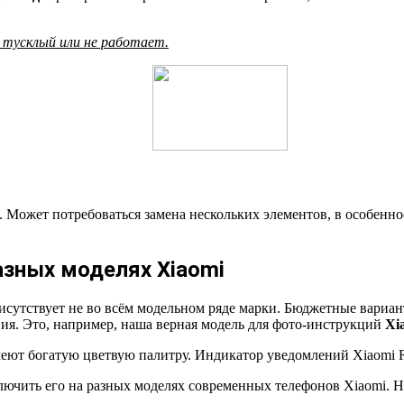
 тусклый или не работает.
 Может потребоваться замена нескольких элементов, в особенно
азных моделях Xiaomi
сутствует не во всём модельном ряде марки. Бюджетные вариан
ия. Это, например, наша верная модель для фото-инструкций
Xi
имеют богатую цветвую палитру. Индикатор уведомлений Xiaomi 
лючить его на разных моделях современных телефонов Xiaomi. На