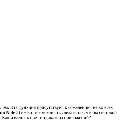
анию
. Эта функция присутствует, к сожалению, не во всех
mi Note 5
) имеют возможность сделать так, чтобы световой
а. Как изменить цвет индикатора приложений?