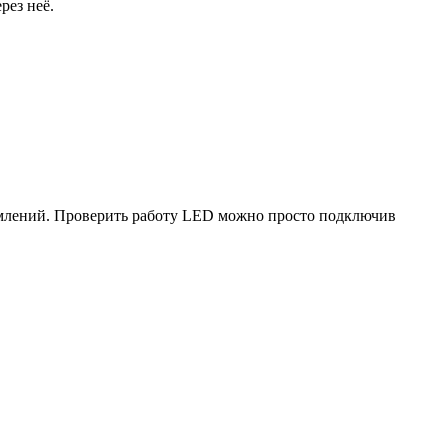
рез неё.
млений. Проверить работу LED можно просто подключив