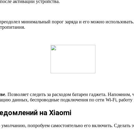
 после активации устройства.
 преодолел минимальный порог заряда и его можно использовать.
ктропитания.
тве
. Позволяет следить за расходом батареи гаджета. Напомним,
ацию данных, беспроводные подключения по сети Wi-Fi, работу
едомлений на Xiaomi
о умолчанию, попробуем самостоятельно его включить. Сделать