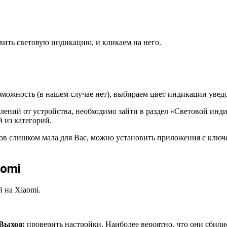
вить световую индикацию, и кликаем на него.
можность (в нашем случае нет), выбираем цвет индикации увед
ний от устройства, необходимо зайти в раздел «Световой индика
 из категорий.
ов слишком мала для Вас, можно установить приложения с клю
aomi
 на Xiaomi.
Выход:
проверить настройки. Наиболее вероятно, что они сбилис