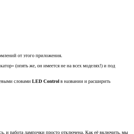
омлений от этого приложения.
тор» (опять же, он имеется не на всех моделях!) и под
чевыми словами
LED Control
в названии и расширить
ь, и работа лампочки просто отключена. Как её включить, мы