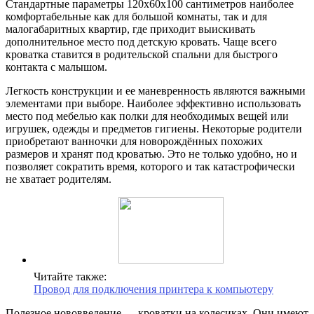
Стандартные параметры 120x60x100 сантиметров наиболее
комфортабельные как для большой комнаты, так и для
малогабаритных квартир, где приходит выискивать
дополнительное место под детскую кровать. Чаще всего
кроватка ставится в родительской спальни для быстрого
контакта с малышом.
Легкость конструкции и ее маневренность являются важными
элементами при выборе. Наиболее эффективно использовать
место под мебелью как полки для необходимых вещей или
игрушек, одежды и предметов гигиены. Некоторые родители
приобретают ванночки для новорождённых похожих
размеров и хранят под кроватью. Это не только удобно, но и
позволяет сократить время, которого и так катастрофически
не хватает родителям.
Читайте также:
Провод для подключения принтера к компьютеру
Полезное нововведение — кроватки на колесиках. Они имеют