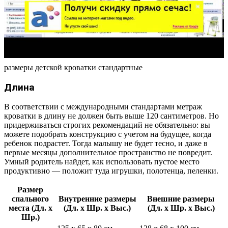
размеры детской кроватки стандартные
Длина
В соответствии с международными стандартами метраж
кроватки в длину не должен быть выше 120 сантиметров. Но
придерживаться строгих рекомендаций не обязательно: вы
можете подобрать конструкцию с учетом на будущее, когда
ребенок подрастет. Тогда малышу не будет тесно, и даже в
первые месяцы дополнительное пространство не повредит.
Умный родитель найдет, как использовать пустое место
продуктивно — положит туда игрушки, полотенца, пеленки.
Размер
спального
Внутренние размеры
Внешние размеры
места (Дл. х
(Дл. х Шр. х Выс.)
(Дл. х Шр. х Выс.)
Шр.)