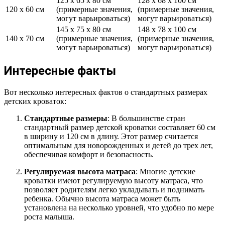
125 х 65 х 80 см
128 х 68 х 100 см
120 х 60 см
(примерные значения,
(примерные значения,
могут варьироваться)
могут варьироваться)
145 х 75 х 80 см
148 х 78 х 100 см
140 х 70 см
(примерные значения,
(примерные значения,
могут варьироваться)
могут варьироваться)
Интересные факты
Вот несколько интересных фактов о стандартных размерах
детских кроваток:
Стандартные размеры
: В большинстве стран
стандартный размер детской кроватки составляет 60 см
в ширину и 120 см в длину. Этот размер считается
оптимальным для новорожденных и детей до трех лет,
обеспечивая комфорт и безопасность.
Регулируемая высота матраса
: Многие детские
кроватки имеют регулируемую высоту матраса, что
позволяет родителям легко укладывать и поднимать
ребенка. Обычно высота матраса может быть
установлена на несколько уровней, что удобно по мере
роста малыша.