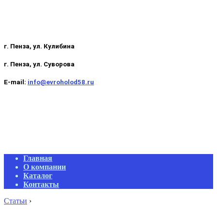
г. Пенза, ул. Кулибина
г. Пенза, ул. Суворова
E-mail:
info@evroholod58.ru
Primary
Главная
Navigation
О компании
Menu
Каталог
Контакты
Статьи
›