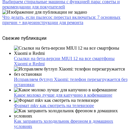
Выбираем стиральные машины с функцией пара: советы и
рекомендации для покупателей
Что делать, если пылесос перестал включаться: 7 основных
причин + видеоинструкции для ремонта
Свежие публикации
Ссылки на бета-версии MIUI 12 на все смартфоны
Xiaomi и Redmi
Исправляем бутлуп Xiaomi: телефон перезагружается без
остановки
Какое молоко лучше для капучино в кофемашине
Формат mkv как смотреть на телевизоре
Как заправить холодильник фреоном в домашних
условиях