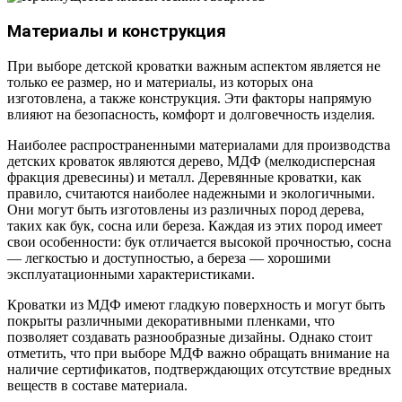
Материалы и конструкция
При выборе детской кроватки важным аспектом является не
только ее размер, но и материалы, из которых она
изготовлена, а также конструкция. Эти факторы напрямую
влияют на безопасность, комфорт и долговечность изделия.
Наиболее распространенными материалами для производства
детских кроваток являются дерево, МДФ (мелкодисперсная
фракция древесины) и металл. Деревянные кроватки, как
правило, считаются наиболее надежными и экологичными.
Они могут быть изготовлены из различных пород дерева,
таких как бук, сосна или береза. Каждая из этих пород имеет
свои особенности: бук отличается высокой прочностью, сосна
— легкостью и доступностью, а береза — хорошими
эксплуатационными характеристиками.
Кроватки из МДФ имеют гладкую поверхность и могут быть
покрыты различными декоративными пленками, что
позволяет создавать разнообразные дизайны. Однако стоит
отметить, что при выборе МДФ важно обращать внимание на
наличие сертификатов, подтверждающих отсутствие вредных
веществ в составе материала.