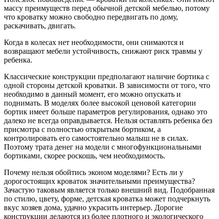
массу преимуществ перед обычной детской мебелью, потому
что кроватку можно свободно передвигать по дому,
раскачивать, двигать.
Когда в колесах нет необходимости, они снимаются и
возвращают мебели устойчивость, снижают риск травмы у
ребенка.
Классические конструкции предполагают наличие бортика с
одной стороны детской кроватки. В зависимости от того, что
необходимо в данный момент, его можно опускать и
поднимать. В моделях более высокой ценовой категории
бортик имеет больше параметров регулирования, однако это
далеко не всегда оправдывается. Нельзя оставлять ребенка без
присмотра с полностью открытым бортиком, а
контролировать его самостоятельно малыш не в силах.
Поэтому трата денег на модели с многофункциональными
бортиками, скорее роскошь, чем необходимость.
Почему нельзя обойтись эконом моделями? Есть ли у
дорогостоящих кроваток значительными преимущества?
Зачастую таковым является только внешний вид. Подобранная
по стилю, цвету, форме, детская кроватка может подчеркнуть
вкус хозяев дома, удачно украсить интерьер. Дорогие
конструкции делаются из более плотного и экологического