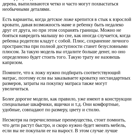
дерева, выпиливаются четко и часто могут похвастаться
необычными деталями.
Есть варианты, когда детское ложе крепится в стык к взрослой
кровати, давая возможность маме и ребенку быть недалеко
друг от друга, но при этом сохранять границы. Можно не
бояться навредить малышу во сне, как иногда случается, когда
ребенка родители кладут с собой. Плюс, сохранение личного
пространства при полной доступности станет безусловными
плюсом. За такую модель вы отдалите больше денег, но оно
определенно будет стоить того. Такую трату не назовешь
капризом.
Помните, что к ложу нужно подбирать соответствующий
матрас, поэтому если вы заказываете кроватку нестандартных
размеров, затраты на покупку матраса также могут
увеличиться.
Более дорогие модели, как правило, уже имеют в конструкции
специальные шкафчики, ящички и т.д. Они комфортные,
удобные, совпадают по размеру, цвету и стилю.
Несмотря на перечисленные преимущества, стоит помнить,
что дети растут быстро, и скоро нужно будет менять мебель,
если вы не покупали ее на вырост. В этом случае лучше