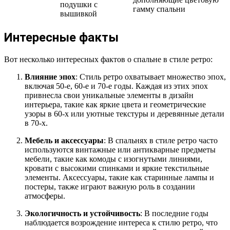
подушки с
гамму спальни
вышивкой
Интересные факты
Вот несколько интересных фактов о спальне в стиле ретро:
Влияние эпох
: Стиль ретро охватывает множество эпох,
включая 50-е, 60-е и 70-е годы. Каждая из этих эпох
привнесла свои уникальные элементы в дизайн
интерьера, такие как яркие цвета и геометрические
узоры в 60-х или уютные текстуры и деревянные детали
в 70-х.
Мебель и аксессуары
: В спальнях в стиле ретро часто
используются винтажные или антикварные предметы
мебели, такие как комоды с изогнутыми линиями,
кровати с высокими спинками и яркие текстильные
элементы. Аксессуары, такие как старинные лампы и
постеры, также играют важную роль в создании
атмосферы.
Экологичность и устойчивость
: В последние годы
наблюдается возрождение интереса к стилю ретро, что