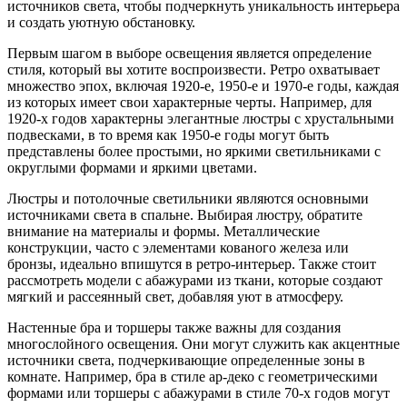
источников света, чтобы подчеркнуть уникальность интерьера
и создать уютную обстановку.
Первым шагом в выборе освещения является определение
стиля, который вы хотите воспроизвести. Ретро охватывает
множество эпох, включая 1920-е, 1950-е и 1970-е годы, каждая
из которых имеет свои характерные черты. Например, для
1920-х годов характерны элегантные люстры с хрустальными
подвесками, в то время как 1950-е годы могут быть
представлены более простыми, но яркими светильниками с
округлыми формами и яркими цветами.
Люстры и потолочные светильники являются основными
источниками света в спальне. Выбирая люстру, обратите
внимание на материалы и формы. Металлические
конструкции, часто с элементами кованого железа или
бронзы, идеально впишутся в ретро-интерьер. Также стоит
рассмотреть модели с абажурами из ткани, которые создают
мягкий и рассеянный свет, добавляя уют в атмосферу.
Настенные бра и торшеры также важны для создания
многослойного освещения. Они могут служить как акцентные
источники света, подчеркивающие определенные зоны в
комнате. Например, бра в стиле ар-деко с геометрическими
формами или торшеры с абажурами в стиле 70-х годов могут