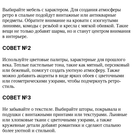
Выбирайте мебель с характером. Для создания атмосферы
ретро в спальне подойдут винтажные или антикварные
предметы. Обратите внимание на кровати с изогнутыми
линиями, комоды с резьбой и кресла с мягкой обивкой. Такие
вещи не только добавят шарма, но и станут центром внимания
в интерьере.
СОВЕТ №2
Используйте цветовые палитры, характерные для прошлого
века. Теплые пастельные тона, такие как мятный, персиковый
или бежевый, помогут создать уютную атмосферу. Также
можно добавить акценты в виде ярких обоев с цветочными
или геометрическими узорами, чтобы подчеркнуть ретро-
стиль.
СОВЕТ №3
Не забывайте о текстиле. Выбирайте шторы, покрывала и
подушки с винтажными принтами или текстурами. Льняные
или хлопковые ткани с цветочными узорами, а также
кружевные детали добавят романтики и сделают спальню
более уютной и стильной.