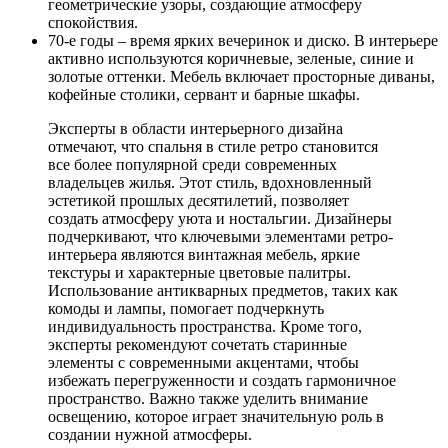
геометрические узоры, создающие атмосферу
спокойствия.
70-е годы – время ярких вечеринок и диско. В интерьере
активно используются коричневые, зеленые, синие и
золотые оттенки. Мебель включает просторные диваны,
кофейные столики, сервант и барные шкафы.
Эксперты в области интерьерного дизайна
отмечают, что спальня в стиле ретро становится
все более популярной среди современных
владельцев жилья. Этот стиль, вдохновленный
эстетикой прошлых десятилетий, позволяет
создать атмосферу уюта и ностальгии. Дизайнеры
подчеркивают, что ключевыми элементами ретро-
интерьера являются винтажная мебель, яркие
текстуры и характерные цветовые палитры.
Использование антикварных предметов, таких как
комоды и лампы, помогает подчеркнуть
индивидуальность пространства. Кроме того,
эксперты рекомендуют сочетать старинные
элементы с современными акцентами, чтобы
избежать перегруженности и создать гармоничное
пространство. Важно также уделить внимание
освещению, которое играет значительную роль в
создании нужной атмосферы.