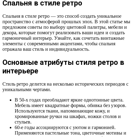
Спальня в стиле ретро
Спальня в стиле ретро — это способ создать уникальное
пространство с атмосферой прошлых эпох. В этой статье мы
предложим советы по выбору цветовой палитры, мебели и
декора, которые помогут реализовать ваши идеи и создать
гармоничный интерьер. Узнайте, как сочетать винтажные
элементы с современными акцентами, чтобы спальня
отражала ваш стиль и индивидуальность.
Основные атрибуты стиля ретро в
интерьере
Стиль ретро делится на несколько исторических периодов с
уникальными чертами.
В 50-х годах преобладают яркие однотонные цвета.
Мебель имеет квадратные формы, обивка без узоров.
Используются ткани, напоминающие кожу, и
хромированные ручки на шкафах, ножки столов и
стульев.
60-е годы ассоциируются с уютом и гармонией.
Применяются пастельные тона, цветочные мотивы и