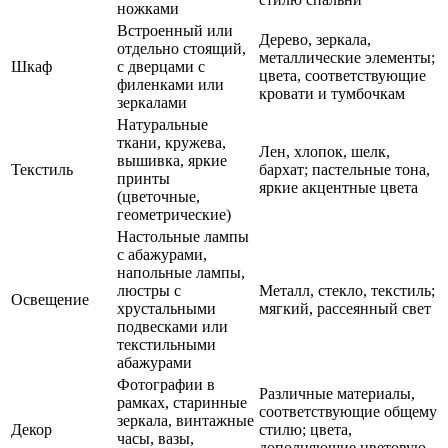
ножками
Встроенный или
Дерево, зеркала,
отдельно стоящий,
металлические элементы;
Шкаф
с дверцами с
цвета, соответствующие
филенками или
кровати и тумбочкам
зеркалами
Натуральные
ткани, кружева,
Лен, хлопок, шелк,
вышивка, яркие
Текстиль
бархат; пастельные тона,
принты
яркие акцентные цвета
(цветочные,
геометрические)
Настольные лампы
с абажурами,
напольные лампы,
люстры с
Металл, стекло, текстиль;
Освещение
хрустальными
мягкий, рассеянный свет
подвесками или
текстильными
абажурами
Фотографии в
Различные материалы,
рамках, старинные
соответствующие общему
зеркала, винтажные
Декор
стилю; цвета,
часы, вазы,
дополняющие цветовую