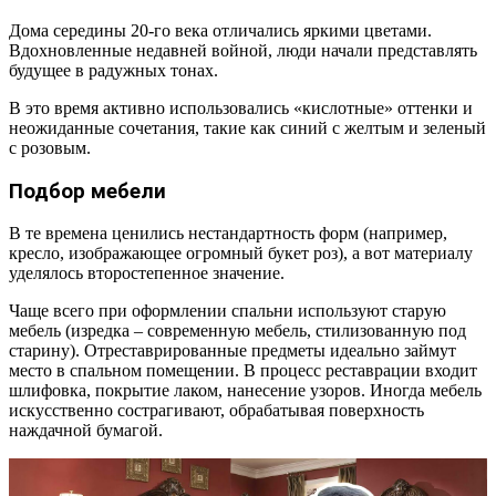
Дома середины 20-го века отличались яркими цветами.
Вдохновленные недавней войной, люди начали представлять
будущее в радужных тонах.
В это время активно использовались «кислотные» оттенки и
неожиданные сочетания, такие как синий с желтым и зеленый
с розовым.
Подбор мебели
В те времена ценились нестандартность форм (например,
кресло, изображающее огромный букет роз), а вот материалу
уделялось второстепенное значение.
Чаще всего при оформлении спальни используют старую
мебель (изредка – современную мебель, стилизованную под
старину). Отреставрированные предметы идеально займут
место в спальном помещении. В процесс реставрации входит
шлифовка, покрытие лаком, нанесение узоров. Иногда мебель
искусственно сострагивают, обрабатывая поверхность
наждачной бумагой.