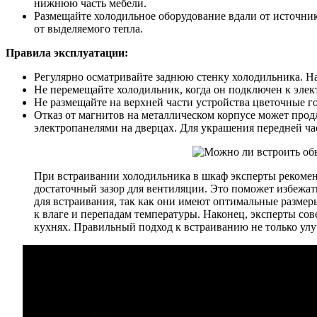
нижнюю часть мебели.
Размещайте холодильное оборудование вдали от источнико
от выделяемого тепла.
Правила эксплуатации:
Регулярно осматривайте заднюю стенку холодильника. На
Не перемещайте холодильник, когда он подключен к элект
Не размещайте на верхней части устройства цветочные г
Отказ от магнитов на металлическом корпусе может прод
электропанелями на дверцах. Для украшения передней час
При встраивании холодильника в шкаф эксперты рекомен
достаточный зазор для вентиляции. Это поможет избежат
для встраивания, так как они имеют оптимальные размер
к влаге и перепадам температуры. Наконец, эксперты со
кухнях. Правильный подход к встраиванию не только улу