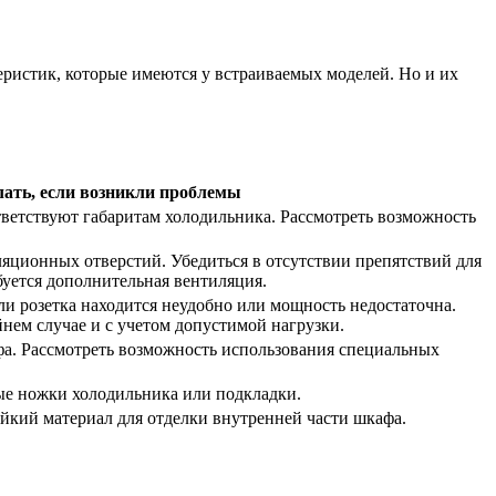
еристик, которые имеются у встраиваемых моделей. Но и их
лать, если возникли проблемы
тветствуют габаритам холодильника. Рассмотреть возможность
яционных отверстий. Убедиться в отсутствии препятствий для
буется дополнительная вентиляция.
и розетка находится неудобно или мощность недостаточна.
йнем случае и с учетом допустимой нагрузки.
а. Рассмотреть возможность использования специальных
ые ножки холодильника или подкладки.
йкий материал для отделки внутренней части шкафа.