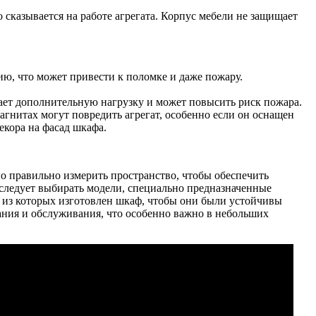
 сказывается на работе агрегата. Корпус мебели не защищает
ю, что может привести к поломке и даже пожару.
дает дополнительную нагрузку и может повысить риск пожара.
агнитах могут повредить агрегат, особенно если он оснащен
екора на фасад шкафа.
о правильно измерить пространство, чтобы обеспечить
 следует выбирать модели, специально предназначенные
, из которых изготовлен шкаф, чтобы они были устойчивы
вания и обслуживания, что особенно важно в небольших