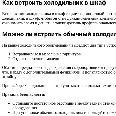
Как встроить холодильник в шкаф
Встраивание холодильника в шкаф создает гармоничный и стиль
холодильник в шкаф, чтобы он стал функциональным элементом
сэкономить время и деньги, а также достичь профессионального
Можно ли встроить обычный холоди
На рынке холодильного оборудования выделяют два типа устро
Встраиваемые в мебельные гарнитуры.
Отдельно стоящие модели.
Оба типа предназначены для хранения скоропортящихся проду
что, наряду с дополнительными функциями и популярностью бре
дизайну.
При выборе холодильника важно учитывать несколько техничес
Правила безопасности:
Оставляйте достаточное расстояние между задней стенк
оборудования.
При установке обычного холодильника используйте ножки