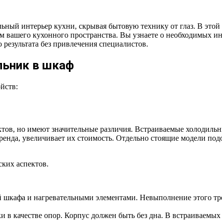
ный интерьер кухни, скрывая бытовую технику от глаз. В этой 
 вашего кухонного пространства. Вы узнаете о необходимых ин
 результата без привлечения специалистов.
льник в шкаф
йств:
ктов, но имеют значительные различия. Встраиваемые холодиль
нда, увеличивает их стоимость. Отдельно стоящие модели подой
ких аспектов.
ой шкафа и нагревательными элементами. Невыполнение этого т
 в качестве опор. Корпус должен быть без дна. В встраиваемых