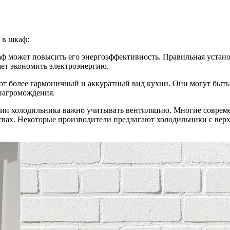
 в шкаф:
аф может повысить его энергоэффективность. Правильная устан
ает экономить электроэнергию.
ют более гармоничный и аккуратный вид кухни. Они могут быть
нагромождения.
нии холодильника важно учитывать вентиляцию. Многие соврем
твах. Некоторые производители предлагают холодильники с верх