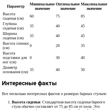
Минимальное
Оптимальное
Максимальное
Параметр
значение
значение
значение
Высота
60
75
85
сиденья (см)
Глубина
35
40
45
сиденья (см)
Ширина
35
40
45
сиденья (см)
Высота спинки
0
20
35
(см)
Высота
подставки для
0
30
40
ног (см)
Диаметр
35
40
50
основания (см)
Интересные факты
Вот несколько интересных фактов о размерах барных стульев:
Высота сиденья
: Стандартная высота сиденья барного
стула обычно составляет от 75 до 85 см от пола. Это