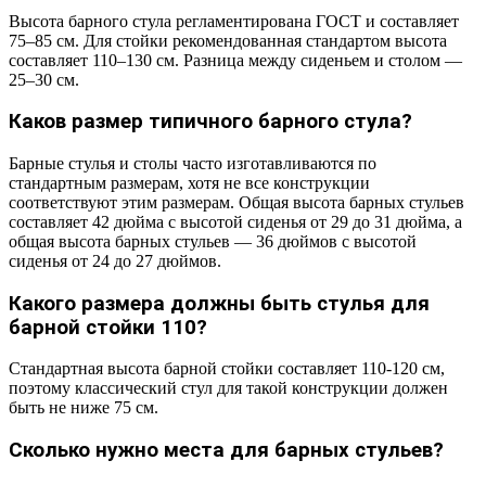
Высота барного стула регламентирована ГОСТ и составляет
75–85 см. Для стойки рекомендованная стандартом высота
составляет 110–130 см. Разница между сиденьем и столом —
25–30 см.
Каков размер типичного барного стула?
Барные стулья и столы часто изготавливаются по
стандартным размерам, хотя не все конструкции
соответствуют этим размерам. Общая высота барных стульев
составляет 42 дюйма с высотой сиденья от 29 до 31 дюйма, а
общая высота барных стульев — 36 дюймов с высотой
сиденья от 24 до 27 дюймов.
Какого размера должны быть стулья для
барной стойки 110?
Стандартная высота барной стойки составляет 110-120 см,
поэтому классический стул для такой конструкции должен
быть не ниже 75 см.
Сколько нужно места для барных стульев?