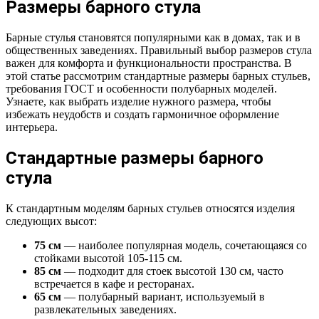
Размеры барного стула
Барные стулья становятся популярными как в домах, так и в
общественных заведениях. Правильный выбор размеров стула
важен для комфорта и функциональности пространства. В
этой статье рассмотрим стандартные размеры барных стульев,
требования ГОСТ и особенности полубарных моделей.
Узнаете, как выбрать изделие нужного размера, чтобы
избежать неудобств и создать гармоничное оформление
интерьера.
Стандартные размеры барного
стула
К стандартным моделям барных стульев относятся изделия
следующих высот:
75 см
— наиболее популярная модель, сочетающаяся со
стойками высотой 105-115 см.
85 см
— подходит для стоек высотой 130 см, часто
встречается в кафе и ресторанах.
65 см
— полубарный вариант, используемый в
развлекательных заведениях.