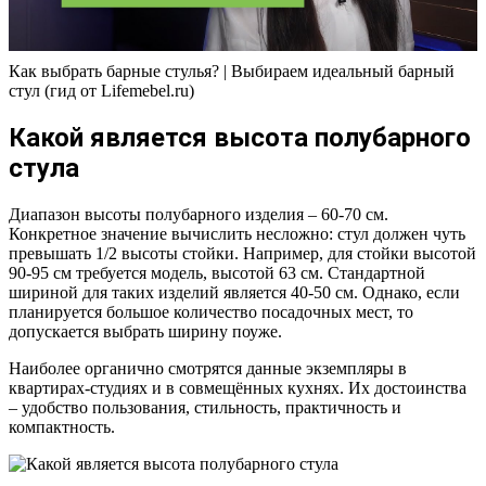
Как выбрать барные стулья? | Выбираем идеальный барный
стул (гид от Lifemebel.ru)
Какой является высота полубарного
стула
Диапазон высоты полубарного изделия – 60-70 см.
Конкретное значение вычислить несложно: стул должен чуть
превышать 1/2 высоты стойки. Например, для стойки высотой
90-95 см требуется модель, высотой 63 см. Стандартной
шириной для таких изделий является 40-50 см. Однако, если
планируется большое количество посадочных мест, то
допускается выбрать ширину поуже.
Наиболее органично смотрятся данные экземпляры в
квартирах-студиях и в совмещённых кухнях. Их достоинства
– удобство пользования, стильность, практичность и
компактность.