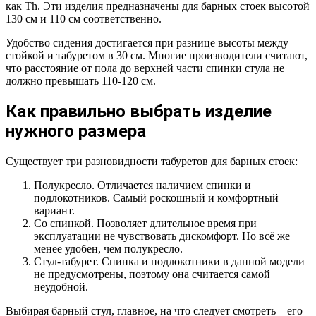
как Th. Эти изделия предназначены для барных стоек высотой
130 см и 110 см соответственно.
Удобство сидения достигается при разнице высоты между
стойкой и табуретом в 30 см. Многие производители считают,
что расстояние от пола до верхней части спинки стула не
должно превышать 110-120 см.
Как правильно выбрать изделие
нужного размера
Существует три разновидности табуретов для барных стоек:
Полукресло. Отличается наличием спинки и
подлокотников. Самый роскошный и комфортный
вариант.
Со спинкой. Позволяет длительное время при
эксплуатации не чувствовать дискомфорт. Но всё же
менее удобен, чем полукресло.
Стул-табурет. Спинка и подлокотники в данной модели
не предусмотрены, поэтому она считается самой
неудобной.
Выбирая барный стул, главное, на что следует смотреть – его