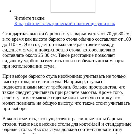
Читайте также:
Как работает электрический полотенцесушитель
Стандартная высота барного стула варьируется от 70 до 80 см,
в то время как высота барного стола обычно составляет от 100
до 110 см. Это создает оптимальное расстояние между
сиденьем стула и поверхностью стола, которое должно
составлять около 25-30 см. Такое расстояние позволяет
сидящему удобно разместить ноги и избежать дискомфорта
при использовании стула.
При выборе барного стула необходимо учитывать не только
высоту стола, но и тип стула. Например, стулья с
подлокотниками могут требовать больше пространства, что
также следует учитывать при расчете высоты. Кроме того,
если стул имеет мягкое сиденье или высокую спинку, это
может повлиять на общую высоту, что также стоит учитывать
при выборе.
Важно отметить, что существуют различные типы барных
столов, такие как высокие столы для коктейлей и стандартные
барные столы. Высота стула должна соответствовать типу