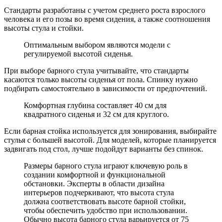
Стандарты разработаны с учетом среднего роста взрослого
человека и его позы во время сидения, а также соотношения
высоты стула и стойки.
Оптимальным выбором являются модели с
регулируемой высотой сиденья.
При выборе барного стула учитывайте, что стандарты
касаются только высоты сиденья от пола. Спинку нужно
подбирать самостоятельно в зависимости от предпочтений.
Комфортная глубина составляет 40 см для
квадратного сиденья и 32 см для круглого.
Если барная стойка используется для зонирования, выбирайте
стулья с большей высотой. Для моделей, которые планируется
задвигать под стол, лучше подойдут варианты без спинок.
Размеры барного стула играют ключевую роль в
создании комфортной и функциональной
обстановки. Эксперты в области дизайна
интерьеров подчеркивают, что высота стула
должна соответствовать высоте барной стойки,
чтобы обеспечить удобство при использовании.
Обычно высота барного стула варьируется от 75