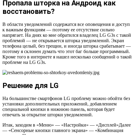
Пропала шторка на Андроид как
восстановить?
В области уведомлений содержатся все оповещения и доступ
к важным функциям — поэтому ее отсутствие сильно
напрягает. На днях ко мне обратился владелец LG G3s с такой
проблемой — не открывается шторка уведомлений. Экран
телефона целый, без трещин, и иногда шторка срабатывает —
поэтому я склонен думать что этот баг больше программный.
Кроме того в интернете я нашел несколько сообщений о такой
проблеме на LG G3s.
Решение для LG
На большинстве смартфонов LG проблему можно обойти без
установки дополнительных приложений, добавлением
специальной кнопки в нижнюю панель, которая будет
отвечать за открытие шторки уведомлений.
Итак, заходим в «Меню» — «Настройки» — «Дисплей»Далее
— «Сенсорные кнопки главного экрана» — «Комбинация