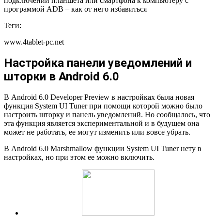
подключении планшета или смартфона к компьютеру с
программой ADB – как от него избавиться
Теги:
www.4tablet-pc.net
Настройка панели уведомлений и
шторки в Android 6.0
В Android 6.0 Developer Preview в настройках была новая
функция System UI Tuner при помощи которой можно было
настроить шторку и панель уведомлений. Но сообщалось, что
эта функция является экспериментальной и в будущем она
может не работать, ее могут изменить или вовсе убрать.
В Android 6.0 Marshmallow функции System UI Tuner нету в
настройках, но при этом ее можно включить.