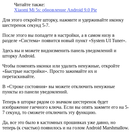
Читайте также:
Xiaomi Mi 5s: обновление Android 9.0 Pie
Для этого откройте шторку, нажмите и удерживайте иконку
шестеренок секунд 5-7.
После этого вы попадете в настройки, а в самом низу в
разделе «Система» появится новый пункт «System UI Tuner».
Здесь вы и можете видоизменить панель уведомлений и
шторку Android.
Чтобы поменять иконки или удалить ненужные, откройте
«Быстрые настройки». Просто зажимайте их и
перетаскивайте.
В «Строке состояния» вы можете отключить ненужные
пункты из панели уведомлений.
Теперь в шторке рядом со значком шестеренок будет
изображение гаечного ключа. Если вы опять зажмете его на 5-
7 секунд, то сможете отключить эту функцию.
Да, все это было в кастомных прошивках уже давно, но
теперь (к счастью) появилось и на голом Android Marshmallow.