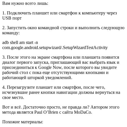
Вам нужно всего лишь:
1. Подключить планшет или смартфон к компьютеру через
USB порт
2. Запустить окно командной строки и выполнить следующую
команду:
adb shell am start -n
com.google.android.setupwizard/.SetupWizardTestActivity
3. После этого на экране смартфона или планшета появится
диалог первого запуска, приглашающий вас выбрать язык и
присоединиться к Google Now, после которого вы увидите
рабочий стол с пока еще отсутствующими кнопками и
работающей шторкой уведомлений.
4. Перезагрузите планшет или смартфон, после чего,
исчезнувшие ранее кнопки навигации должны вернуться на
свое место.
Вот и всё. Достаточно просто, не правда ли? Автором этого
метода является Paul O’Brien с сайта MoDaCo.
Похожие материалы: