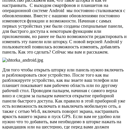
полностью расскажем вам, что такое шторка и как ее
настраивать. С выходом смартфонов и планшетов на
операционной системе Android мы постоянно сталкиваемся с
обновлениями. Вместе с нашими обновлениями постоянно
изменяются функции и возможности. Начиная с самых
первых устройствах уже были созданы специальные панели,
для быстрого доступа к некоторым функциям или
приложениям, но ранее не было возможности редактировать и
изменять эту панели или шторку. С новой версией Android у
пользователей появилась возможность изменять, добавлять
панель. Как это сделать? Сейчас мы вам и расскажем.
Для того чтобы открыть шторку или панель нужно включить
и разблокировать свое устройство. После того как вы
разблокируете устройство, как вы знаете ваш телефон или
планшет показывает вам рабочею область или по другому
рабочий стол. Проводим пальцем, начиная с самого верха
вниз и следом за пальцем начнется открытие приборной
панели быстрого доступа. Как правило в этой приборной уже
есть возможность включать и выключать мобильную сеть, а
также с сетью Wi-fi, включать поворот экрана, настраивать
яркость вашего экрана и пуск GPS. Если вам не удобно или
нужно что то добавить, вам необходимо в шторке нажать на
карандашик или на шестерню, где перед вами должен