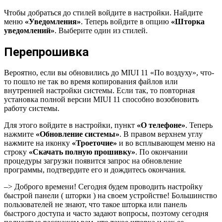
Чтобы добраться до стилей войдите в настройки. Найдите
меню
«Уведомления»
. Теперь войдите в опцию
«Шторка
уведомлений»
. Выберите один из стилей.
Перепрошивка
Вероятно, если вы обновились до MIUI 11 «По воздуху», что-
то пошло не так во время копирования файлов или
внутренней настройки системы. Если так, то повторная
установка полной версии MIUI 11 способно возобновить
работу системы.
Для этого войдите в настройки, пункт
«О телефоне»
. Теперь
нажмите
«Обновление системы»
. В правом верхнем углу
нажмите на иконку
«Троеточие»
и во всплывающем меню на
строку
«Скачать полную прошивку»
. По окончании
процедуры загрузки появится запрос на обновление
программы, подтвердите его и дождитесь окончания.
–> Доброго времени! Сегодня будем проводить настройку
быстрой панели ( шторки ) на своем устройстве! Большинство
пользователей не знают, что такое шторка или панель
быстрого доступа и часто задают вопросы, поэтому сегодня