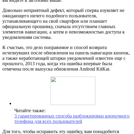
вы видите в заголовке выше.
Довольно неприятный дефект, который сперва изумляет не
ожидающего ничего подобного пользователя,
устанавливающего на свой смартфон или планшет
официальную прошивку, сначала отсутствием главных
элементов навигации, а затем и невозможностью доступа к
уведомлениям системы.
К счастью, это дело поправимое и способ возврата
исчезнувших после обновления на панель навигации кнопок,
а также неработающей шторки уведомлений известен еще с
прошлого, 2013 года, когда эта ошибка впервые была
отмечена после выпуска обновления Android KitKat.
Читайте также:
3 гарантированных способа разблокировки кнопочного
телефона для всех пользователей
Для того, чтобы исправить эту ошибку, вам понадобится