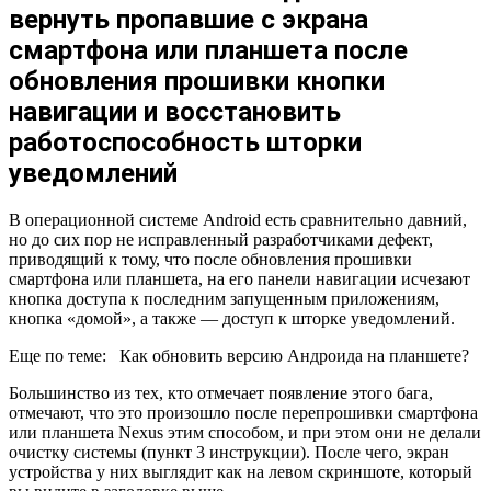
вернуть пропавшие с экрана
смартфона или планшета после
обновления прошивки кнопки
навигации и восстановить
работоспособность шторки
уведомлений
В операционной системе Android есть сравнительно давний,
но до сих пор не исправленный разработчиками дефект,
приводящий к тому, что после обновления прошивки
смартфона или планшета, на его панели навигации исчезают
кнопка доступа к последним запущенным приложениям,
кнопка «домой», а также — доступ к шторке уведомлений.
Еще по теме:
Как обновить версию Андроида на планшете?
Большинство из тех, кто отмечает появление этого бага,
отмечают, что это произошло после перепрошивки смартфона
или планшета Nexus этим способом, и при этом они не делали
очистку системы (пункт 3 инструкции). После чего, экран
устройства у них выглядит как на левом скриншоте, который