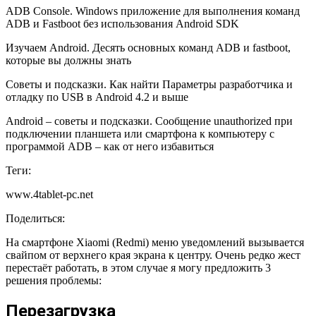
ADB Console. Windows приложение для выполнения команд
ADB и Fastboot без использования Android SDK
Изучаем Android. Десять основных команд ADB и fastboot,
которые вы должны знать
Советы и подсказки. Как найти Параметры разработчика и
отладку по USB в Android 4.2 и выше
Android – советы и подсказки. Сообщение unauthorized при
подключении планшета или смартфона к компьютеру с
программой ADB – как от него избавиться
Теги:
www.4tablet-pc.net
Поделиться:
На смартфоне Xiaomi (Redmi) меню уведомлений вызывается
свайпом от верхнего края экрана к центру. Очень редко жест
перестаёт работать, в этом случае я могу предложить 3
решения проблемы:
Перезагрузка