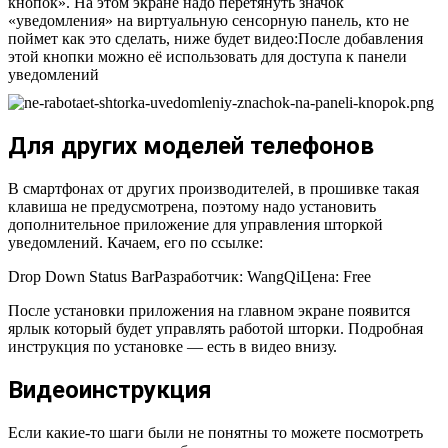
кнопок». На этом экране надо перетянуть значок
«уведомления» на виртуальную сенсорную панель, кто не
поймет как это сделать, ниже будет видео:После добавления
этой кнопки можно её использовать для доступа к панели
уведомлений
Для других моделей телефонов
В смартфонах от других производителей, в прошивке такая
клавиша не предусмотрена, поэтому надо установить
дополнительное приложение для управления шторкой
уведомлений. Качаем, его по ссылке:
Drop Down Status BarРазработчик: WangQi
Цена: Free
После установки приложения на главном экране появится
ярлык который будет управлять работой шторки. Подробная
инструкция по установке — есть в видео внизу.
Видеоинструкция
Если какие-то шаги были не понятны то можете посмотреть