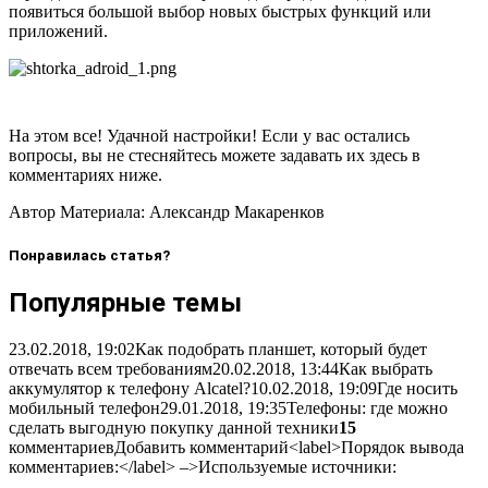
появиться большой выбор новых быстрых функций или
приложений.
На этом все! Удачной настройки! Если у вас остались
вопросы, вы не стесняйтесь можете задавать их здесь в
комментариях ниже.
Автор Материала: Александр Макаренков
Понравилась статья?
Популярные темы
23.02.2018, 19:02Как подобрать планшет, который будет
отвечать всем требованиям20.02.2018, 13:44Как выбрать
аккумулятор к телефону Alcatel?10.02.2018, 19:09Где носить
мобильный телефон29.01.2018, 19:35Телефоны: где можно
сделать выгодную покупку данной техники
15
комментариев
Добавить комментарий<label>
Порядок вывода
комментариев:
</label> –>
Используемые источники: