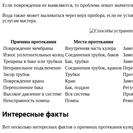
Если повреждения не выявляются, то проблема лежит значител
Вода также может выливаться через верх прибора, если не уст
услугам мастера.
Причина протекания
Место протекания
Повреждение мембраны
Внутренняя часть кулера
Заме
Износ уплотнительных колец
Соединения трубок, баков
Заме
Трещины в баке или трубках
Бак, трубки
Заме
Неправильное подключение
Соединения трубок, кранов
Пере
Засор трубок
Трубки
Проч
Повреждение крана
Кран
Заме
Переполнение бака
Бак, поддон
Регу
Высокое давление в системе
Вся система
Пров
Неисправность помпы
Помпа
Ремо
Интересные факты
Вот несколько интересных фактов о причинах протекания кулер