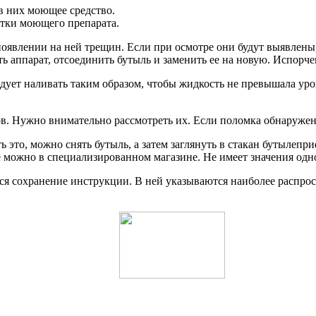
в них моющее средство.
атки моющего препарата.
появлении на ней трещин. Если при осмотре они будут выявлен
 аппарат, отсоединить бутыль и заменить ее на новую. Испорче
дует наливать таким образом, чтобы жидкость не превышала уро
в. Нужно внимательно рассмотреть их. Если поломка обнаружен
ь это, можно снять бутыль, а затем заглянуть в стакан бутылеп
 можно в специализированном магазине. Не имеет значения одно
ся сохранение инструкции. В ней указываются наиболее распр