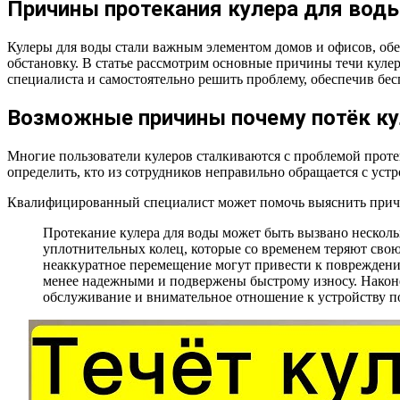
Причины протекания кулера для вод
Кулеры для воды стали важным элементом домов и офисов, обес
обстановку. В статье рассмотрим основные причины течи куле
специалиста и самостоятельно решить проблему, обеспечив бес
Возможные причины почему потёк ку
Многие пользователи кулеров сталкиваются с проблемой проте
определить, кто из сотрудников неправильно обращается с устр
Квалифицированный специалист может помочь выяснить причины
Протекание кулера для воды может быть вызвано нескол
уплотнительных колец, которые со временем теряют свою
неаккуратное перемещение могут привести к повреждени
менее надежными и подвержены быстрому износу. Наконец
обслуживание и внимательное отношение к устройству п