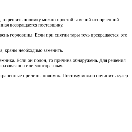
ы, то решить поломку можно простой заменой испорченной
нная возвращается поставщику.
вень горловины. Если при снятии тары течь прекращается, это
а, краны необходимо заменить.
риемника. Если он полон, то причина обнаружена. Для решения
разовая она или многоразовая.
остраненные причины поломок. Поэтому можно починить кулер