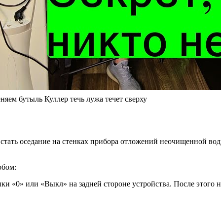
няем бутыль Куллер течь лужа течет сверху
ть оседание на стенках прибора отложений неочищенной воды. В
обом:
ки «0» или «Выкл» на задней стороне устройства. После этого 