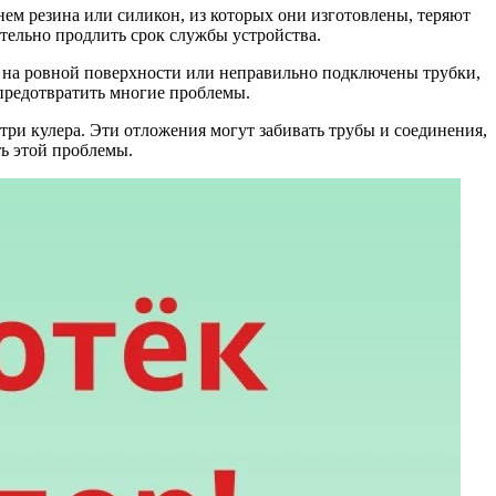
нем резина или силикон, из которых они изготовлены, теряют
ительно продлить срок службы устройства.
ит на ровной поверхности или неправильно подключены трубки,
предотвратить многие проблемы.
ри кулера. Эти отложения могут забивать трубы и соединения,
ть этой проблемы.