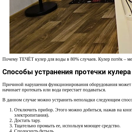
Почему ТЕЧЁТ кулер для воды в 80% случаев. Кулер потёк – ме
Способы устранения протечки кулера
Причиной нарушения функционирования оборудования может ста
начинает протекать или вода перестает подаваться.
В данном случае можно устранить неполадки следующим спос
Отключить прибор. Этого можно добиться, нажав на кноп
электропитания).
Достать тару.
Тщательно промыть ее, используя моющее средство.
Сполоснуть бутыль.