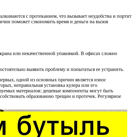
алкиваются с протеканием, что вызывает неудобства и портит
ричин поможет сэкономить время и деньги на вызов
крана или некачественной упаковкой. В офисах сложно
стоятельно выявить проблему и попытаться ее устранить.
ервых, одной из основных причин является износ
орых, неправильная установка кулера или его
ьзуемых материалов: дешевые компоненты могут быть
собствовать образованию трещин и протечек. Регулярное