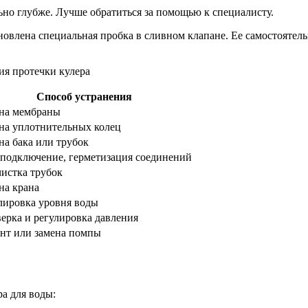
ьно глубже. Лучше обратиться за помощью к специалисту.
ановлена специальная пробка в сливном клапане. Ее самостоятел
Способ устранения
на мембраны
на уплотнительных колец
на бака или трубок
подключение, герметизация соединений
истка трубок
на крана
лировка уровня воды
ерка и регулировка давления
нт или замена помпы
а для воды: