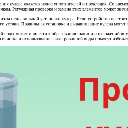
ния кулера является износ уплотнителей и прокладок. Со време
течкам. Регулярная проверка и замена этих элементов может знач
 из-за неправильной установки кулера. Если устройство не сто
го утечки. Правильная установка и выравнивание кулера могут 
й воды может привести к образованию накипи и отложений внут
ая очистка и использование фильтрованной воды помогут избежа