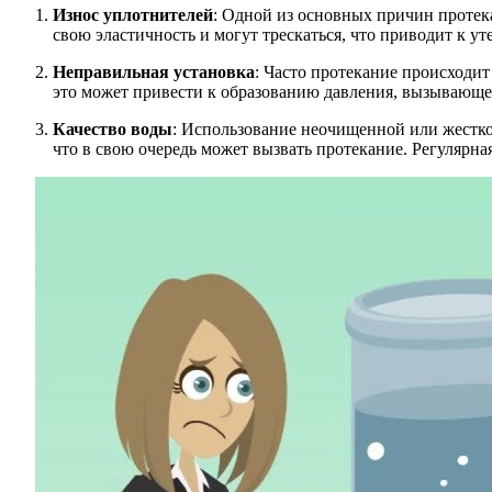
Износ уплотнителей
: Одной из основных причин протека
свою эластичность и могут трескаться, что приводит к у
Неправильная установка
: Часто протекание происходит
это может привести к образованию давления, вызывающе
Качество воды
: Использование неочищенной или жестко
что в свою очередь может вызвать протекание. Регулярн