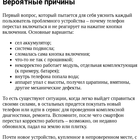
Вероятные причины
Первый вопрос, который пытается для себя уяснить каждый
пользователь проблемного устройства – почему телефон
перестал включаться и не реагирует на нажатие кнопки
включения. Основные варианты:
сел аккумулятор;
система подвисла;
сломалась сама кнопка включения;
что-то не так с прошивкой;
некорректно работает модуль, отдельная комплектующая
(к примеру, батарея);
внутрь телефона попала вода;
аппарат упал с высоты, получил царапины, вмятины,
другие механические дефекты.
То есть существуют ситуации, когда легко выйдет справиться
своими силами, в остальных придется покупать новый
телефон или идти в сервис для проведения комплексной
диагностики, ремонта. Вспомните, после чего смартфон
перестал корректно работать – возможно, он недавно
обновился, падал на землю или плитку.
Почти новое устройство, купленное в непроверенном месте, с