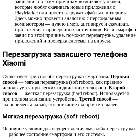
зависания по этим причинам возникают у людей,
которые любят скачивать новые приложения с
PlayMarket или просто загружать файлы с интернета.
Здесь можно провести аналогию с персональным
компьютером — нужно иметь антивирус и скачивать
приложения с проверенных источников. Если смартфон
завис по этой причине, поможет перезагрузка, удаление
приложений и проверка системы на вирусы.
Перезагрузка зависшего телефона
Xiaomi
Существует три способа перезагрузки смартфона.
Первый
способ
— мягкая перезагрузка (soft reboot), как правило
используется при легких подвисаниях телефона.
Второй
способ
— жесткая перезагрузка (hard reboot). Используется
при полном зависании устройства.
Третий способ
—
экспериментальный, его описание вы прочтете далее.
Мягкая перезагрузка (soft reboot)
Основное условие для осуществления «мягкой» перезагрузки
— рабочее состояние смартфона и его системы.