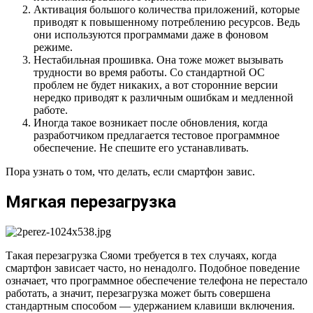
Активация большого количества приложений, которые
приводят к повышенному потреблению ресурсов. Ведь
они используются программами даже в фоновом
режиме.
Нестабильная прошивка. Она тоже может вызывать
трудности во время работы. Со стандартной ОС
проблем не будет никаких, а вот сторонние версии
нередко приводят к различным ошибкам и медленной
работе.
Иногда такое возникает после обновления, когда
разработчиком предлагается тестовое программное
обеспечение. Не спешите его устанавливать.
Пора узнать о том, что делать, если смартфон завис.
Мягкая перезагрузка
Такая перезагрузка Сяоми требуется в тех случаях, когда
смартфон зависает часто, но ненадолго. Подобное поведение
означает, что программное обеспечение телефона не перестало
работать, а значит, перезагрузка может быть совершена
стандартным способом — удержанием клавиши включения.