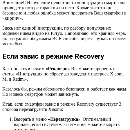
Внимание!! Нарушение целостности конструкции смартфона
приведет к потере гарантии на него. Кроме того это не
безопасно и любая ошибка может превратить Ваш смартфон в
«кирпич».
Здесь нет единой инструкции, по разбору популярных
моделей ищем видео на Ютуб. Напоминаю, это крайняя мера,
но раз уж мы обсуждаем ВСЕ способы перезагрузки, он имеет
место быть.
Если завис в режиме Recovery
Как попасть в режим
«Рекавери»
Вы можете прочесть в
статье «Инструкция по сбросу до заводских настроек Xiaomi
Mi и Redmi«.
Казалось бы, режим абсолютно безопасен и работает как часы.
Но и здесь смартфон может зависнуть.
Итак, если смартфон завис в режиме Recovery существует 3
способа перезагрузить Xiaomi:
Выбрать в меню
«Перезагрузка»
. Оптимальный
вариант, если система «лагает» и вы можете выбрать
этот пункт;