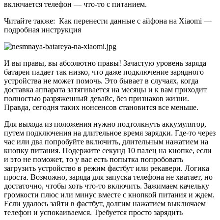
включается телефон — что-то с питанием.
Читайте также:
Как перенести данные с айфона на Xiaomi —
подробная инструкция
И вы правы, вы абсолютно правы! Зачастую уровень заряда
батареи падает так низко, что даже подключение зарядного
устройства не может помочь. Это бывает в случаях, когда
доставка аппарата затягивается на месяцы и к вам приходит
полностью разряженный девайс, без признаков жизни.
Правда, сегодня таких нонсенсов становится все меньше.
Для выхода из положения нужно подтолкнуть аккумулятор,
путем подключения на длительное время зарядки. Где-то через
час или два попробуйте включить, длительным нажатием на
кнопку питания. Подержите секунд 10 палец на кнопке, если
и это не поможет, то у вас есть попытка попробовать
загрузить устройство в режим фастбут или рекавери. Логика
проста. Возможно, заряда для запуска телефона не хватает, но
достаточно, чтобы хоть что-то включить. Зажимаем качельку
громкости плюс или минус вместе с кнопкой питания и ждем.
Если удалось зайти в фастбут, долгим нажатием выключаем
телефон и успокаиваемся. Требуется просто зарядить