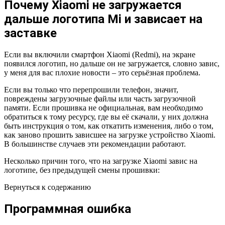
Почему Xiaomi не загружается
дальше логотипа Mi и зависает на
заставке
Если вы включили смартфон Xiaomi (Redmi), на экране
появился логотип, но дальше он не загружается, словно завис,
у меня для вас плохие новости – это серьёзная проблема.
Если вы только что перепрошили телефон, значит,
повреждены загрузочные файлы или часть загрузочной
памяти. Если прошивка не официальная, вам необходимо
обратиться к тому ресурсу, где вы её скачали, у них должна
быть инструкция о том, как откатить изменения, либо о том,
как заново прошить зависшее на загрузке устройство Xiaomi.
В большинстве случаев эти рекомендации работают.
Несколько причин того, что на загрузке Xiaomi завис на
логотипе, без предыдущей смены прошивки:
Вернуться к содержанию
Программная ошибка