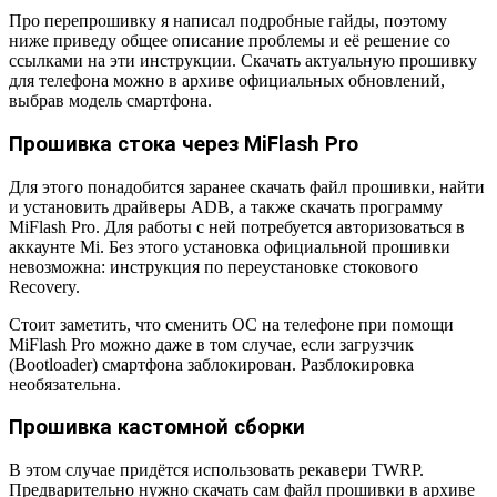
Про перепрошивку я написал подробные гайды, поэтому
ниже приведу общее описание проблемы и её решение со
ссылками на эти инструкции. Скачать актуальную прошивку
для телефона можно в архиве официальных обновлений,
выбрав модель смартфона.
Прошивка стока через MiFlash Pro
Для этого понадобится заранее скачать файл прошивки, найти
и установить драйверы ADB, а также скачать программу
MiFlash Pro. Для работы с ней потребуется авторизоваться в
аккаунте Mi. Без этого установка официальной прошивки
невозможна: инструкция по переустановке стокового
Recovery.
Стоит заметить, что сменить ОС на телефоне при помощи
MiFlash Pro можно даже в том случае, если загрузчик
(Bootloader) смартфона заблокирован. Разблокировка
необязательна.
Прошивка кастомной сборки
В этом случае придётся использовать рекавери TWRP.
Предварительно нужно скачать сам файл прошивки в архиве