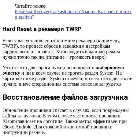
Читайте также:
Режимы Recovery и Fastboot на Xiaomi. Как зайти в них
и выйти?
Hard Reset в рекавери TWRP
Если у вас установлено кастомное рекавери (к примеру,
TWRP), то процесс сброса к заводским настройкам
кардинально отличается. Хотя входить в данный режим
нужно точно так же (питание + громкость вверх).
Учтите, что для сброса нужно использовать
выборочную
очистку
и ни в коем случае не трогать раздел System. На
картинке ниже раздел System отмечен, но вам этого делать не
нужно, иначе операционная система вовсе не загрузится.
Восстановление файлов загрузчика
Обновление прошивки спасает в случаях, если повреждены
файлы загрузчика. В этом случае часто после прошивки
Xiaomi зависает на логотипе. Также метод эффективен при
сбоях Android. Для стоковой и кастомной прошивки
инструкции разные.