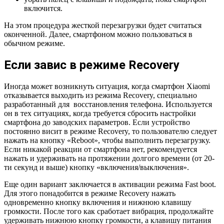
включится.
На этом процедура жесткой перезагрузки будет считаться
оконченной. Далее, смартфоном можно пользоваться в
обычном режиме.
Если завис в режиме Recovery
Иногда может возникнуть ситуация, когда смартфон Xiaomi
отказывается выходить из режима Recovery, специально
разработанный для восстановления телефона. Используется
он в тех ситуациях, когда требуется сбросить настройки
смартфона до заводских параметров. Если устройство
постоянно висит в режиме Recovery, то пользователю следует
нажать на кнопку «Reboot», чтобы выполнить перезагрузку.
Если никакой реакции от смартфона нет, рекомендуется
нажать и удерживать на протяжении долгого времени (от 20-
ти секунд и выше) кнопку «включения/выключения».
Еще один вариант заключается в активации режима Fast boot.
Для этого понадобится в режиме Recovery нажать
одновременно кнопку включения и нижнюю клавишу
громкости. После того как сработает вибрация, продолжайте
удерживать нижнюю кнопку громкости, а клавишу питания