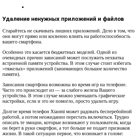
Удаление ненужных приложений и файлов
Старайтесь не скачивать лишних приложений. Дело в том, что
они могут прямо или косвенно влиять на работоспособность
вашего смартфона.
Особенно это касается бюджетных моделей. Одной из
очевидных причин зависаний может послужить нехватка
встроенной памяти устройства. В этом случае стоит избегать
«тяжелых» приложений (занимающих большое количество
памяти).
Зависания смартфона возможны во время игр на телефоне.
Часто это происходит из — за слабого железа Вашего
устройства. В этом случае можно уменьшить графические
настройки, если и это не помогло, просто удалить игру.
Долгое время телефон Xiaomi может радовать бесперебойной
работой, а потом неожиданно перестать включаться. Трудно
описать те эмоции, которые возникают у пользователя, когда
он берет в руки смартфон, а тот больше не подает признаков
жизни. В такой ситуации первое, что возникает в голове: