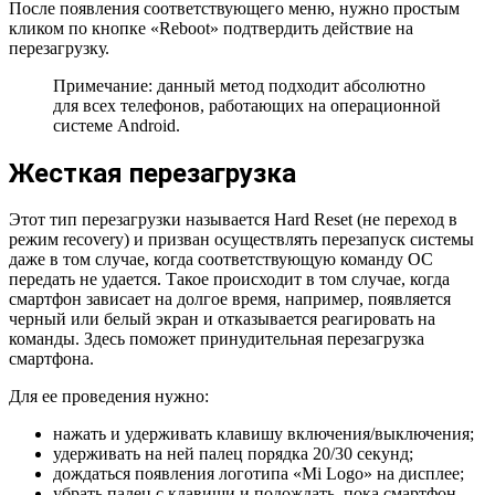
После появления соответствующего меню, нужно простым
кликом по кнопке «Reboot» подтвердить действие на
перезагрузку.
Примечание: данный метод подходит абсолютно
для всех телефонов, работающих на операционной
системе Android.
Жесткая перезагрузка
Этот тип перезагрузки называется Hard Reset (не переход в
режим recovery) и призван осуществлять перезапуск системы
даже в том случае, когда соответствующую команду ОС
передать не удается. Такое происходит в том случае, когда
смартфон зависает на долгое время, например, появляется
черный или белый экран и отказывается реагировать на
команды. Здесь поможет принудительная перезагрузка
смартфона.
Для ее проведения нужно:
нажать и удерживать клавишу включения/выключения;
удерживать на ней палец порядка 20/30 секунд;
дождаться появления логотипа «Mi Logo» на дисплее;
убрать палец с клавиши и подождать, пока смартфон