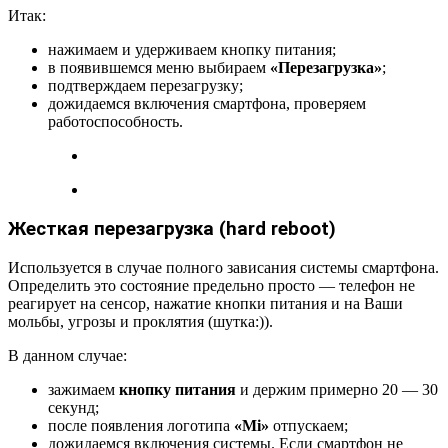
Итак:
нажимаем и удерживаем кнопку питания;
в появившемся меню выбираем
«Перезагрузка»
;
подтверждаем перезагрузку;
дожидаемся включения смартфона, проверяем
работоспособность.
Жесткая перезагрузка (hard reboot)
Используется в случае полного зависания системы смартфона.
Определить это состояние предельно просто — телефон не
реагирует на сенсор, нажатие кнопки питания и на Ваши
мольбы, угрозы и проклятия (шутка:)).
В данном случае:
зажимаем
кнопку питания
и держим примерно 20 — 30
секунд;
после появления логотипа
«Mi»
отпускаем;
дожидаемся включения системы. Если смартфон не