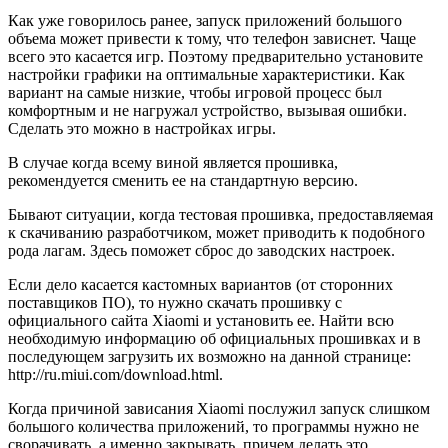
Как уже говорилось ранее, запуск приложений большого
объема может привести к тому, что телефон зависнет. Чаще
всего это касается игр. Поэтому предварительно установите
настройки графики на оптимальные характеристики. Как
вариант на самые низкие, чтобы игровой процесс был
комфортным и не нагружал устройство, вызывая ошибки.
Сделать это можно в настройках игры.
В случае когда всему виной является прошивка,
рекомендуется сменить ее на стандартную версию.
Бывают ситуации, когда тестовая прошивка, предоставляемая
к скачиванию разработчиком, может приводить к подобного
рода лагам. Здесь поможет сброс до заводских настроек.
Если дело касается кастомных вариантов (от сторонних
поставщиков ПО), то нужно скачать прошивку с
официального сайта Xiaomi и установить ее. Найти всю
необходимую информацию об официальных прошивках и в
последующем загрузить их возможно на данной странице:
http://ru.miui.com/download.html.
Когда причиной зависания Xiaomi послужил запуск слишком
большого количества приложений, то программы нужно не
сворачивать, а именно закрывать, причем делать это