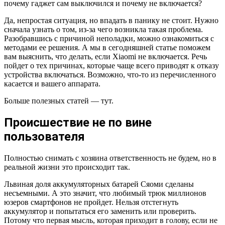
почему гаджет сам выключился и почему не включается?
Да, непростая ситуация, но впадать в панику не стоит. Нужно
сначала узнать о том, из-за чего возникла такая проблема.
Разобравшись с причиной неполадки, можно ознакомиться с
методами ее решения. А мы в сегодняшней статье поможем
вам выяснить, что делать, если Xiaomi не включается. Речь
пойдет о тех причинах, которые чаще всего приводят к отказу
устройства включаться. Возможно, что-то из перечисленного
касается и вашего аппарата.
Больше полезных статей — тут.
Происшествие не по вине
пользователя
Полностью снимать с хозяина ответственность не будем, но в
реальной жизни это происходит так.
Львиная доля аккумуляторных батарей Сяоми сделаны
несъемными. А это значит, что любимый трюк миллионов
юзеров смартфонов не пройдет. Нельзя отстегнуть
аккумулятор и попытаться его заменить или проверить.
Потому что первая мысль, которая приходит в голову, если не