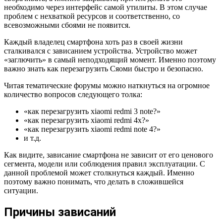
необходимо через интерфейс самой утилиты. В этом случае
проблем с нехваткой ресурсов и соответственно, со
всевозможными сбоями не появится.
Каждый владелец смартфона хоть раз в своей жизни
сталкивался с зависанием устройства. Устройство может
«заглючить» в самый неподходящий момент. Именно поэтому
важно знать как перезагрузить Сяоми быстро и безопасно.
Читая тематические форумы можно наткнуться на огромное
количество вопросов следующего толка:
«как перезагрузить xiaomi redmi 3 note?»
«как перезагрузить xiaomi redmi 4x?»
«как перезагрузить xiaomi redmi note 4?»
и т.д.
Как видите, зависание смартфона не зависит от его ценового
сегмента, модели или соблюдения правил эксплуатации. С
данной проблемой может столкнуться каждый. Именно
поэтому важно понимать, что делать в сложившейся
ситуации.
Причины зависаний