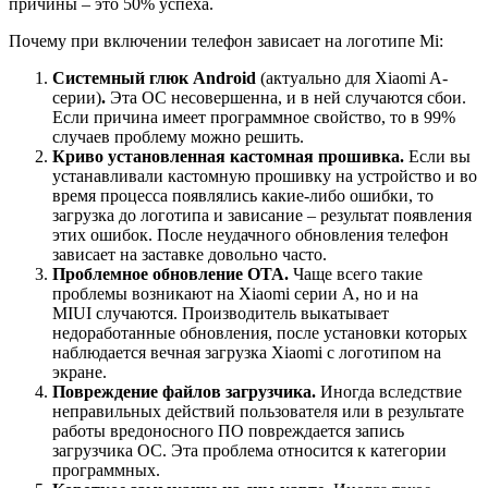
причины – это 50% успеха.
Почему при включении телефон зависает на логотипе Mi:
Системный глюк
Android
(актуально для Xiaomi A-
серии)
.
Эта ОС несовершенна, и в ней случаются сбои.
Если причина имеет программное свойство, то в 99%
случаев проблему можно решить.
Криво установленная кастомная прошивка.
Если вы
устанавливали кастомную прошивку на устройство и во
время процесса появлялись какие-либо ошибки, то
загрузка до логотипа и зависание – результат появления
этих ошибок. После неудачного обновления телефон
зависает на заставке довольно часто.
Проблемное обновление ОТА.
Чаще всего такие
проблемы возникают на Xiaomi серии А, но и на
MIUI случаются. Производитель выкатывает
недоработанные обновления, после установки которых
наблюдается вечная загрузка Xiaomi с логотипом на
экране.
Повреждение файлов загрузчика.
Иногда вследствие
неправильных действий пользователя или в результате
работы вредоносного ПО повреждается запись
загрузчика ОС. Эта проблема относится к категории
программных.