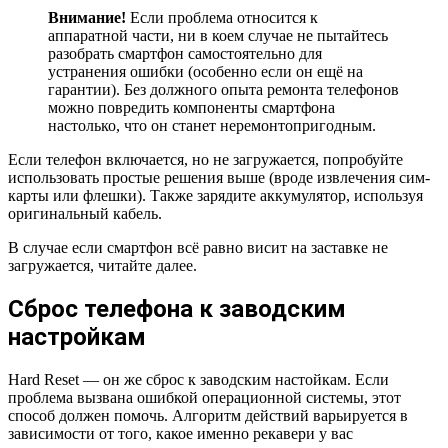
Внимание!
Если проблема относится к
аппаратной части, ни в коем случае не пытайтесь
разобрать смартфон самостоятельно для
устранения ошибки (особенно если он ещё на
гарантии). Без должного опыта ремонта телефонов
можно повредить компоненты смартфона
настолько, что он станет неремонтопригодным.
Если телефон включается, но не загружается, попробуйте
использовать простые решения выше (вроде извлечения сим-
карты или флешки). Также зарядите аккумулятор, используя
оригинальный кабель.
В случае если смартфон всё равно висит на заставке не
загружается, читайте далее.
Сброс телефона к заводским
настройкам
Hard Reset — он же сброс к заводским настойкам. Если
проблема вызвана ошибкой операционной системы, этот
способ должен помочь. Алгоритм действий варьируется в
зависимости от того, какое именно рекавери у вас