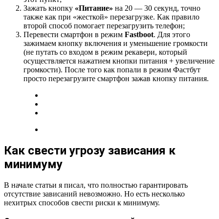
Зажать кнопку
«Питание»
на 20 — 30 секунд, точно
также как при «жесткой» перезагрузке. Как правило
второй способ помогает перезагрузить телефон;
Перевести смартфон в режим
Fastboot
. Для этого
зажимаем кнопку включения и уменьшение громкости
(не путать со входом в режим рекавери, который
осуществляется нажатием кнопки питания + увеличение
громкости). После того как попали в режим Фастбут
просто перезагрузите смартфон зажав кнопку питания.
Как свести угрозу зависания к
минимуму
В начале статьи я писал, что полностью гарантировать
отсутствие зависаний невозможно. Но есть несколько
нехитрых способов свести риски к минимуму.