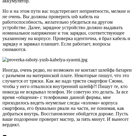
аккумулятор.
Но и на этом пути вас подстерегают неприятности, мелкие и
не очень. Вы должны проверить usb кабель на
работоспособность, желательно убедиться на другом
устройстве. Далее, зарядное устройство должно выдавать
номинальное напряжение и ток зарядки, соответствующее
указанному на корпусе. Проверка идентична, я брал кабель и
зарядку и заряжал планшет. Если работает, вопросы
снимаются.
Иногда, очень редко, но возможен не контакт шлейфа батареи
с разъемом на материнской плате. Некоторые пишут, что это
случается от тряски. Как же надо трясти смартфон Сяоми,
чтобы у него отвалился внутренний шлейф?! Пишут те, кто
никогда не вскрывал телефон. Не советую это делать. За все
время «общения» с телефонами данной фирмы, мне
приходилось видеть неумелые следы «взлома» корпуса
смартфона, его буквально рвали на части, не понимая, как
добраться внутрь. Восстановление обойдется дороже. Пусть
ваше подозрение проверит мастер, за пять минут. И вынесет
вердикт.