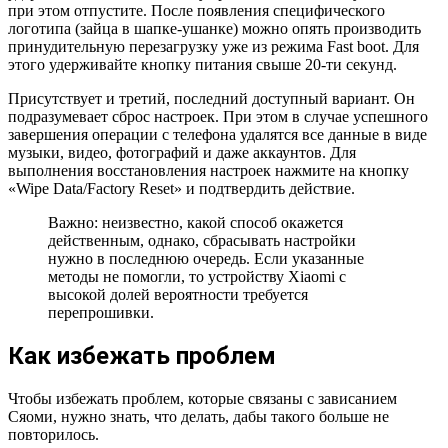
при этом отпустите. После появления специфического
логотипа (зайца в шапке-ушанке) можно опять производить
принудительную перезагрузку уже из режима Fast boot. Для
этого удерживайте кнопку питания свыше 20-ти секунд.
Присутствует и третий, последний доступный вариант. Он
подразумевает сброс настроек. При этом в случае успешного
завершения операции с телефона удалятся все данные в виде
музыки, видео, фотографий и даже аккаунтов. Для
выполнения восстановления настроек нажмите на кнопку
«Wipe Data/Factory Reset» и подтвердить действие.
Важно: неизвестно, какой способ окажется
действенным, однако, сбрасывать настройки
нужно в последнюю очередь. Если указанные
методы не помогли, то устройству Xiaomi с
высокой долей вероятности требуется
перепрошивки.
Как избежать проблем
Чтобы избежать проблем, которые связаны с зависанием
Сяоми, нужно знать, что делать, дабы такого больше не
повторилось.