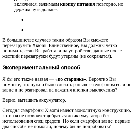
включился, зажимаем
кнопку питания
повторно, но
держим чуть дольше.
В большинстве случаев таким образом Вы сможете
перезагрузить Xiaomi. Единственное, Вы должны четко
понимать, если Вы работали на устройстве, данные после
жесткий перезагрузки будут утеряны (не сохранятся).
Экспериментальный способ
Я бы его также назвал —
«по старинке»
. Вероятно Вы
помните, что нужно было сделать раньше с телефоном если он
завис и не реагировал на нажатия кнопки выключения?
Верно, вытащить аккумулятор.
Сегодня смартфоны Xiaomi имеют монолитную конструкцию,
которая не позволяет добраться до аккумулятора без
использования спец средств. Но если смартфон завис, первые
два способа не помогли, почему бы не попробовать?