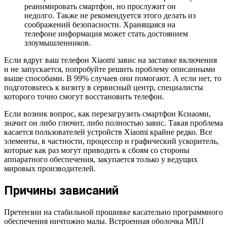
реанимировать смартфон, но прослужит он
недолго. Также не рекомендуется этого делать из
соображений безопасности. Хранящаяся на
телефоне информация может стать достоянием
злоумышленников.
Если вдруг ваш телефон Xiaomi завис на заставке включения
и не запускается, попробуйте решить проблему описанными
выше способами. В 99% случаев они помогают. А если нет, то
подготовьтесь к визиту в сервисный центр, специалисты
которого точно смогут восстановить телефон.
Если возник вопрос, как перезагрузить смартфон Ксиаоми,
значит он либо глючит, либо полностью завис. Такая проблема
касается пользователей устройств Xiaomi крайне редко. Все
элементы, в частности, процессор и графический ускоритель,
которые как раз могут приводить к сбоям со стороны
аппаратного обеспечения, закупается только у ведущих
мировых производителей.
Причины зависаний
Претензии на стабильной прошивке касательно программного
обеспечения ничтожно малы. Встроенная оболочка MIUI