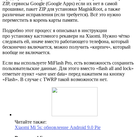
ZIP, сервисы Google (Google Apps) если их нет в самой
прошивке, пакет ZIP для установки MagiskRoot, а также
различные исправления (если требуется). Всё это нужно
переместить в корень карты памяти.
Подробно этот процесс я описывал в инструкции
про установку кастомного рекавери на Xiaomi. Нужно чётко
следовать ей, иначе вместо работающего телефона, который
бесконечно включается, можно получить «кирпич», который
вообще не включается.
Если вы используете MiFlash Pro, есть возможность сохранить
пользовательские данные. Для этого вместо «flash all and lock»
отметьте пункт «save user data» перед нажатием на кнопку
«Flash». В случае с TWRP такой возможности нет.
Читайте также:
Xiaomi Mi 5s: обновление Android 9.0 Pie