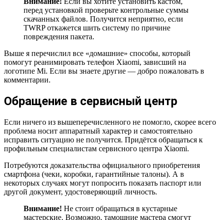
Внимание!
Если вы хотите установить кастом,
перед установкой проверьте контрольные суммы
скачанных файлов. Получится неприятно, если
TWRP откажется шить систему по причине
повреждения пакета.
Выше я перечислил все «домашние» способы, который
помогут реанимировать телефон Xiaomi, зависший на
логотипе Mi. Если вы знаете другие — добро пожаловать в
комментарии.
Обращение в сервисный центр
Если ничего из вышеперечисленного не помогло, скорее всего
проблема носит аппаратный характер и самостоятельно
исправить ситуацию не получится. Придётся обращаться к
профильным специалистам сервисного центра Xiaomi.
Потребуются доказательства официального приобретения
смартфона (чеки, коробки, гарантийные талоны). А в
некоторых случаях могут попросить показать паспорт или
другой документ, удостоверяющий личность.
Внимание!
Не стоит обращаться в кустарные
мастерские. Возможно, тамошние мастера смогут