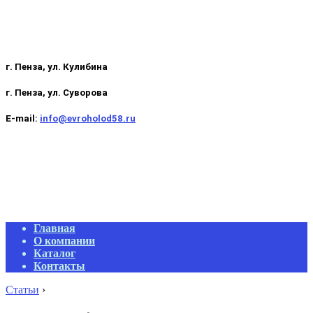
г. Пенза, ул. Кулибина
г. Пенза, ул. Суворова
E-mail:
info@evroholod58.ru
Primary
Главная
Navigation
О компании
Menu
Каталог
Контакты
Статьи
›