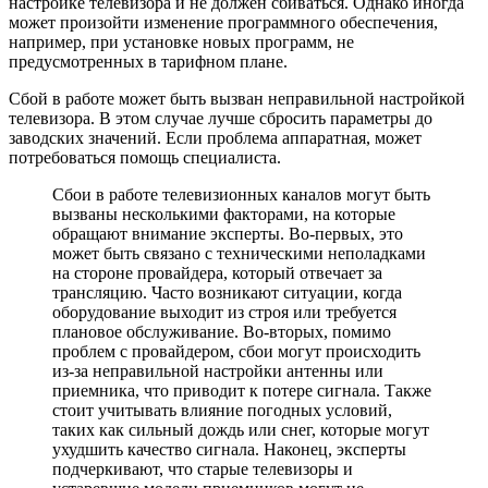
настройке телевизора и не должен сбиваться. Однако иногда
может произойти изменение программного обеспечения,
например, при установке новых программ, не
предусмотренных в тарифном плане.
Сбой в работе может быть вызван неправильной настройкой
телевизора. В этом случае лучше сбросить параметры до
заводских значений. Если проблема аппаратная, может
потребоваться помощь специалиста.
Сбои в работе телевизионных каналов могут быть
вызваны несколькими факторами, на которые
обращают внимание эксперты. Во-первых, это
может быть связано с техническими неполадками
на стороне провайдера, который отвечает за
трансляцию. Часто возникают ситуации, когда
оборудование выходит из строя или требуется
плановое обслуживание. Во-вторых, помимо
проблем с провайдером, сбои могут происходить
из-за неправильной настройки антенны или
приемника, что приводит к потере сигнала. Также
стоит учитывать влияние погодных условий,
таких как сильный дождь или снег, которые могут
ухудшить качество сигнала. Наконец, эксперты
подчеркивают, что старые телевизоры и