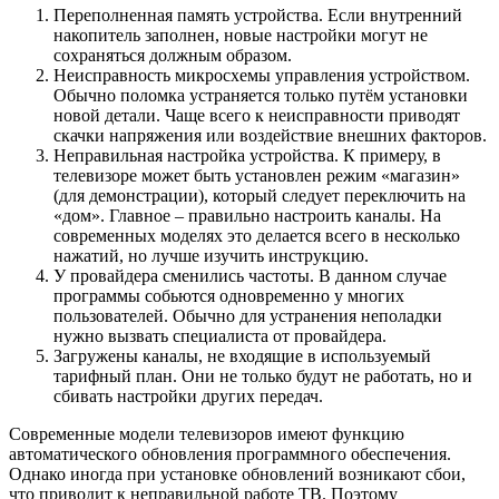
Переполненная память устройства. Если внутренний
накопитель заполнен, новые настройки могут не
сохраняться должным образом.
Неисправность микросхемы управления устройством.
Обычно поломка устраняется только путём установки
новой детали. Чаще всего к неисправности приводят
скачки напряжения или воздействие внешних факторов.
Неправильная настройка устройства. К примеру, в
телевизоре может быть установлен режим «магазин»
(для демонстрации), который следует переключить на
«дом». Главное – правильно настроить каналы. На
современных моделях это делается всего в несколько
нажатий, но лучше изучить инструкцию.
У провайдера сменились частоты. В данном случае
программы собьются одновременно у многих
пользователей. Обычно для устранения неполадки
нужно вызвать специалиста от провайдера.
Загружены каналы, не входящие в используемый
тарифный план. Они не только будут не работать, но и
сбивать настройки других передач.
Современные модели телевизоров имеют функцию
автоматического обновления программного обеспечения.
Однако иногда при установке обновлений возникают сбои,
что приводит к неправильной работе ТВ. Поэтому