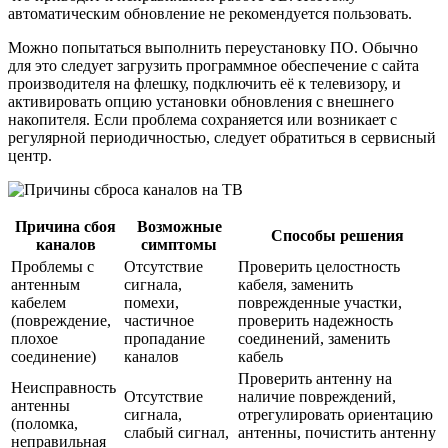
автоматическим обновление не рекомендуется пользовать.
Можно попытаться выполнить переустановку ПО. Обычно
для это следует загрузить программное обеспечение с сайта
производителя на флешку, подключить её к телевизору, и
активировать опцию установки обновления с внешнего
накопителя. Если проблема сохраняется или возникает с
регулярной периодичностью, следует обратиться в сервисный
центр.
Причина сбоя
Возможные
Способы решения
каналов
симптомы
Проблемы с
Отсутствие
Проверить целостность
антенным
сигнала,
кабеля, заменить
кабелем
помехи,
поврежденные участки,
(повреждение,
частичное
проверить надежность
плохое
пропадание
соединений, заменить
соединение)
каналов
кабель
Проверить антенну на
Неисправность
Отсутствие
наличие повреждений,
антенны
сигнала,
отрегулировать ориентацию
(поломка,
слабый сигнал,
антенны, почистить антенну
неправильная