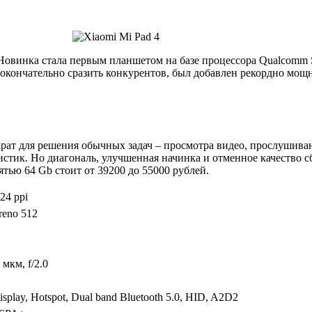
. Новинка стала первым планшетом на базе процессора Qualcomm
 окончательно сразить конкурентов, был добавлен рекордно мощн
рат для решения обычных задач – просмотра видео, прослушивани
стик. Но диагональ, улучшенная начинка и отменное качество с
ятью 64 Gb стоит от 39200 до 55000 рублей.
24 ppi
reno 512
 мкм, f/2.0
 Display, Hotspot, Dual band Bluetooth 5.0, HID, A2D2