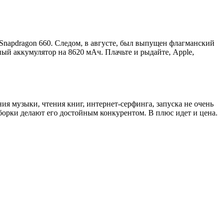
 Snapdragon 660. Следом, в августе, был выпущен флагманский
ый аккумулятор на 8620 мАч. Плачьте и рыдайте, Apple,
я музыки, чтения книг, интернет-серфинга, запуска не очень
борки делают его достойным конкурентом. В плюс идет и цена.