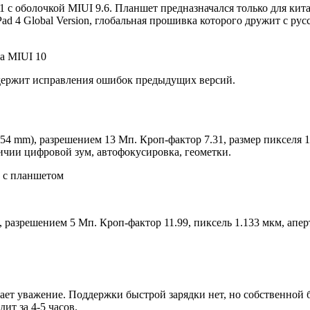
1 c оболочкой MIUI 9.6. Планшет предназначался только для ки
Pad 4 Global Version, глобальная прошивка которого дружит с р
держит исправления ошибок предыдущих версий.
4 mm), разрешением 13 Мп. Кроп-фактор 7.31, размер пикселя 1.1
ичии цифровой зум, автофокусировка, геометки.
разрешением 5 Мп. Кроп-фактор 11.99, пиксель 1.133 мкм, аперт
 уважение. Поддержки быстрой зарядки нет, но собственной ба
ит за 4-5 часов.