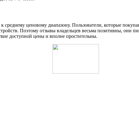
 к среднему ценовому диапазону. Пользователи, которые покупаю
стройств. Поэтому отзывы владельцев весьма позитивны, они пи
ствие доступной цены и вполне простительны.