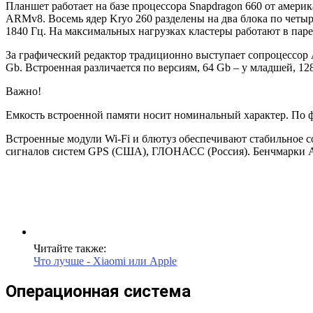
Планшет работает на базе процессора Snapdragon 660 от амери
ARMv8. Восемь ядер Kryo 260 разделены на два блока по четыре
1840 Гц. На максимальных нагрузках кластеры работают в пар
За графический редактор традиционно выступает сопроцессор 
Gb. Встроенная различается по версиям, 64 Gb – у младшей, 12
Важно!
Емкость встроенной памяти носит номинальный характер. По фа
Встроенные модули Wi-Fi и блютуз обеспечивают стабильное с
сигналов систем GPS (США), ГЛОНАСС (Россия). Бенчмарки Ant
Читайте также:
Что лучше - Xiaomi или Apple
Операционная система