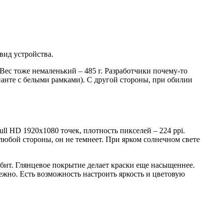
вид устройства.
Вес тоже немаленький – 485 г. Разработчики почему-то
ианте с белыми рамками). С другой стороны, при обилии
ll HD 1920х1080 точек, плотность пикселей – 224 ppi.
 любой стороны, он не темнеет. При ярком солнечном свете
бит. Глянцевое покрытие делает краски еще насыщеннее.
ежно. Есть возможность настроить яркость и цветовую