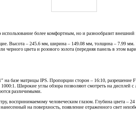
о использование более комфортным, но и разнообразит внешний 
. Высота – 245.6 мм, ширина – 149.08 мм, толщина – 7.99 мм. 
 черного цвета и розового золота (передняя панель в этом вар
 на базе матрицы IPS. Пропорции сторон – 16:10, разрешение Fu
– 1000:1. Широкие углы обзора позволяют смотреть на дисплей с
таются различимыми.
тру, воспринимаемому человеческим глазом. Глубина цвета – 24 
 нанесенный на поверхность, появление отраженного свет неизб