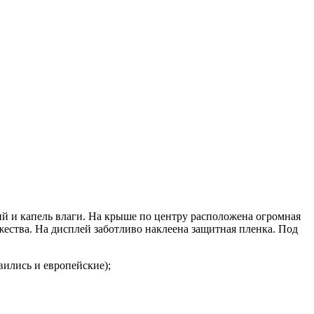
й и капель влаги. На крыше по центру расположена огромная
жества. На дисплей заботливо наклеена защитная пленка. Под
вились и европейские);