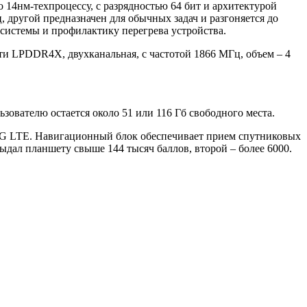
 14нм-техпроцессу, с разрядностью 64 бит и архитектурой
, другой предназначен для обычных задач и разгоняется до
 системы и профилактику перегрева устройства.
ти LPDDR4X, двухканальная, с частотой 1866 МГц, объем – 4
зователю остается около 51 или 116 Гб свободного места.
 4G LTE. Навигационный блок обеспечивает прием спутниковых
дал планшету свыше 144 тысяч баллов, второй – более 6000.