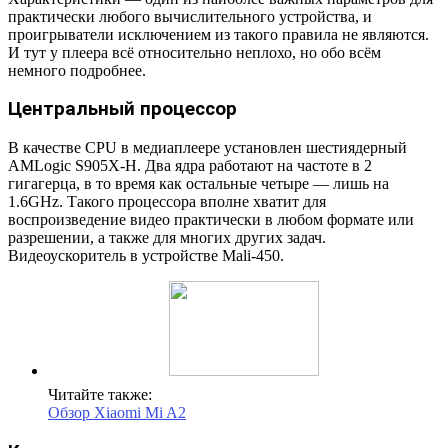
практически любого вычислительного устройства, и
проигрыватели исключением из такого правила не являются.
И тут у плеера всё относительно неплохо, но обо всём
немного подробнее.
Центральный процессор
В качестве CPU в медиаплеере установлен шестиядерный
AMLogic S905X-H. Два ядра работают на частоте в 2
гигагерца, в то время как остальные четыре — лишь на
1.6GHz. Такого процессора вполне хватит для
воспроизведение видео практически в любом формате или
разрешении, а также для многих других задач.
Видеоускоритель в устройстве Mali-450.
Читайте также:
Обзор Xiaomi Mi A2