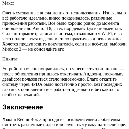
Макс:
Очень смешанные впечатления от использования. Изначально
всё работало идеально, видео показывалось, различные
приложения работали. Всё было хорошо ровно до момента
обновления до Android 8, с тех пор девайс будто подменили.
Сильно тормозит, зависает система, отваливается Wi-Fi, из-за
чего пользоваться изделием стало практически невозможно.
Хочется предупредить покупателей, если вы всё-таки выбрали
Мибокс 3 — не обновляйте его!
Никита:
Устройство очень понравилось, но у него есть один нюанс —
после обновления пришлось откатывать Андроид, поскольку
девайсом пользоваться стало невозможно. Благо откатить
систему через 4PDA было достаточно просто, без последних
глючных обновлений всё работает идеально и без каких-то
особых нареканий.
Заключение
Xiaomi Redmi Box 3 пригодится исключительно любителям
смотреть различные видео или слушать музыку на телевизоре.