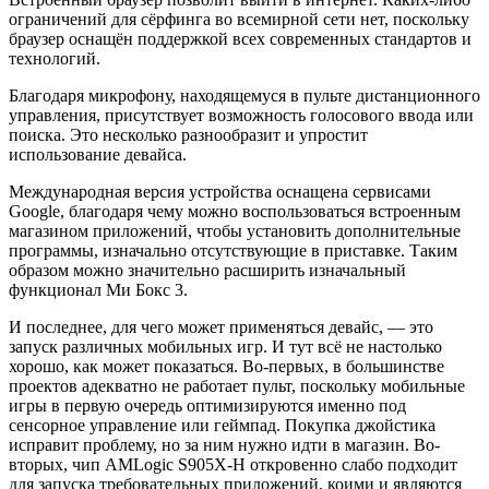
ограничений для сёрфинга во всемирной сети нет, поскольку
браузер оснащён поддержкой всех современных стандартов и
технологий.
Благодаря микрофону, находящемуся в пульте дистанционного
управления, присутствует возможность голосового ввода или
поиска. Это несколько разнообразит и упростит
использование девайса.
Международная версия устройства оснащена сервисами
Google, благодаря чему можно воспользоваться встроенным
магазином приложений, чтобы установить дополнительные
программы, изначально отсутствующие в приставке. Таким
образом можно значительно расширить изначальный
функционал Ми Бокс 3.
И последнее, для чего может применяться девайс, — это
запуск различных мобильных игр. И тут всё не настолько
хорошо, как может показаться. Во-первых, в большинстве
проектов адекватно не работает пульт, поскольку мобильные
игры в первую очередь оптимизируются именно под
сенсорное управление или геймпад. Покупка джойстика
исправит проблему, но за ним нужно идти в магазин. Во-
вторых, чип AMLogic S905X-H откровенно слабо подходит
для запуска требовательных приложений, коими и являются