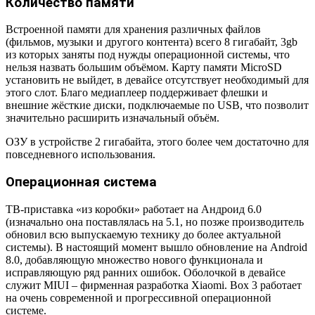
Количество памяти
Встроенной памяти для хранения различных файлов
(фильмов, музыки и другого контента) всего 8 гигабайт, 3gb
из которых заняты под нужды операционной системы, что
нельзя назвать большим объёмом. Карту памяти MicroSD
установить не выйдет, в девайсе отсутствует необходимый для
этого слот. Благо медиаплеер поддерживает флешки и
внешние жёсткие диски, подключаемые по USB, что позволит
значительно расширить изначальный объём.
ОЗУ в устройстве 2 гигабайта, этого более чем достаточно для
повседневного использования.
Операционная система
ТВ-приставка «из коробки» работает на Андроид 6.0
(изначально она поставлялась на 5.1, но позже производитель
обновил всю выпускаемую технику до более актуальной
системы). В настоящий момент вышло обновление на Android
8.0, добавляющую множество нового функционала и
исправляющую ряд ранних ошибок. Оболочкой в девайсе
служит MIUI – фирменная разработка Xiaomi. Box 3 работает
на очень современной и прогрессивной операционной
системе.