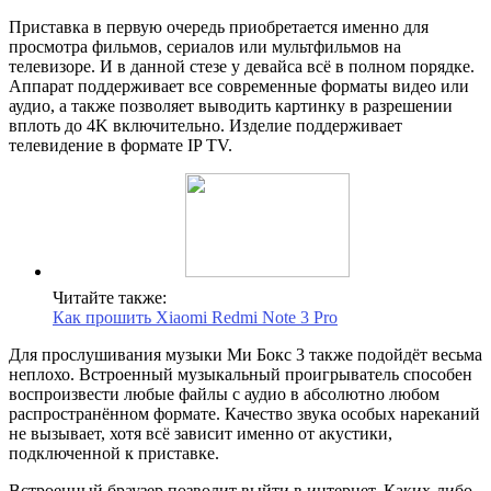
Приставка в первую очередь приобретается именно для
просмотра фильмов, сериалов или мультфильмов на
телевизоре. И в данной стезе у девайса всё в полном порядке.
Аппарат поддерживает все современные форматы видео или
аудио, а также позволяет выводить картинку в разрешении
вплоть до 4K включительно. Изделие поддерживает
телевидение в формате IP TV.
Читайте также:
Как прошить Xiaomi Redmi Note 3 Pro
Для прослушивания музыки Ми Бокс 3 также подойдёт весьма
неплохо. Встроенный музыкальный проигрыватель способен
воспроизвести любые файлы с аудио в абсолютно любом
распространённом формате. Качество звука особых нареканий
не вызывает, хотя всё зависит именно от акустики,
подключенной к приставке.
Встроенный браузер позволит выйти в интернет. Каких-либо