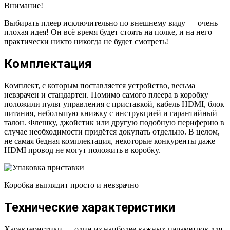
Внимание!
Выбирать плеер исключительно по внешнему виду — очень
плохая идея! Он всё время будет стоять на полке, и на него
практически никто никогда не будет смотреть!
Комплектация
Комплект, с которым поставляется устройство, весьма
невзрачен и стандартен. Помимо самого плеера в коробку
положили пульт управления с приставкой, кабель HDMI, блок
питания, небольшую книжку с инструкцией и гарантийный
талон. Флешку, джойстик или другую подобную периферию в
случае необходимости придётся докупать отдельно. В целом,
не самая бедная комплектация, некоторые конкуренты даже
HDMI провод не могут положить в коробку.
Коробка выглядит просто и невзрачно
Технические характеристики
Характеристики — один из наиболее важных параметров для