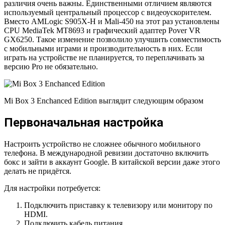
различия очень важны. Единственными отличием являются
используемый центральный процессор с видеоускорителем.
Вместо AMLogic S905X-H и Mali-450 на этот раз установлены
CPU MediaTek MT8693 и графический адаптер Pover VR
GX6250. Такое изменение позволило улучшить совместимость
с мобильными играми и производительность в них. Если
играть на устройстве не планируется, то переплачивать за
версию Pro не обязательно.
Mi Box 3 Enchanced Edition выглядит следующим образом
Первоначальная настройка
Настроить устройство не сложнее обычного мобильного
телефона. В международной ревизии достаточно включить
бокс и зайти в аккаунт Google. В китайской версии даже этого
делать не придётся.
Для настройки потребуется:
Подключить приставку к телевизору или монитору по
HDMI.
Подключить кабель питания.