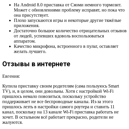
На Android 8.0 приставка от Сяоми немного тормозит.
Может с обновлениями проблему исправят, но пока что
она присутствует.
Плохо запускаются игры и некоторые другие тяжёлые
приложения.
Достаточно большое количество отрицательных отзывов
от людей, успевших вдоволь воспользоваться
аппаратом.
Качество микрофона, встроенного в пульт, оставляет
желать лучшего.
Отзывы в интернете
Евгения:
Купила приставку своим родителям (сама пользуюсь Smart
TV), и, в целом, они довольны. Хотя с настройкой Wi-Fi
пришлось немало повозиться, поскольку устройство
поддерживает не все беспроводные каналы. Из-за этого
пришлось лезть в настройки самого роутера и ставить 11
канал, поскольку на 13 канале Wi-Fi приставка работать не
хочет. В остальном всё работает прекрасно, родители не
жалуются.