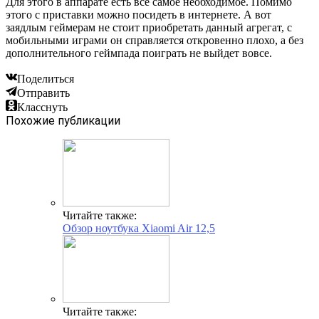
Для этого в аппарате есть всё самое необходимое. Помимо
этого с приставки можно посидеть в интернете. А вот
заядлым геймерам не стоит приобретать данный агрегат, с
мобильными играми он справляется откровенно плохо, а без
дополнительного геймпада поиграть не выйдет вовсе.
Поделиться
Отправить
Класснуть
Похожие публикации
Читайте также:
Обзор ноутбука Xiaomi Air 12,5
Читайте также: