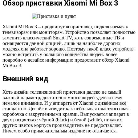
Обзор приставки Xiaomi Mi Box 3
Xiaomi Mi Box 3 – продвинутая приставка, подключаемая к
телевизорам или мониторам. Устройство позволяет полностью
заменить классический Smart TV, хоть современные ТВ и
оснащаются данной опцией, лишь на наиболее дорогих
моделях она работает хорошо. Поэтому такой класс устройств
можно встретить у большого количества людей. Более
подробно о девайсе информацию предоставит обзор Xiaomi
Mi Box 3.
Внешний вид
Хоть дизайн телевизионной приставки далеко не самый
важный параметр, достаточно много людей уделяют ему
немалое внимание. И у аппарата от Xiaomi с дизайном всё
стандартно. Девайс выглядит как небольшая пластмассовая
коробочка с закруглёнными краями. Выпускается аппарат в
двух расцветках: чёрной (black) и белой (white), никаких
других цветов корпуса производитель не предоставляет.
Ничем особо примечательным изделие не отличается.