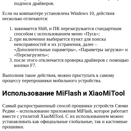
подписи драйверов.
Если на компьютере установлена Windows 10, действия
несколько отличаются:
зажимается Shift, и ПК перезагружается стандартным
способом с использованием меню «Пуск»;
при включении выбирается пункт для поиска
неисправностей и их устранения, далее –
«Дополнительные параметры», «Параметры загрузки» и
«Перезагрузить»;
после этого отключается проверка драйверов с помощью
кнопки F7.
Выполнив такие действия, можно приступать к самому
процессу перепрошивки мобильного устройства.
Использование MiFlash и XiaoMiTool
Самый распространенный способ прошивки устройств Сяоми
Редми – использование приложения MiFlash, которое работает
вместе с утилитой XiaoMiTool. С их использованием можно
устанавливать как официальные глобальные, так и кастомные
прошивки.