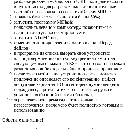
разблокировка» и «Отладка по USB», которые находятся
в пункте меню для разработчиков: дополнительные
настройки, несколько раз нажать «Версия MIUI»;
зарядить батарею телефона хотя бы на 50%;
запустить программу MiFlash;
подключить девайс к компьютеру, позаботиться о
наличии доступа ко всемирной сети;
запустить XiaoMiTool;
изменить тип подключения смартфона на «Передача
файлов»;
в программе из списка выбрать свое устройство;
для подтверждения очистки внутренней памяти на
следующем шаге нажать «YES» – это позволит избежать
различных ошибок в дальнейшем процессе прошивки;
после этого мобильное устройство перезагружается,
приложение определяет его конфигурацию, найдет
доступные варианты ПО, из которых нужно выбрать
подходящее, в результате чего начнется загрузка и
установка выбранной версии оболочки;
через некоторое время гаджет несколько раз
перезагрузится, после чего будет полностью готовым к
использованию.
Обратите внимание!