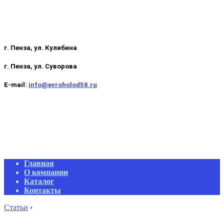
г. Пенза, ул. Кулибина
г. Пенза, ул. Суворова
E-mail:
info@evroholod58.ru
Primary
Главная
Navigation
О компании
Menu
Каталог
Контакты
Статьи
›