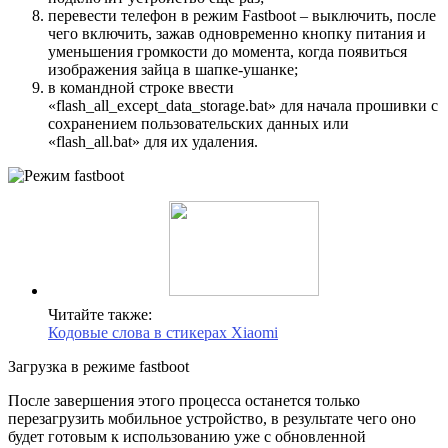
перевести телефон в режим Fastboot – выключить, после
чего включить, зажав одновременно кнопку питания и
уменьшения громкости до момента, когда появиться
изображения зайца в шапке-ушанке;
в командной строке ввести
«flash_all_except_data_storage.bat» для начала прошивки с
сохранением пользовательских данных или
«flash_all.bat» для их удаления.
Читайте также:
Кодовые слова в стикерах Xiaomi
Загрузка в режиме fastboot
После завершения этого процесса останется только
перезагрузить мобильное устройство, в результате чего оно
будет готовым к использованию уже с обновленной