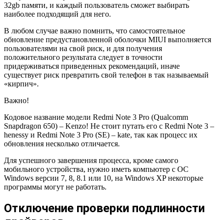
32gb памяти, и каждый пользователь сможет выбирать
наиболее подходящий для него.
В любом случае важно помнить, что самостоятельное
обновление предустановленной оболочки MIUI выполняется
пользователями на свой риск, и для получения
положительного результата следует в точности
придерживаться приведенных рекомендаций, иначе
существует риск превратить свой телефон в так называемый
«кирпич».
Важно!
Кодовое название модели Redmi Note 3 Pro (Qualcomm
Snapdragon 650) – Kenzo! Не стоит путать его с Redmi Note 3 –
henessy и Redmi Note 3 Pro (SE) – kate, так как процесс их
обновления несколько отличается.
Для успешного завершения процесса, кроме самого
мобильного устройства, нужно иметь компьютер с ОС
Windows версии 7, 8, 8.1 или 10, на Windows XP некоторые
программы могут не работать.
Отключение проверки подлинности