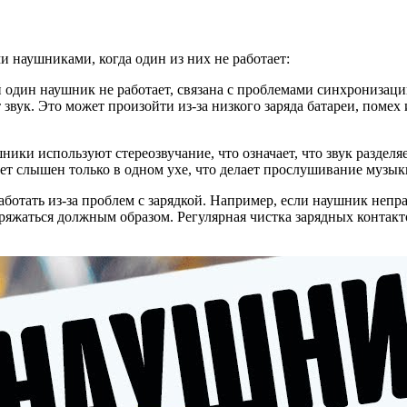
 наушниками, когда один из них не работает:
й один наушник не работает, связана с проблемами синхронизац
т звук. Это может произойти из-за низкого заряда батареи, поме
ники используют стереозвучание, что означает, что звук разде
будет слышен только в одном ухе, что делает прослушивание муз
аботать из-за проблем с зарядкой. Например, если наушник неп
 заряжаться должным образом. Регулярная чистка зарядных контак