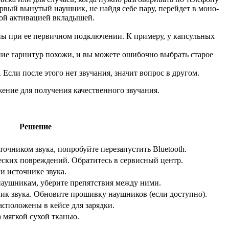
первый вынутый наушник, не найдя себе пару, перейдет в моно-
ной активацией вкладышей.
 при ее первичном подключении. К примеру, у капсульных
ние гарнитур похожи, и вы можете ошибочно выбрать старое
сли после этого нет звучания, значит вопрос в другом.
ение для получения качественного звучания.
Решение
очником звука, попробуйте перезапустить Bluetooth.
ских повреждений. Обратитесь в сервисный центр.
и источнике звука.
наушникам, уберите препятствия между ними.
ик звука. Обновите прошивку наушников (если доступно).
асположены в кейсе для зарядки.
 мягкой сухой тканью.