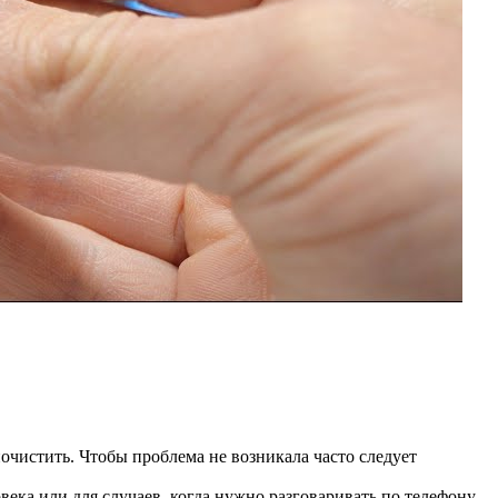
очистить. Чтобы проблема не возникала часто следует
ека или для случаев, когда нужно разговаривать по телефону