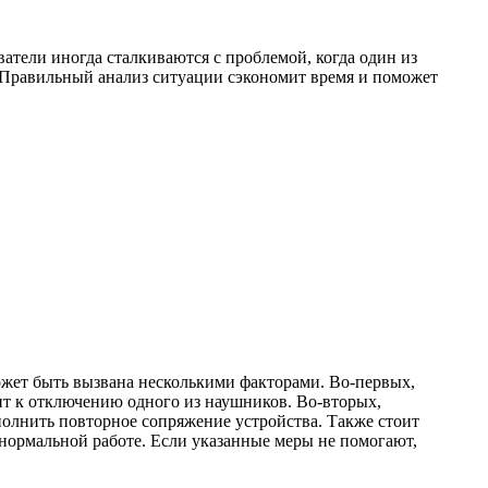
тели иногда сталкиваются с проблемой, когда один из
. Правильный анализ ситуации сэкономит время и поможет
ожет быть вызвана несколькими факторами. Во-первых,
дит к отключению одного из наушников. Во-вторых,
полнить повторное сопряжение устройства. Также стоит
 нормальной работе. Если указанные меры не помогают,