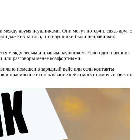
ии между двумя наушниками. Они могут потерять связь друг с
х или даже из-за того, что наушники были неправильно
ляется между левым и правым наушником. Если один наушник
ыки или разговоры менее комфортными.
равильно помещен в зарядный кейс или если контакты
тов и правильное использование кейса могут помочь избежать