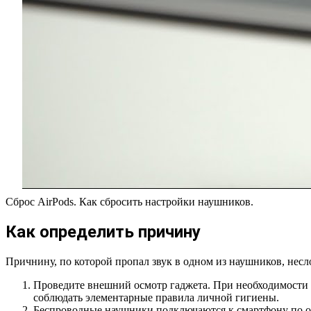
Сброс AirPods. Как сбросить настройки наушников.
Как определить причину
Причнину, по которой пропал звук в одном из наушников, несл
Проведите внешний осмотр гаджета. При необходимости и
соблюдать элементарные правила личной гигиены.
Беспроводные наушники подключаются к смартфону по отд