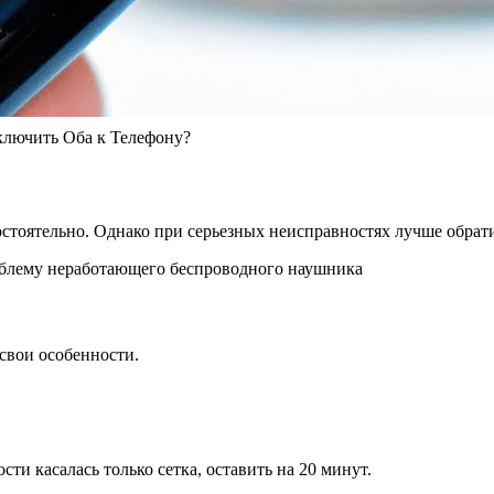
ключить Оба к Телефону?
тоятельно. Однако при серьезных неисправностях лучше обрати
свои особенности.
ти касалась только сетка, оставить на 20 минут.