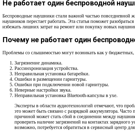
Не работает один беспроводной науш
Беспроводные наушники стали важной частью повседневной жиз
наушников перестает работать. Эта статья поможет разобратьс
избежать лишних затрат на ремонт или покупку новых наушни
Почему не работает один беспроводн
Проблемы со слышимостью могут возникать как у бюджетных,
Загрязнение динамика.
Рассинхронизация устройства.
Неправильная установка батарейки.
Ошибки в размещении гарнитуры.
Ошибки при подключении новой гарнитуры.
Неверные настройки звука.
Неправильная установка Bluetooth-капсулы в ухе.
Эксперты в области аудиотехнологий отмечают, что проб
это может быть связано с разрядкой аккумулятора. Часто
причиной может стать сбой в соединении между наушника
проверить наличие загрязнений на контактах зарядного у
возможно, потребуется обратиться в сервисный центр для