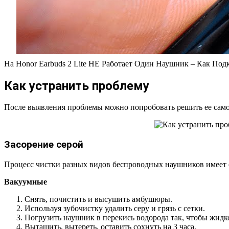
На Honor Earbuds 2 Lite НЕ Работает Один Наушник – Как Под
Как устранить проблему
После выявления проблемы можно попробовать решить ее самос
Засорение серой
Процесс чистки разных видов беспроводных наушников имеет 
Вакуумные
Снять, почистить и высушить амбушюры.
Используя зубочистку удалить серу и грязь с сетки.
Погрузить наушник в перекись водорода так, чтобы жидкос
Вытащить, вытереть, оставить сохнуть на 3 часа.