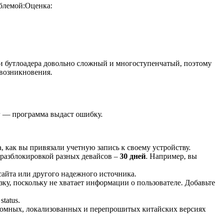
блемой:
Оценка:
ии бутлоадера довольно сложный и многоступенчатый, поэтому
возникновения.
аг — программа выдаст ошибку.
, как вы привязали учетную запись к своему устройству.
 разблокировкой разных девайсов –
30 дней
. Например, вы
сайта или другого надежного источника.
ку, поскольку не хватает информации о пользователе. Добавьте
tatus.
астомных, локализованных и перепрошитых китайских версиях