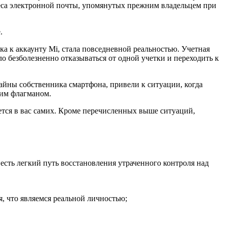
адреса электронной почты, упомянутых прежним владельцем при
.
а к аккаунту Mi, стала повседневной реальностью. Учетная
ло безболезненно отказываться от одной учетки и переходить к
йны собственника смартфона, привели к ситуации, когда
ким флагманом.
ется в вас самих. Кроме перечисленных выше ситуаций,
 есть легкий путь восстановления утраченного контроля над
, что являемся реальной личностью;