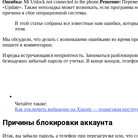
Ошибка:
Mi Unlock not connected to the phone.
Решение:
Перемес
«Update». Также неполадка может возникать, если программа 
причина в сбое операционной системы.
В этой статье собраны все известные нам ошибки, котор
этом.
Мы обсудили, что делать с возникшими ошибками во время прив
пишите в комментарии.
Изредка встречающаяся неприятность. Заниматься разблокировк
безнадежно забытый пароль от учетки. В конце концов, телефо
Читайте также:
Как отключить вибрацию на Xiaomi — пошаговая инстру
Причины блокировки аккаунта
Итак, вы забыли пароль, а телефон при перезагрузке или, что с