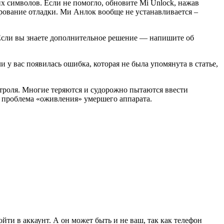
х символов. Если не помогло, обновите Mi Unlock, нажав
ирование отладки. Ми Анлок вообще не устанавливается –
 Если вы знаете дополнительное решение — напишите об
у вас появилась ошибка, которая не была упомянута в статье,
нтроля. Многие теряются и судорожно пытаются ввести
т проблема «оживления» умершего аппарата.
ойти в аккаунт. А он может быть и не ваш, так как телефон