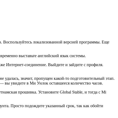
тв. Воспользуйтесь локализованной версией программы. Еще
 временно выставьте английский язык системы.
кже Интернет-соединение. Выйдите и зайдите с профиля.
е удалась, значит, пропущен какой-то подготовительный этап.
— вы увидите в Ми Унлок оставшееся количество часов.
тнамская прошивка. Установите Global Stable, и тогда с Mi
унта. Просто подождите указанный срок, так как обойти