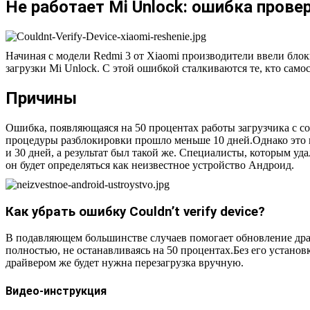
Не работает Mi Unlock: ошибка прове
Начиная с модели Redmi 3 от Xiaomi производители ввели блоки
загрузки Mi Unlock. С этой ошибкой сталкиваются те, кто само
Причины
Ошибка, появляющаяся на 50 процентах работы загрузчика с сообщен
процедуры разблокировки прошло меньше 10 дней.Однако это не
и 30 дней, а результат был такой же. Специалисты, которым уда
он будет определяться как неизвестное устройство Андроид.
Как убрать ошибку Couldn’t verify device?
В подавляющем большинстве случаев помогает обновление дра
полностью, не останавливаясь на 50 процентах.Без его установ
драйвером же будет нужна перезагрузка вручную.
Видео-инструкция