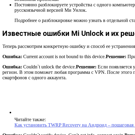
Постоянно разблокируете устройства с одного компьютер
русскоязычной версией Ми Унлок.
Подробнее о разблокировке можно узнать в отдельной стат
Известные ошибки Mi Unlock и их реш
Теперь рассмотрим конкретную ошибку и способ ее устранения
Ошибка:
Current account is not bound to this device.
Решение:
При
Ошибка:
Couldn`t unlock the device.
Решение:
Если появляется у
регион. В этом поможет любая программа с VPN. После этого 
смартфонов с одного аккаунта.
Читайте также:
Как установить TWRP Recovery на Андроид – пошаговая