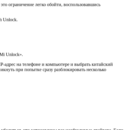
 это ограничение легко обойти, воспользовавшись
h Unlock.
Mi Unlock».
IP-адрес на телефоне и компьютере и выбрать китайский
икнуть при попытке сразу разблокировать несколько