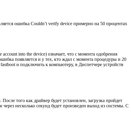
ляется ошибка Couldn’t verify device примерно на 50 процентах
 account into the device) означает, что с момента одобрения
шибка появляется и у тех, кто ждал с момента процедуры и 20
 fastboot и подключить к компьютеру, в Диспетчере устройств
r
. После того как драйвер будет установлен, загрузка пройдет
и через несколько секунд будет произведен выход из системы. С