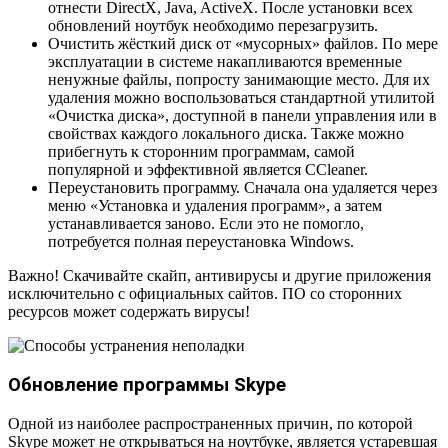
отнести DirectX, Java, ActiveX. После установки всех
обновлений ноутбук необходимо перезагрузить.
Очистить жёсткий диск от «мусорных» файлов. По мере
эксплуатации в системе накапливаются временные
ненужные файлы, попросту занимающие место. Для их
удаления можно воспользоваться стандартной утилитой
«Очистка диска», доступной в панели управления или в
свойствах каждого локального диска. Также можно
прибегнуть к сторонним программам, самой
популярной и эффективной является CCleaner.
Переустановить программу. Сначала она удаляется через
меню «Установка и удаления программ», а затем
устанавливается заново. Если это не помогло,
потребуется полная переустановка Windows.
Важно! Скачивайте скайп, антивирусы и другие приложения
исключительно с официальных сайтов. ПО со сторонних
ресурсов может содержать вирусы!
Обновление программы Skype
Одной из наиболее распространенных причин, по которой
Skype может не открываться на ноутбуке, является устаревшая