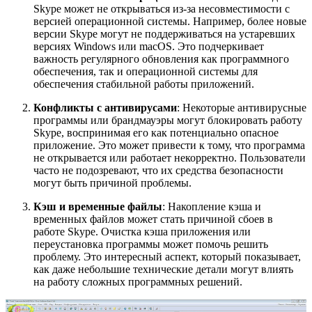
Skype может не открываться из-за несовместимости с
версией операционной системы. Например, более новые
версии Skype могут не поддерживаться на устаревших
версиях Windows или macOS. Это подчеркивает
важность регулярного обновления как программного
обеспечения, так и операционной системы для
обеспечения стабильной работы приложений.
Конфликты с антивирусами
: Некоторые антивирусные
программы или брандмауэры могут блокировать работу
Skype, воспринимая его как потенциально опасное
приложение. Это может привести к тому, что программа
не открывается или работает некорректно. Пользователи
часто не подозревают, что их средства безопасности
могут быть причиной проблемы.
Кэш и временные файлы
: Накопление кэша и
временных файлов может стать причиной сбоев в
работе Skype. Очистка кэша приложения или
переустановка программы может помочь решить
проблему. Это интересный аспект, который показывает,
как даже небольшие технические детали могут влиять
на работу сложных программных решений.