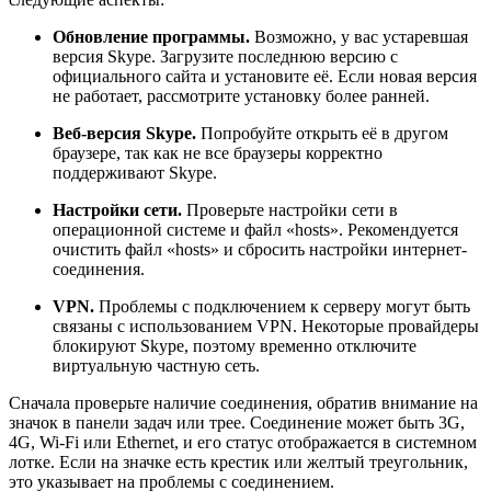
Обновление программы.
Возможно, у вас устаревшая
версия Skype. Загрузите последнюю версию с
официального сайта и установите её. Если новая версия
не работает, рассмотрите установку более ранней.
Веб-версия Skype.
Попробуйте открыть её в другом
браузере, так как не все браузеры корректно
поддерживают Skype.
Настройки сети.
Проверьте настройки сети в
операционной системе и файл «hosts». Рекомендуется
очистить файл «hosts» и сбросить настройки интернет-
соединения.
VPN.
Проблемы с подключением к серверу могут быть
связаны с использованием VPN. Некоторые провайдеры
блокируют Skype, поэтому временно отключите
виртуальную частную сеть.
Сначала проверьте наличие соединения, обратив внимание на
значок в панели задач или трее. Соединение может быть 3G,
4G, Wi-Fi или Ethernet, и его статус отображается в системном
лотке. Если на значке есть крестик или желтый треугольник,
это указывает на проблемы с соединением.