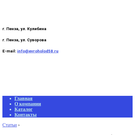
г. Пенза, ул. Кулибина
г. Пенза, ул. Суворова
E-mail:
info@evroholod58.ru
Primary
Главная
Navigation
О компании
Menu
Каталог
Контакты
Статьи
›