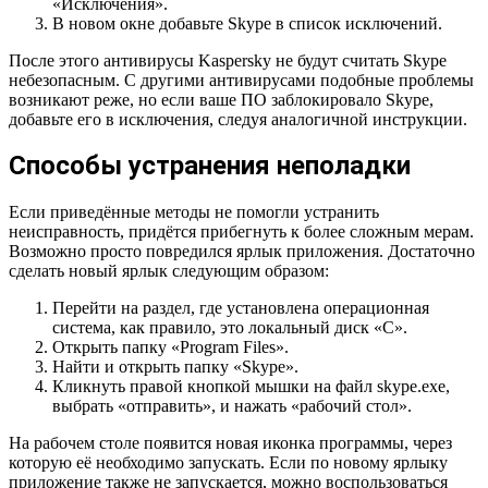
«Исключения».
В новом окне добавьте Skype в список исключений.
После этого антивирусы Kaspersky не будут считать Skype
небезопасным. С другими антивирусами подобные проблемы
возникают реже, но если ваше ПО заблокировало Skype,
добавьте его в исключения, следуя аналогичной инструкции.
Способы устранения неполадки
Если приведённые методы не помогли устранить
неисправность, придётся прибегнуть к более сложным мерам.
Возможно просто повредился ярлык приложения. Достаточно
сделать новый ярлык следующим образом:
Перейти на раздел, где установлена операционная
система, как правило, это локальный диск «C».
Открыть папку «Program Files».
Найти и открыть папку «Skype».
Кликнуть правой кнопкой мышки на файл skype.exe,
выбрать «отправить», и нажать «рабочий стол».
На рабочем столе появится новая иконка программы, через
которую её необходимо запускать. Если по новому ярлыку
приложение также не запускается, можно воспользоваться