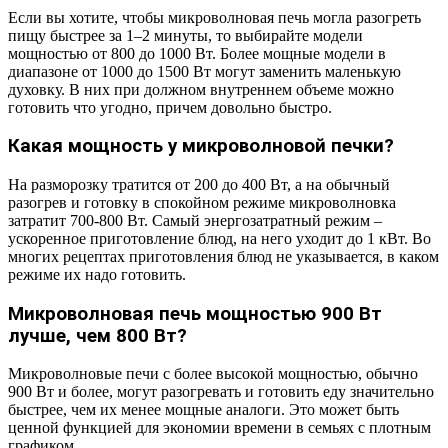
Если вы хотите, чтобы микроволновая печь могла разогреть
пищу быстрее за 1–2 минуты, то выбирайте модели
мощностью от 800 до 1000 Вт. Более мощные модели в
диапазоне от 1000 до 1500 Вт могут заменить маленькую
духовку. В них при должном внутреннем объеме можно
готовить что угодно, причем довольно быстро.
Какая мощность у микроволновой печки?
На разморозку тратится от 200 до 400 Вт, а на обычный
разогрев и готовку в спокойном режиме микроволновка
затратит 700-800 Вт. Самый энергозатратный режим –
ускоренное приготовление блюд, на него уходит до 1 кВт. Во
многих рецептах приготовления блюд не указывается, в каком
режиме их надо готовить.
Микроволновая печь мощностью 900 Вт
лучше, чем 800 Вт?
Микроволновые печи с более высокой мощностью, обычно
900 Вт и более, могут разогревать и готовить еду значительно
быстрее, чем их менее мощные аналоги. Это может быть
ценной функцией для экономии времени в семьях с плотным
графиком.