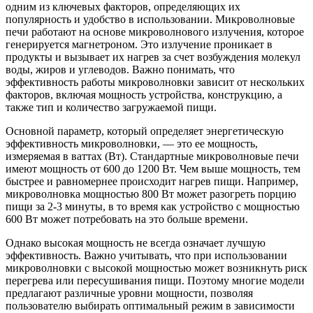
одним из ключевых факторов, определяющих их
популярность и удобство в использовании. Микроволновые
печи работают на основе микроволнового излучения, которое
генерируется магнетроном. Это излучение проникает в
продукты и вызывает их нагрев за счет возбуждения молекул
воды, жиров и углеводов. Важно понимать, что
эффективность работы микроволновки зависит от нескольких
факторов, включая мощность устройства, конструкцию, а
также тип и количество загружаемой пищи.
Основной параметр, который определяет энергетическую
эффективность микроволновки, — это ее мощность,
измеряемая в ваттах (Вт). Стандартные микроволновые печи
имеют мощность от 600 до 1200 Вт. Чем выше мощность, тем
быстрее и равномернее происходит нагрев пищи. Например,
микроволновка мощностью 800 Вт может разогреть порцию
пищи за 2-3 минуты, в то время как устройство с мощностью
600 Вт может потребовать на это больше времени.
Однако высокая мощность не всегда означает лучшую
эффективность. Важно учитывать, что при использовании
микроволновки с высокой мощностью может возникнуть риск
перегрева или пересушивания пищи. Поэтому многие модели
предлагают различные уровни мощности, позволяя
пользователю выбирать оптимальный режим в зависимости