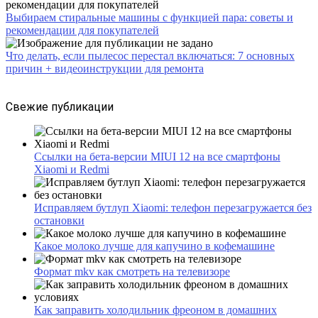
Выбираем стиральные машины с функцией пара: советы и
рекомендации для покупателей
Что делать, если пылесос перестал включаться: 7 основных
причин + видеоинструкции для ремонта
Свежие публикации
Ссылки на бета-версии MIUI 12 на все смартфоны
Xiaomi и Redmi
Исправляем бутлуп Xiaomi: телефон перезагружается без
остановки
Какое молоко лучше для капучино в кофемашине
Формат mkv как смотреть на телевизоре
Как заправить холодильник фреоном в домашних