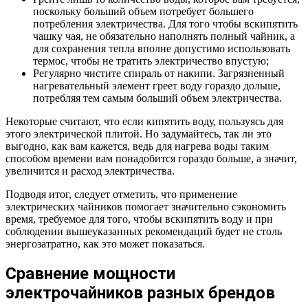
поскольку больший объем потребует большего
потребления электричества. Для того чтобы вскипятить
чашку чая, не обязательно наполнять полный чайник, а
для сохранения тепла вполне допустимо использовать
термос, чтобы не тратить электричество впустую;
Регулярно чистите спираль от накипи. Загрязненный
нагревательный элемент греет воду гораздо дольше,
потребляя тем самым больший объем электричества.
Некоторые считают, что если кипятить воду, пользуясь для
этого электрической плитой. Но задумайтесь, так ли это
выгодно, как вам кажется, ведь для нагрева воды таким
способом времени вам понадобится гораздо больше, а значит,
увеличится и расход электричества.
Подводя итог, следует отметить, что применение
электрических чайников помогает значительно сэкономить
время, требуемое для того, чтобы вскипятить воду и при
соблюдении вышеуказанных рекомендаций будет не столь
энергозатратно, как это может показаться.
Сравнение мощности
электрочайников разных брендов