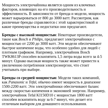
Мощность электрочайника является одним из ключевых
факторов, влияющих на его производительность и
эффективность. В зависимости от бренда и модели, мощность
может варьироваться от 800 до 3000 ватт. Рассмотрим, как
различные бренды справляются с этой характеристикой и
какие преимущества и недостатки они предлагают.
Бренды с высокой мощностью
: Некоторые производители,
такие как
Bosch
и
Philips
, предлагают электрочайники с
мощностью от 2200 до 3000 ватт. Эти модели обеспечивают
быстрое кипячение воды, что особенно удобно для людей с
плотным графиком. Например, электрочайник Bosch
TWK8613P способен вскипятить 1,5 литра воды всего за 4-5
минут. Однако высокая мощность также может привести к
увеличению потребления электроэнергии, что стоит
учитывать при выборе.
Бренды со средней мощностью
: Модели таких компаний,
как
Panasonic
и
Tefal
, обычно имеют мощность в диапазоне
1500-2200 ватт. Эти электрочайники обеспечивают баланс
между скоростью кипячения и экономией энергии. Например,
электрочайник Tefal KI150D10 с мощностью 1800 ватт
способен вскипятить воду за 6-7 минут, что делает его
отличным выбором для домашнего использования.