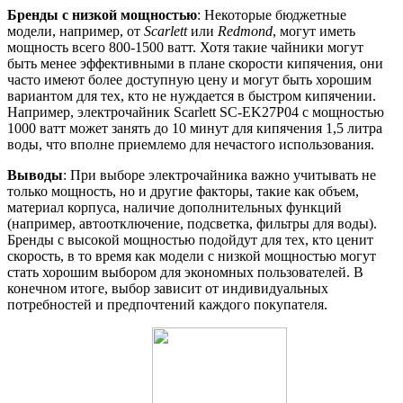
Бренды с низкой мощностью
: Некоторые бюджетные
модели, например, от
Scarlett
или
Redmond
, могут иметь
мощность всего 800-1500 ватт. Хотя такие чайники могут
быть менее эффективными в плане скорости кипячения, они
часто имеют более доступную цену и могут быть хорошим
вариантом для тех, кто не нуждается в быстром кипячении.
Например, электрочайник Scarlett SC-EK27P04 с мощностью
1000 ватт может занять до 10 минут для кипячения 1,5 литра
воды, что вполне приемлемо для нечастого использования.
Выводы
: При выборе электрочайника важно учитывать не
только мощность, но и другие факторы, такие как объем,
материал корпуса, наличие дополнительных функций
(например, автоотключение, подсветка, фильтры для воды).
Бренды с высокой мощностью подойдут для тех, кто ценит
скорость, в то время как модели с низкой мощностью могут
стать хорошим выбором для экономных пользователей. В
конечном итоге, выбор зависит от индивидуальных
потребностей и предпочтений каждого покупателя.