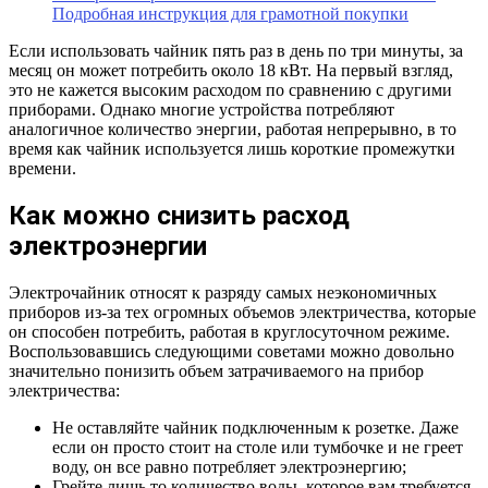
Подробная инструкция для грамотной покупки
Если использовать чайник пять раз в день по три минуты, за
месяц он может потребить около 18 кВт. На первый взгляд,
это не кажется высоким расходом по сравнению с другими
приборами. Однако многие устройства потребляют
аналогичное количество энергии, работая непрерывно, в то
время как чайник используется лишь короткие промежутки
времени.
Как можно снизить расход
электроэнергии
Электрочайник относят к разряду самых неэкономичных
приборов из-за тех огромных объемов электричества, которые
он способен потребить, работая в круглосуточном режиме.
Воспользовавшись следующими советами можно довольно
значительно понизить объем затрачиваемого на прибор
электричества:
Не оставляйте чайник подключенным к розетке. Даже
если он просто стоит на столе или тумбочке и не греет
воду, он все равно потребляет электроэнергию;
Грейте лишь то количество воды, которое вам требуется,