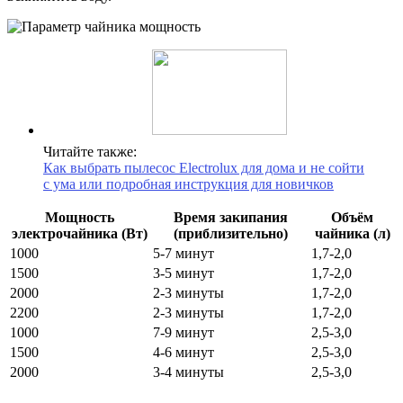
Читайте также:
Как выбрать пылесос Electrolux для дома и не сойти
с ума или подробная инструкция для новичков
Мощность
Время закипания
Объём
электрочайника (Вт)
(приблизительно)
чайника (л)
1000
5-7 минут
1,7-2,0
1500
3-5 минут
1,7-2,0
2000
2-3 минуты
1,7-2,0
2200
2-3 минуты
1,7-2,0
1000
7-9 минут
2,5-3,0
1500
4-6 минут
2,5-3,0
2000
3-4 минуты
2,5-3,0