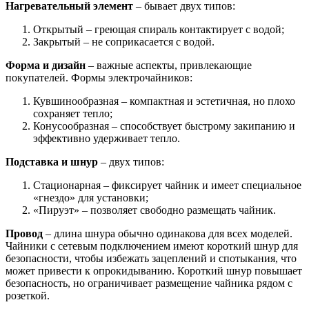
Нагревательный элемент
– бывает двух типов:
Открытый – греющая спираль контактирует с водой;
Закрытый – не соприкасается с водой.
Форма и дизайн
– важные аспекты, привлекающие
покупателей. Формы электрочайников:
Кувшинообразная – компактная и эстетичная, но плохо
сохраняет тепло;
Конусообразная – способствует быстрому закипанию и
эффективно удерживает тепло.
Подставка и шнур
– двух типов:
Стационарная – фиксирует чайник и имеет специальное
«гнездо» для установки;
«Пируэт» – позволяет свободно размещать чайник.
Провод
– длина шнура обычно одинакова для всех моделей.
Чайники с сетевым подключением имеют короткий шнур для
безопасности, чтобы избежать зацеплений и спотыкания, что
может привести к опрокидыванию. Короткий шнур повышает
безопасность, но ограничивает размещение чайника рядом с
розеткой.