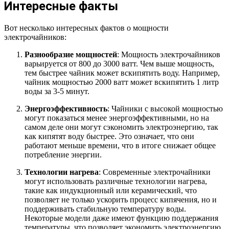
Интересные факты
Вот несколько интересных фактов о мощности
электрочайников:
Разнообразие мощностей
: Мощность электрочайников
варьируется от 800 до 3000 ватт. Чем выше мощность,
тем быстрее чайник может вскипятить воду. Например,
чайник мощностью 2000 ватт может вскипятить 1 литр
воды за 3-5 минут.
Энергоэффективность
: Чайники с высокой мощностью
могут показаться менее энергоэффективными, но на
самом деле они могут сэкономить электроэнергию, так
как кипятят воду быстрее. Это означает, что они
работают меньше времени, что в итоге снижает общее
потребление энергии.
Технологии нагрева
: Современные электрочайники
могут использовать различные технологии нагрева,
такие как индукционный или керамический, что
позволяет не только ускорить процесс кипячения, но и
поддерживать стабильную температуру воды.
Некоторые модели даже имеют функцию поддержания
температуры, что позволяет экономить электроэнергию,