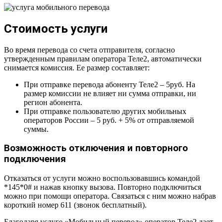
Стоимость услуги
Во время перевода со счета отправителя, согласно
утвержденным правилам оператора Теле2, автоматически
снимается комиссия. Ее размер составляет:
При отправке перевода абоненту Теле2 – 5руб. На
размер комиссии не влияет ни сумма отправки, ни
регион абонента.
При отправке пользователю других мобильных
операторов России – 5 руб. + 5% от отправляемой
суммы.
Возможность отключения и повторного
подключения
Отказаться от услуги можно воспользовавшись командой
*145*0# и нажав кнопку вызова. Повторно подключиться
можно при помощи оператора. Связаться с ним можно набрав
короткий номер 611 (звонок бесплатный).
Благодаря услуге «Мобильный перевод» оператор Теле2 дает