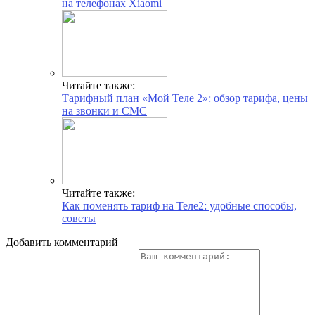
на телефонах Xiaomi
Читайте также:
Тарифный план «Мой Теле 2»: обзор тарифа, цены
на звонки и СМС
Читайте также:
Как поменять тариф на Теле2: удобные способы,
советы
Добавить комментарий