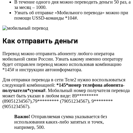
В течение одного дня можно переводить деньги 50 раз, а
за месяц – 1000.
Узнать об отправке «Мобильного перевода» можно при
помощи USSD-команды *104#.
Как отправить деньги
Перевод можно отправить абоненту любого оператора
мобильной связи России. Узнать какому именно оператору
будет отправлен перевод можно использовав комбинацию
*145# и инструкции автоинформатора.
Для отправки перевода в сети Теле2 нужно воспользоваться
следующей комбинацией:
*145*номер телефона абонента-
получателя*сумма#
. Мобильный номер получателя перевода
может быть указан в любом виде: 89*********
(89051234567),79********* (79051234567), 9********
(9051234567).
Важно!
Отправляемая сумма указывается без
использования каких-либо запятых и точек,
например, 500.