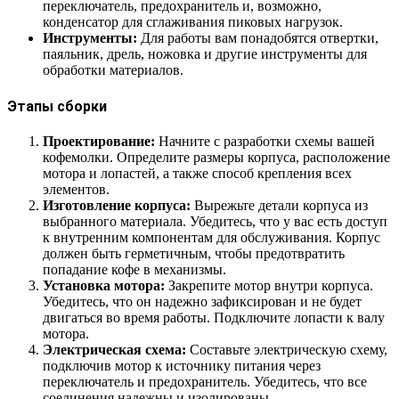
переключатель, предохранитель и, возможно,
конденсатор для сглаживания пиковых нагрузок.
Инструменты:
Для работы вам понадобятся отвертки,
паяльник, дрель, ножовка и другие инструменты для
обработки материалов.
Этапы сборки
Проектирование:
Начните с разработки схемы вашей
кофемолки. Определите размеры корпуса, расположение
мотора и лопастей, а также способ крепления всех
элементов.
Изготовление корпуса:
Вырежьте детали корпуса из
выбранного материала. Убедитесь, что у вас есть доступ
к внутренним компонентам для обслуживания. Корпус
должен быть герметичным, чтобы предотвратить
попадание кофе в механизмы.
Установка мотора:
Закрепите мотор внутри корпуса.
Убедитесь, что он надежно зафиксирован и не будет
двигаться во время работы. Подключите лопасти к валу
мотора.
Электрическая схема:
Составьте электрическую схему,
подключив мотор к источнику питания через
переключатель и предохранитель. Убедитесь, что все
соединения надежны и изолированы.