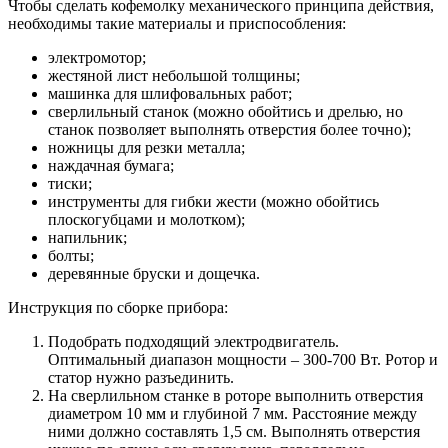
Чтобы сделать кофемолку механического принципа действия,
необходимы такие материалы и приспособления:
электромотор;
жестяной лист небольшой толщины;
машинка для шлифовальных работ;
сверлильный станок (можно обойтись и дрелью, но
станок позволяет выполнять отверстия более точно);
ножницы для резки металла;
наждачная бумага;
тиски;
инструменты для гибки жести (можно обойтись
плоскогубцами и молотком);
напильник;
болты;
деревянные бруски и дощечка.
Инструкция по сборке прибора:
Подобрать подходящий электродвигатель.
Оптимальный диапазон мощности – 300-700 Вт. Ротор и
статор нужно разъединить.
На сверлильном станке в роторе выполнить отверстия
диаметром 10 мм и глубиной 7 мм. Расстояние между
ними должно составлять 1,5 см. Выполнять отверстия