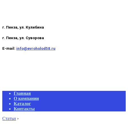
г. Пенза, ул. Кулибина
г. Пенза, ул. Суворова
E-mail:
info@evroholod58.ru
Primary
Главная
Navigation
О компании
Menu
Каталог
Контакты
Статьи
›