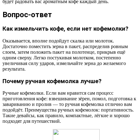
будет радовать вас ароматным кофе каждый день.
Вопрос-ответ
Как измельчить кофе, если нет кофемолки?
Оказывается, вполне подойдут скалка или молоток.
Достаточно поместить зерна в пакет, распределив ровным
слоем, затем положить пакет на полотенце, прикрыв ещё
одним сверху. Легко постукивая молотком, постепенно
увеличивая силу ударов, измельчайте зерна до желаемого
результата.
Почему ручная кофемолка лучше?
Ручные кофемолки. Если вам нравится сам процесс
приготовления кофе: взвешивание зёрен, помол, подготовка к
завариванию и пролив — то ручная кофемолка отлично вам
подойдёт. Преимущества ручных кофемолок: портативность.
Такие девайсы, как правило, компактные, лёгкие и хорошо
подходят для путешествий.