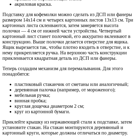
акриловая краска.
Подставку для кофемолки можно сделать из ДСП или фанеры
размером 14х14 см и четырех картонных листов 13х13 см. Три
картонных листа склеиваются, затем замеряется высота
полочки — 4 см от нижней части устройства. Четвертый
картонный лист станет полочкой, его аккуратно вклеивают в
конструкцию. Выше полочки делается отверстие для ящика.
Ящик вырезается так, чтобы плотно входить в отверстие, и к
нему прикрепляется ручка. На верхнюю часть конструкции
приклеивается квадратная деталь из ДСП или фанеры.
Теперь создадим механизм для перемалывания. Для этого
понадобятся:
пластиковый стаканчик от сметаны или аналогичный;
деревянная палочка (например, от мороженого);
мебельная ручка;
винная пробка;
круглая дощечка диаметром 2 см;
круг из картонной бумаги.
Приклейте крышку из нержавеющей стали к подставке, затем
установите стакан. На стакан монтируются деревянный и
картонный круги, которые должны отличаться по диаметру.