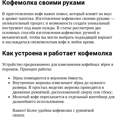
Кофемолка своими руками
В приготовлении кофе важен помол, который влияет на вкус
и аромат напитка. Изготовление кофемолки своими руками —
увлекательный процесс и возможность создать уникальный
инструмент под ваши нужды. В статье рассмотрим два
основных способа изготовления кофемолки: ручной и
механической, чтобы вы могли выбрать подходящий вариант
и наслаждаться свежемолотым кофе в любое время.
Как устроена и работает кофемолка
Устройство предназначено для измельчения кофейных зёрен в
порошок. Принцип работы:
Зёрна помещаются в верхнюю ёмкость;
Внутренние жернова измельчают зёрна до нужного
размера. В простых моделях жернова приводятся в
движение рукояткой, расположенной сверху или сбоку;
Молотый кофе пересыпается в отдельный контейнер для
дальнейшего использования.
Важно! Более удобны кофемолки с рукояткой
сверху.