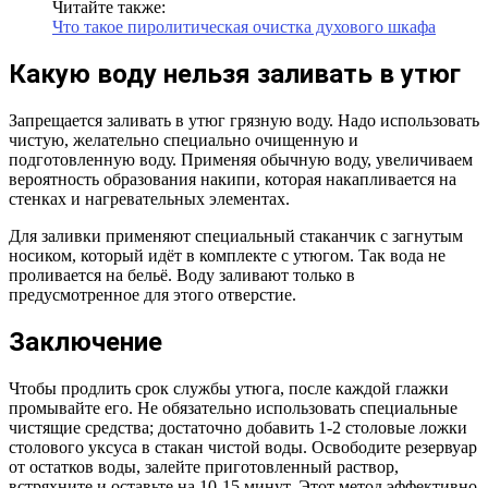
Читайте также:
Что такое пиролитическая очистка духового шкафа
Какую воду нельзя заливать в утюг
Запрещается заливать в утюг грязную воду. Надо использовать
чистую, желательно специально очищенную и
подготовленную воду. Применяя обычную воду, увеличиваем
вероятность образования накипи, которая накапливается на
стенках и нагревательных элементах.
Для заливки применяют специальный стаканчик с загнутым
носиком, который идёт в комплекте с утюгом. Так вода не
проливается на бельё. Воду заливают только в
предусмотренное для этого отверстие.
Заключение
Чтобы продлить срок службы утюга, после каждой глажки
промывайте его. Не обязательно использовать специальные
чистящие средства; достаточно добавить 1-2 столовые ложки
столового уксуса в стакан чистой воды. Освободите резервуар
от остатков воды, залейте приготовленный раствор,
встряхните и оставьте на 10-15 минут. Этот метод эффективно