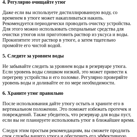
4. Регулярно очищайте утюг
Даже если вы используете дистиллированную воду, со
временем в утюге может накапливаться накипь.
Рекомендуется периодически проводить очистку устройства.
Для этого можно использовать специальные средства для
очистки утюгов или приготовить раствор из уксуса и воды.
Прокипятите этот раствор в утюге, а затем тщательно
промойте его чистой водой.
5. Следите за уровнем воды
Не забывайте следить за уровнем воды в резервуаре утюга.
Если уровень воды слишком низкий, это может привести к
перегреву устройства и его поломке. Регулярно проверяйте
уровень воды и доливайте ее по мере необходимости.
6. Храните утюг правильно
После использования дайте утюгу остыть и храните его в
вертикальном положении. Это поможет избежать протечек и
повреждений. Также убедитесь, что резервуар для воды пуст,
если вы не планируете использовать утюг в ближайшее время.
Следуя этим простым рекомендациям, вы сможете продлить
срок службы вашего утюга и обеспечить его эффективную