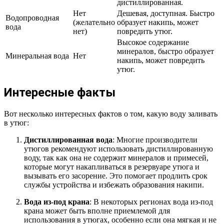
дистиллированная.
Нет
Дешевая, доступная. Быстро
Водопроводная
(желательно
образует накипь, может
вода
нет)
повредить утюг.
Высокое содержание
минералов, быстро образует
Минеральная вода
Нет
накипь, может повредить
утюг.
Интересные факты
Вот несколько интересных фактов о том, какую воду заливать
в утюг:
Дистиллированная вода
: Многие производители
утюгов рекомендуют использовать дистиллированную
воду, так как она не содержит минералов и примесей,
которые могут накапливаться в резервуаре утюга и
вызывать его засорение. Это помогает продлить срок
службы устройства и избежать образования накипи.
Вода из-под крана
: В некоторых регионах вода из-под
крана может быть вполне приемлемой для
использования в утюгах, особенно если она мягкая и не