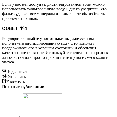
Если у вас нет доступа к дистиллированной воде, можно
использовать фильтрованную воду. Однако убедитесь, что
фильтр удаляет все минералы и примеси, чтобы избежать
проблем с накипью.
СОВЕТ №4
Регулярно очищайте утюг от накипи, даже если вы
используете дистиллированную воду. Это поможет
поддерживать его в хорошем состоянии и обеспечит
качественное глажение. Используйте специальные средства
для очистки или просто прокипятите в утюге смесь воды и
уксуса.
Поделиться
Отправить
Класснуть
Похожие публикации