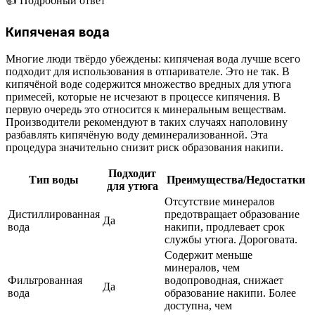
👍 Подробный ответ
Кипяченая вода
Многие люди твёрдо убеждены: кипяченая вода лучше всего
подходит для использования в отпаривателе. Это не так. В
кипячёной воде содержится множество вредных для утюга
примесей, которые не исчезают в процессе кипячения. В
первую очередь это относится к минеральным веществам.
Производители рекомендуют в таких случаях наполовину
разбавлять кипячёную воду деминерализованной. Эта
процедура значительно снизит риск образования накипи.
Подходит
Тип воды
Преимущества/Недостатки
для утюга
Отсутствие минералов
Дистиллированная
предотвращает образование
Да
вода
накипи, продлевает срок
службы утюга. Дороговата.
Содержит меньше
минералов, чем
Фильтрованная
водопроводная, снижает
Да
вода
образование накипи. Более
доступна, чем