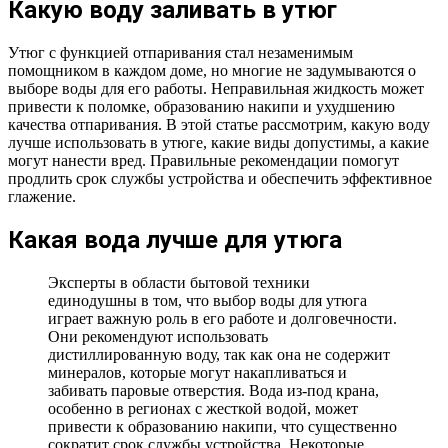
Какую воду заливать в утюг
Утюг с функцией отпаривания стал незаменимым
помощником в каждом доме, но многие не задумываются о
выборе воды для его работы. Неправильная жидкость может
привести к поломке, образованию накипи и ухудшению
качества отпаривания. В этой статье рассмотрим, какую воду
лучше использовать в утюге, какие виды допустимы, а какие
могут нанести вред. Правильные рекомендации помогут
продлить срок службы устройства и обеспечить эффективное
глажение.
Какая вода лучше для утюга
Эксперты в области бытовой техники
единодушны в том, что выбор воды для утюга
играет важную роль в его работе и долговечности.
Они рекомендуют использовать
дистиллированную воду, так как она не содержит
минералов, которые могут накапливаться и
забивать паровые отверстия. Вода из-под крана,
особенно в регионах с жесткой водой, может
привести к образованию накипи, что существенно
сократит срок службы устройства. Некоторые