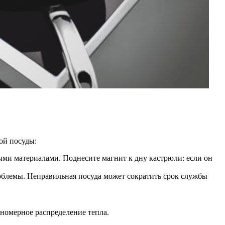
ой посуды:
ыми материалами. Поднесите магнит к дну кастрюли: если он
облемы. Неправильная посуда может сократить срок службы
вномерное распределение тепла.