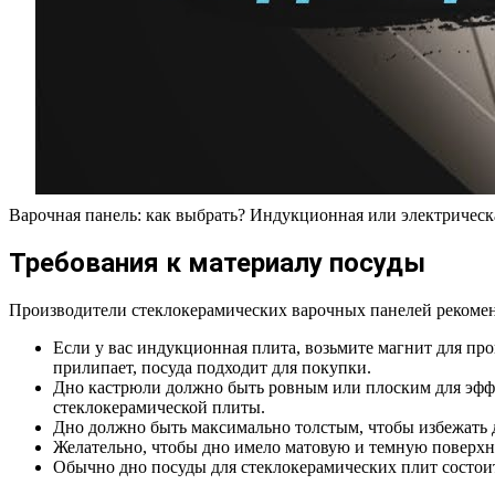
Варочная панель: как выбрать? Индукционная или электрическ
Требования к материалу посуды
Производители стеклокерамических варочных панелей рекоме
Если у вас индукционная плита, возьмите магнит для пр
прилипает, посуда подходит для покупки.
Дно кастрюли должно быть ровным или плоским для эффе
стеклокерамической плиты.
Дно должно быть максимально толстым, чтобы избежать 
Желательно, чтобы дно имело матовую и темную поверхн
Обычно дно посуды для стеклокерамических плит состоит 