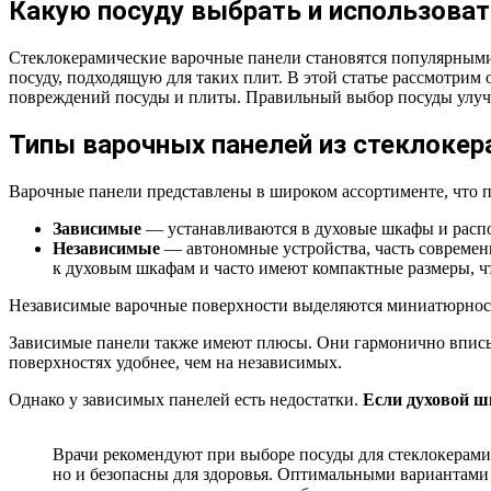
Какую посуду выбрать и использова
Стеклокерамические варочные панели становятся популярными
посуду, подходящую для таких плит. В этой статье рассмотрим
повреждений посуды и плиты. Правильный выбор посуды улучш
Типы варочных панелей из стеклоке
Варочные панели представлены в широком ассортименте, что 
Зависимые
— устанавливаются в духовые шкафы и распол
Независимые
— автономные устройства, часть современ
к духовым шкафам и часто имеют компактные размеры, чт
Независимые варочные поверхности выделяются миниатюрност
Зависимые панели также имеют плюсы. Они гармонично вписыва
поверхностях удобнее, чем на независимых.
Однако у зависимых панелей есть недостатки.
Если духовой ш
Врачи рекомендуют при выборе посуды для стеклокерами
но и безопасны для здоровья. Оптимальными вариантами