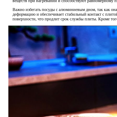
веществ при нагревании и способствуют равномерному п
Важно избегать посуды с алюминиевым дном, так как она
деформацию и обеспечивает стабильный контакт с плитой
поверхности, что продлит срок службы плиты. Кроме того