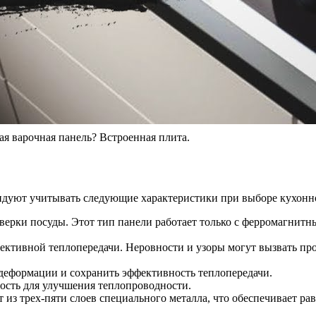
ая варочная панель? Встроенная плита.
ндуют учитывать следующие характеристики при выборе кухонн
оверки посуды. Этот тип панели работает только с ферромагнитн
ктивной теплопередачи. Неровности и узоры могут вызвать пр
деформации и сохранить эффективность теплопередачи.
ость для улучшения теплопроводности.
из трех-пяти слоев специального металла, что обеспечивает ра