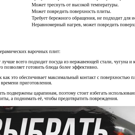
Может треснуть от высокой температуры.
Может повредить поверхность плиты.
Требует бережного обращения, не подходит для 
Неравномерный нагрев, может повредить поверх
керамических варочных плит:
т лучше всего подходит посуда из нержавеющей стали, чугуна 
то позволяет готовить блюда более эффективно.
ак как это обеспечивает максимальный контакт с поверхностью п
 времени приготовления.
ыть подвержены царапинам, поэтому стоит избегать использова
иты, а поднимать её, чтобы предотвратить повреждения.