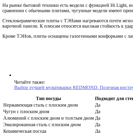
На рынке бытовой техники есть модели с функцией Hi Light, 
сравнении с обычными плитами, чугунные модели имеют преим
Стеклокерамические плиты с ТЭНами нагреваются почти мгно
варочной панели. К плюсам относятся высокая стойкость к уда
Кроме ТЭНов, плиты оснащены галогенными конфорками с лам
Читайте также:
Выбор лучшей мультиварки REDMOND. Полезная инстру
Тип посуды
Подходит для ст
Нержавеющая сталь с плоским дном
Да
Чугун с плоским дном
Да
Алюминий с плоским дном и толстым дном
Да
Эмалированная сталь с плоским дном
Да
Керамическая посуда
Да