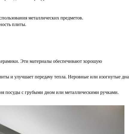
использования металлических предметов.
ность плиты.
и керамики. Эти материалы обеспечивают хорошую
литы и улучшает передачу тепла. Неровные или изогнутые дна
ния посуды с грубыми дном или металлическими ручками.