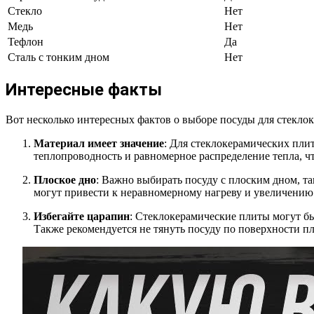
Стекло
Нет
Медь
Нет
Тефлон
Да
Сталь с тонким дном
Нет
Интересные факты
Вот несколько интересных фактов о выборе посуды для стекло
Материал имеет значение
: Для стеклокерамических пли
теплопроводность и равномерное распределение тепла, ч
Плоское дно
: Важно выбирать посуду с плоским дном, т
могут привести к неравномерному нагреву и увеличению
Избегайте царапин
: Стеклокерамические плиты могут б
Также рекомендуется не тянуть посуду по поверхности пл