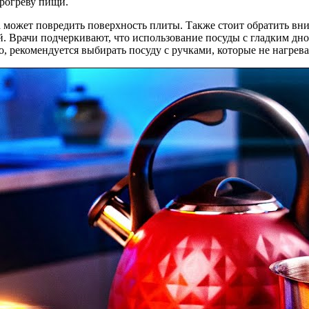
рогреву пищи.
 может повредить поверхность плиты. Также стоит обратить вни
. Врачи подчеркивают, что использование посуды с гладким дн
, рекомендуется выбирать посуду с ручками, которые не нагрева