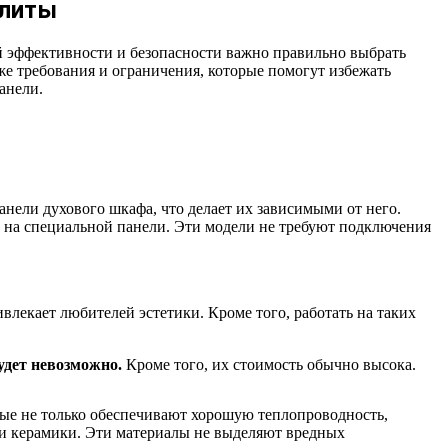
плиты
й эффективности и безопасности важно правильно выбрать
же требования и ограничения, которые помогут избежать
анели.
нели духового шкафа, что делает их зависимыми от него.
 на специальной панели. Эти модели не требуют подключения
лекает любителей эстетики. Кроме того, работать на таких
удет невозможно.
Кроме того, их стоимость обычно высока.
ые не только обеспечивают хорошую теплопроводность,
 и керамики. Эти материалы не выделяют вредных