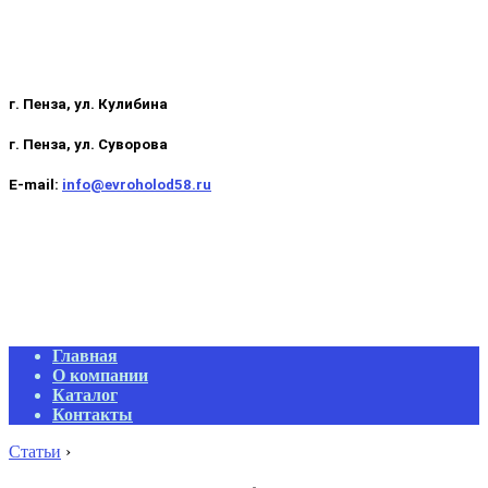
г. Пенза, ул. Кулибина
г. Пенза, ул. Суворова
E-mail:
info@evroholod58.ru
Primary
Главная
Navigation
О компании
Menu
Каталог
Контакты
Статьи
›