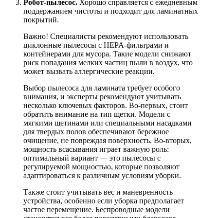
Робот-пылесос.
Хорошо справляется с ежедневным
поддержанием чистоты и подходит для ламинатных
покрытий.
Важно! Специалисты рекомендуют использовать
циклонные пылесосы с HEPA-фильтрами и
контейнерами для мусора. Такие модели снижают
риск попадания мелких частиц пыли в воздух, что
может вызвать аллергические реакции.
Выбор пылесоса для ламината требует особого
внимания, и эксперты рекомендуют учитывать
несколько ключевых факторов. Во-первых, стоит
обратить внимание на тип щетки. Модели с
мягкими щетинами или специальными насадками
для твердых полов обеспечивают бережное
очищение, не повреждая поверхность. Во-вторых,
мощность всасывания играет важную роль:
оптимальный вариант — это пылесосы с
регулируемой мощностью, которые позволяют
адаптироваться к различным условиям уборки.
Также стоит учитывать вес и маневренность
устройства, особенно если уборка предполагает
частое перемещение. Беспроводные модели