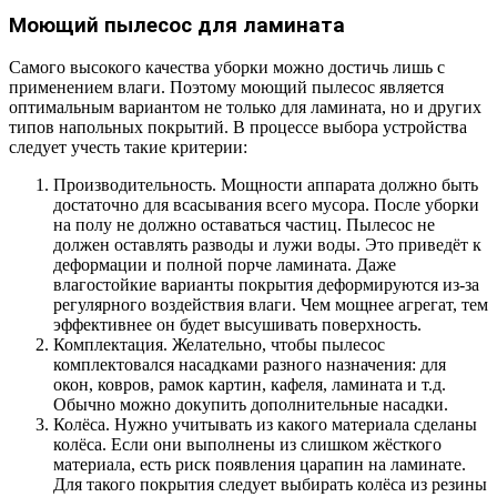
Моющий пылесос для ламината
Самого высокого качества уборки можно достичь лишь с
применением влаги. Поэтому моющий пылесос является
оптимальным вариантом не только для ламината, но и других
типов напольных покрытий. В процессе выбора устройства
следует учесть такие критерии:
Производительность. Мощности аппарата должно быть
достаточно для всасывания всего мусора. После уборки
на полу не должно оставаться частиц. Пылесос не
должен оставлять разводы и лужи воды. Это приведёт к
деформации и полной порче ламината. Даже
влагостойкие варианты покрытия деформируются из-за
регулярного воздействия влаги. Чем мощнее агрегат, тем
эффективнее он будет высушивать поверхность.
Комплектация. Желательно, чтобы пылесос
комплектовался насадками разного назначения: для
окон, ковров, рамок картин, кафеля, ламината и т.д.
Обычно можно докупить дополнительные насадки.
Колёса. Нужно учитывать из какого материала сделаны
колёса. Если они выполнены из слишком жёсткого
материала, есть риск появления царапин на ламинате.
Для такого покрытия следует выбирать колёса из резины