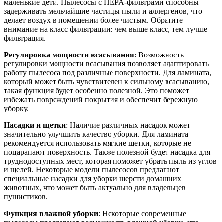
маленькие дети. Пылесосы с HEPA-фильтрами способны
задерживать мельчайшие частицы пыли и аллергенов, что
делает воздух в помещении более чистым. Обратите
внимание на класс фильтрации: чем выше класс, тем лучше
фильтрация.
Регулировка мощности всасывания
: Возможность
регулировки мощности всасывания позволяет адаптировать
работу пылесоса под различные поверхности. Для ламината,
который может быть чувствителен к сильному всасыванию,
такая функция будет особенно полезной. Это поможет
избежать повреждений покрытия и обеспечит бережную
уборку.
Насадки и щетки
: Наличие различных насадок может
значительно улучшить качество уборки. Для ламината
рекомендуется использовать мягкие щетки, которые не
поцарапают поверхность. Также полезной будет насадка для
труднодоступных мест, которая поможет убрать пыль из углов
и щелей. Некоторые модели пылесосов предлагают
специальные насадки для уборки шерсти домашних
животных, что может быть актуально для владельцев
пушистиков.
Функция влажной уборки
: Некоторые современные