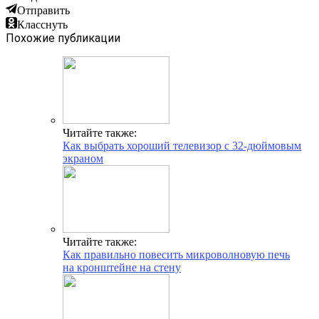
Отправить
Класснуть
Похожие публикации
Читайте также:
Как выбрать хороший телевизор с 32-дюймовым
экраном
Читайте также:
Как правильно повесить микроволновую печь
на кронштейне на стену