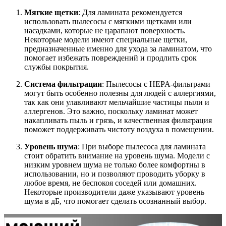
Мягкие щетки
: Для ламината рекомендуется
использовать пылесосы с мягкими щетками или
насадками, которые не царапают поверхность.
Некоторые модели имеют специальные щетки,
предназначенные именно для ухода за ламинатом, что
помогает избежать повреждений и продлить срок
службы покрытия.
Система фильтрации
: Пылесосы с HEPA-фильтрами
могут быть особенно полезны для людей с аллергиями,
так как они улавливают мельчайшие частицы пыли и
аллергенов. Это важно, поскольку ламинат может
накапливать пыль и грязь, и качественная фильтрация
поможет поддерживать чистоту воздуха в помещении.
Уровень шума
: При выборе пылесоса для ламината
стоит обратить внимание на уровень шума. Модели с
низким уровнем шума не только более комфортны в
использовании, но и позволяют проводить уборку в
любое время, не беспокоя соседей или домашних.
Некоторые производители даже указывают уровень
шума в дБ, что помогает сделать осознанный выбор.