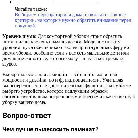
Читайте также:
Выбираем перфоратор для дома правильно: главные
критерии, на которые нужно обратить внимание перед
покупкой
Уровень шума
: Для комфортной уборки стоит обратить
внимание на уровень шума пылесоса. Модели с низким
уровнем шума обеспечивают более приятную атмосферу во
время уборки, особенно если у вас есть маленькие дети или
домашние животные, которые могут испугаться громких
звуков.
Выбор пылесоса для ламината — это не только вопрос
мощности и дизайна, но и функциональности. Учитывая
вышеперечисленные дополнительные функции, вы сможете
выбрать устройство, которое наилучшим образом
соответствует вашим потребностям и обеспечит качественную
уборку вашего дома.
Вопрос-ответ
Чем лучше пылесосить ламинат?