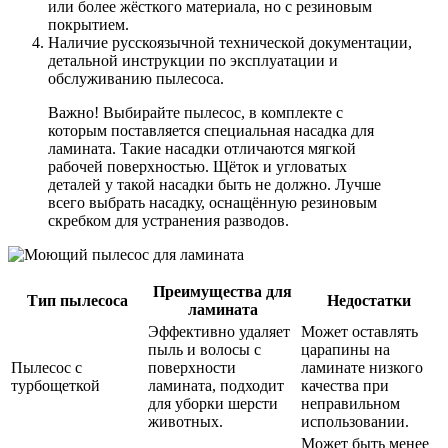
или более жёсткого материала, но с резиновым
покрытием.
Наличие русскоязычной технической документации,
детальной инструкции по эксплуатации и
обслуживанию пылесоса.
Важно! Выбирайте пылесос, в комплекте с
которым поставляется специальная насадка для
ламината. Такие насадки отличаются мягкой
рабочей поверхностью. Щёток и угловатых
деталей у такой насадки быть не должно. Лучше
всего выбрать насадку, оснащённую резиновым
скребком для устранения разводов.
Преимущества для
Тип пылесоса
Недостатки
ламината
Эффективно удаляет
Может оставлять
пыль и волосы с
царапины на
Пылесос с
поверхности
ламинате низкого
турбощеткой
ламината, подходит
качества при
для уборки шерсти
неправильном
животных.
использовании.
Может быть менее