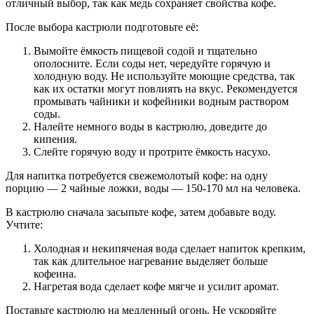
отличный выбор, так как медь сохраняет свойства кофе.
После выбора кастрюли подготовьте её:
Вымойте ёмкость пищевой содой и тщательно
ополосните. Если соды нет, чередуйте горячую и
холодную воду. Не используйте моющие средства, так
как их остатки могут повлиять на вкус. Рекомендуется
промывать чайники и кофейники водным раствором
соды.
Налейте немного воды в кастрюлю, доведите до
кипения.
Слейте горячую воду и протрите ёмкость насухо.
Для напитка потребуется свежемолотый кофе: на одну
порцию — 2 чайные ложки, воды — 150-170 мл на человека.
В кастрюлю сначала засыпьте кофе, затем добавьте воду.
Учтите:
Холодная и некипяченая вода сделает напиток крепким,
так как длительное нагревание выделяет больше
кофеина.
Нагретая вода сделает кофе мягче и усилит аромат.
Поставьте кастрюлю на медленный огонь. Не ускоряйте