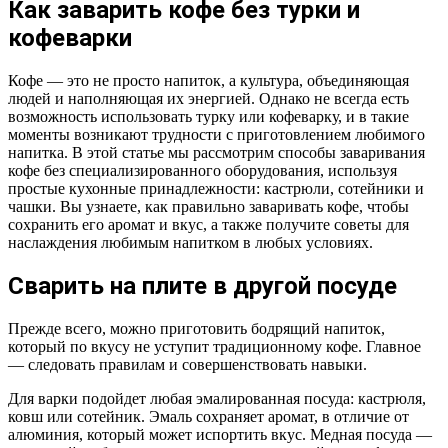
Как заварить кофе без турки и
кофеварки
Кофе — это не просто напиток, а культура, объединяющая
людей и наполняющая их энергией. Однако не всегда есть
возможность использовать турку или кофеварку, и в такие
моменты возникают трудности с приготовлением любимого
напитка. В этой статье мы рассмотрим способы заваривания
кофе без специализированного оборудования, используя
простые кухонные принадлежности: кастрюли, сотейники и
чашки. Вы узнаете, как правильно заваривать кофе, чтобы
сохранить его аромат и вкус, а также получите советы для
наслаждения любимым напитком в любых условиях.
Сварить на плите в другой посуде
Прежде всего, можно приготовить бодрящий напиток,
который по вкусу не уступит традиционному кофе. Главное
— следовать правилам и совершенствовать навыки.
Для варки подойдет любая эмалированная посуда: кастрюля,
ковш или сотейник. Эмаль сохраняет аромат, в отличие от
алюминия, который может испортить вкус. Медная посуда —