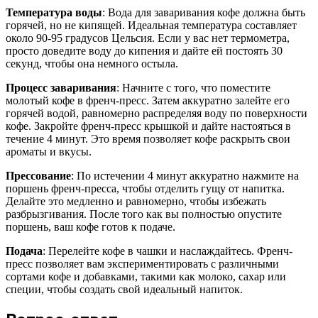
Температура воды
: Вода для заваривания кофе должна быть
горячей, но не кипящей. Идеальная температура составляет
около 90-95 градусов Цельсия. Если у вас нет термометра,
просто доведите воду до кипения и дайте ей постоять 30
секунд, чтобы она немного остыла.
Процесс заваривания
: Начните с того, что поместите
молотый кофе в френч-пресс. Затем аккуратно залейте его
горячей водой, равномерно распределяя воду по поверхности
кофе. Закройте френч-пресс крышкой и дайте настояться в
течение 4 минут. Это время позволяет кофе раскрыть свои
ароматы и вкусы.
Прессование
: По истечении 4 минут аккуратно нажмите на
поршень френч-пресса, чтобы отделить гущу от напитка.
Делайте это медленно и равномерно, чтобы избежать
разбрызгивания. После того как вы полностью опустите
поршень, ваш кофе готов к подаче.
Подача
: Перелейте кофе в чашки и наслаждайтесь. Френч-
пресс позволяет вам экспериментировать с различными
сортами кофе и добавками, такими как молоко, сахар или
специи, чтобы создать свой идеальный напиток.