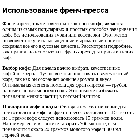
Использование френч-пресса
Френч-пресс, также известный как пресс-кофе, является
одним из самых популярных и простых способов заваривания
кофе без использования турки или кофеварки. Этот метод
позволяет получить насыщенный и ароматный напиток,
сохраняя все его вкусовые качества. Рассмотрим подробнее,
как правильно использовать френч-пресс для приготовления
кофе.
Выбор кофе
: Для начала важно выбрать качественные
кофейные зерна. Лучше всего использовать свежемолотый
кофе, так как он сохраняет больше аромата и вкуса.
Оптимальная степень помола для френч-пресса — грубая,
напоминающая морскую соль. Это поможет избежать
попадания мелких частиц в готовый напиток.
Пропорции кофе и воды
: Стандартное соотношение для
приготовления кофе во френч-прессе составляет 1:15, то есть
на 1 грамм кофе следует использовать 15 граммов воды.
Например, если вы хотите заварить 300 мл кофе, вам
понадобится около 20 граммов молотого кофе и 300 мл
горячей воды.