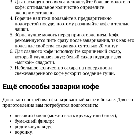
Для насыщенного вкуса используйте больше молотого
кофе; оптимальное количество определите
экспериментально.
Горячие напитки подавайте в предварительно
подогретой посуде, поэтому разливайте кофе в теплые
чашки.
Зёрна лучше молоть перед приготовлением. Кофе
рекомендуется пить сразу после заваривания, так как его
полезные свойства сохраняются только 20 минут.
Для сладкого кофе используйте коричневый сахар,
который улучшает вкус; белый сахар подходит для
«мягкой» сладости.
Небольшое количество сахара на поверхности
свежезаваренного кофе ускорит оседание гущи.
Ещё способы заварки кофе
Довольно востребован фильтрованный кофе в бокале. Для его
приготовления вам потребуется подготовить:
высокий бокал (можно взять кружку или банку);
бумажный фильтр;
родниковую воду;
воронку.