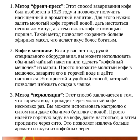
Метод “френч-пресс”
: Этот способ заваривания кофе
был изобретен в 1929 году и позволяет получить
насыщенный и ароматный напиток. Для этого нужно
залить молотый кофе горячей водой, дать настояться
несколько минут, а затем отжать кофе с помощью
поршня. Такой метод позволяет сохранить больше
эфирных масел, что делает вкус более богатым.
Кофе в мешочке
: Если у вас нет под рукой
специального оборудования, вы можете использовать
обычный чайный пакетик или сделать “кофейный
мешочек” из марли. Просто положите молотый кофе в
мешочек, заварите его в горячей воде и дайте
настояться. Это простой и удобный способ, который
позволяет избежать осадка в чашке.
Метод “перколяции”
: Этот способ заключается в том,
что горячая вода проходит через молотый кофе
несколько раз. Вы можете использовать кастрюлю с
ситом или даже обычную бутылку с водой. Просто
налейте горячую воду на кофе, дайте настояться, а затем
процедите через сито. Это позволяет извлечь больше
аромата и вкуса из кофейных зерен.