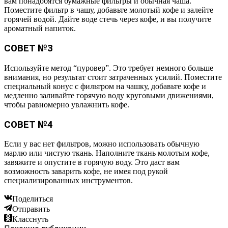
вам понадобятся бумажные фильтры и обычная чаша.
Поместите фильтр в чашу, добавьте молотый кофе и залейте
горячей водой. Дайте воде стечь через кофе, и вы получите
ароматный напиток.
СОВЕТ №3
Используйте метод “пуровер”. Это требует немного больше
внимания, но результат стоит затраченных усилий. Поместите
специальный конус с фильтром на чашку, добавьте кофе и
медленно заливайте горячую воду круговыми движениями,
чтобы равномерно увлажнить кофе.
СОВЕТ №4
Если у вас нет фильтров, можно использовать обычную
марлю или чистую ткань. Наполните ткань молотым кофе,
завяжите и опустите в горячую воду. Это даст вам
возможность заварить кофе, не имея под рукой
специализированных инструментов.
Поделиться
Отправить
Класснуть