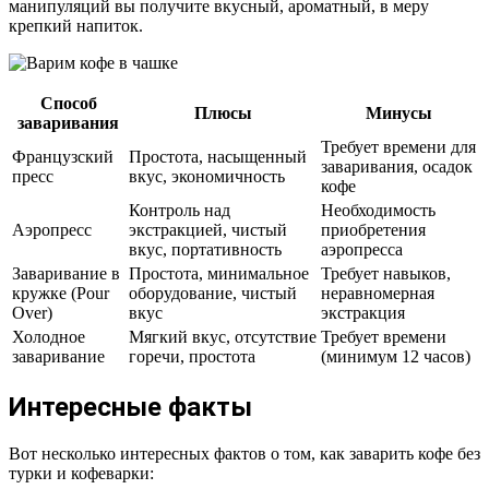
манипуляций вы получите вкусный, ароматный, в меру
крепкий напиток.
Способ
Плюсы
Минусы
заваривания
Требует времени для
Французский
Простота, насыщенный
заваривания, осадок
пресс
вкус, экономичность
кофе
Контроль над
Необходимость
Аэропресс
экстракцией, чистый
приобретения
вкус, портативность
аэропресса
Заваривание в
Простота, минимальное
Требует навыков,
кружке (Pour
оборудование, чистый
неравномерная
Over)
вкус
экстракция
Холодное
Мягкий вкус, отсутствие
Требует времени
заваривание
горечи, простота
(минимум 12 часов)
Интересные факты
Вот несколько интересных фактов о том, как заварить кофе без
турки и кофеварки: