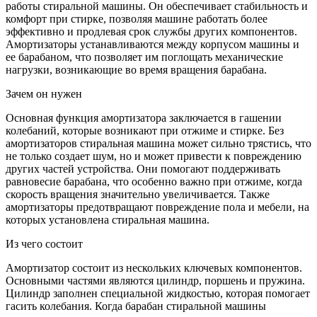
работы стиральной машины. Он обеспечивает стабильность и
комфорт при стирке, позволяя машине работать более
эффективно и продлевая срок службы других компонентов.
Амортизаторы устанавливаются между корпусом машины и
ее барабаном, что позволяет им поглощать механические
нагрузки, возникающие во время вращения барабана.
Зачем он нужен
Основная функция амортизатора заключается в гашении
колебаний, которые возникают при отжиме и стирке. Без
амортизаторов стиральная машина может сильно трястись, что
не только создает шум, но и может привести к повреждению
других частей устройства. Они помогают поддерживать
равновесие барабана, что особенно важно при отжиме, когда
скорость вращения значительно увеличивается. Также
амортизаторы предотвращают повреждение пола и мебели, на
которых установлена стиральная машина.
Из чего состоит
Амортизатор состоит из нескольких ключевых компонентов.
Основными частями являются цилиндр, поршень и пружина.
Цилиндр заполнен специальной жидкостью, которая помогает
гасить колебания. Когда барабан стиральной машины