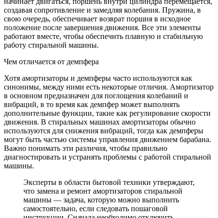
начинает двигаться, поршень внутри цилиндра перемещается,
создавая сопротивление и замедляя колебания. Пружина, в
свою очередь, обеспечивает возврат поршня в исходное
положение после завершения движения. Все эти элементы
работают вместе, чтобы обеспечить плавную и стабильную
работу стиральной машины.
Чем отличается от демпфера
Хотя амортизаторы и демпферы часто используются как
синонимы, между ними есть некоторые отличия. Амортизатор
в основном предназначен для поглощения колебаний и
вибраций, в то время как демпфер может выполнять
дополнительные функции, такие как регулирование скорости
движения. В стиральных машинах амортизаторы обычно
используются для снижения вибраций, тогда как демпферы
могут быть частью системы управления движением барабана.
Важно понимать эти различия, чтобы правильно
диагностировать и устранять проблемы с работой стиральной
машины.
Эксперты в области бытовой техники утверждают,
что замена и ремонт амортизаторов стиральной
машины — задача, которую можно выполнить
самостоятельно, если следовать пошаговой
инструкции. Сначала необходимо отключить