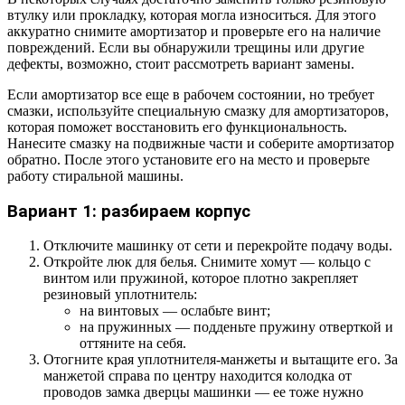
втулку или прокладку, которая могла износиться. Для этого
аккуратно снимите амортизатор и проверьте его на наличие
повреждений. Если вы обнаружили трещины или другие
дефекты, возможно, стоит рассмотреть вариант замены.
Если амортизатор все еще в рабочем состоянии, но требует
смазки, используйте специальную смазку для амортизаторов,
которая поможет восстановить его функциональность.
Нанесите смазку на подвижные части и соберите амортизатор
обратно. После этого установите его на место и проверьте
работу стиральной машины.
Вариант 1: разбираем корпус
Отключите машинку от сети и перекройте подачу воды.
Откройте люк для белья. Снимите хомут — кольцо с
винтом или пружиной, которое плотно закрепляет
резиновый уплотнитель:
на винтовых — ослабьте винт;
на пружинных — подденьте пружину отверткой и
оттяните на себя.
Отогните края уплотнителя-манжеты и вытащите его. За
манжетой справа по центру находится колодка от
проводов замка дверцы машинки — ее тоже нужно