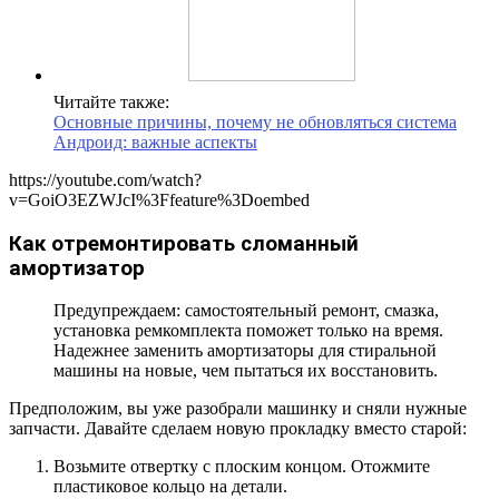
Читайте также:
Основные причины, почему не обновляться система
Андроид: важные аспекты
https://youtube.com/watch?
v=GoiO3EZWJcI%3Ffeature%3Doembed
Как отремонтировать сломанный
амортизатор
Предупреждаем: самостоятельный ремонт, смазка,
установка ремкомплекта поможет только на время.
Надежнее заменить амортизаторы для стиральной
машины на новые, чем пытаться их восстановить.
Предположим, вы уже разобрали машинку и сняли нужные
запчасти. Давайте сделаем новую прокладку вместо старой:
Возьмите отвертку с плоским концом. Отожмите
пластиковое кольцо на детали.