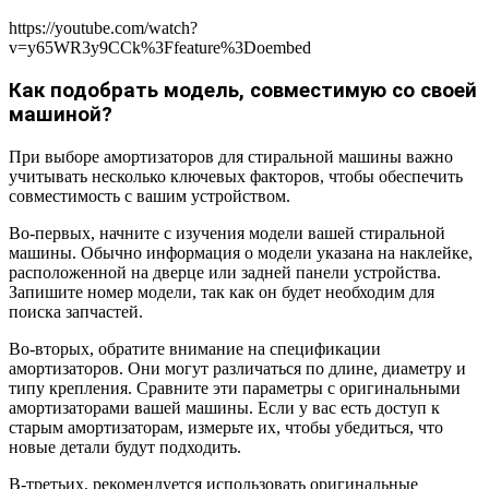
https://youtube.com/watch?
v=y65WR3y9CCk%3Ffeature%3Doembed
Как подобрать модель, совместимую со своей
машиной?
При выборе амортизаторов для стиральной машины важно
учитывать несколько ключевых факторов, чтобы обеспечить
совместимость с вашим устройством.
Во-первых, начните с изучения модели вашей стиральной
машины. Обычно информация о модели указана на наклейке,
расположенной на дверце или задней панели устройства.
Запишите номер модели, так как он будет необходим для
поиска запчастей.
Во-вторых, обратите внимание на спецификации
амортизаторов. Они могут различаться по длине, диаметру и
типу крепления. Сравните эти параметры с оригинальными
амортизаторами вашей машины. Если у вас есть доступ к
старым амортизаторам, измерьте их, чтобы убедиться, что
новые детали будут подходить.
В-третьих, рекомендуется использовать оригинальные