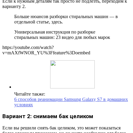
Если к нужным деталям так просто не подлезть, переходим к
варианту 2.
Больше нюансов разборки стиральных машин — в
отдельной статье, здесь.
Универсальная инструкция по разборке
стиральных машин: 23 видео для любых марок
https://youtube.com/watch?
v=mAXfWNOR_YU%3Ffeature%3Doembed
Читайте также:
6 способов реанимации Samsung Galaxy S7 в домашних
условиях
Вариант 2: снимаем бак целиком
Если вы решили снять бак целиком, это может показаться