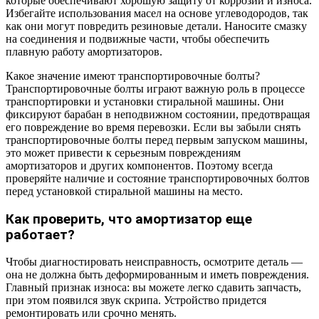
которые обеспечивают хорошую защиту от коррозии и износа.
Избегайте использования масел на основе углеводородов, так
как они могут повредить резиновые детали. Наносите смазку
на соединения и подвижные части, чтобы обеспечить
плавную работу амортизаторов.
Какое значение имеют транспортировочные болты?
Транспортировочные болты играют важную роль в процессе
транспортировки и установки стиральной машины. Они
фиксируют барабан в неподвижном состоянии, предотвращая
его повреждение во время перевозки. Если вы забыли снять
транспортировочные болты перед первым запуском машины,
это может привести к серьезным повреждениям
амортизаторов и других компонентов. Поэтому всегда
проверяйте наличие и состояние транспортировочных болтов
перед установкой стиральной машины на место.
Как проверить, что амортизатор еще
работает?
Чтобы диагностировать неисправность, осмотрите деталь —
она не должна быть деформированным и иметь повреждения.
Главный признак износа: вы можете легко сдавить запчасть,
при этом появился звук скрипа. Устройство придется
ремонтировать или срочно менять.