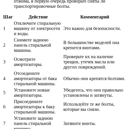
отжима, в первую очередь проверьте сняты ли
транспортировочные болты.
Шаг
Действие
Комментарий
Отключите стиральную
1
машину от электросети
Это важно для безопасности.
и воды.
Снимите заднюю
В большинстве моделей она
2
панель стиральной
крепится винтами.
машины.
Проверьте их на наличие
Осмотрите
3
трещин, утечек масла или
амортизаторы.
других повреждений.
Отсоедините
4
амортизаторы от бака
Обычно они крепятся болтами.
стиральной машины.
Установите новые
Убедитесь, что они правильно
5
амортизаторы.
установлены и затянуты.
Присоедините
Используйте те же болты,
6
амортизаторы к баку
которые вы сняли.
стиральной машины.
Установите заднюю
7
панель стиральной
Затяните винты.
машины.