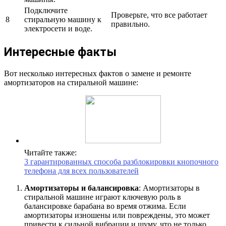
Подключите
Проверьте, что все работает
8
стиральную машину к
правильно.
электросети и воде.
Интересные факты
Вот несколько интересных фактов о замене и ремонте
амортизаторов на стиральной машине:
Читайте также:
3 гарантированных способа разблокировки кнопочного
телефона для всех пользователей
Амортизаторы и балансировка
: Амортизаторы в
стиральной машине играют ключевую роль в
балансировке барабана во время отжима. Если
амортизаторы изношены или повреждены, это может
привести к сильной вибрации и шуму, что не только