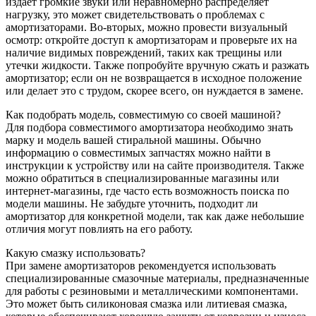
издает громкие звуки или неравномерно распределяет
нагрузку, это может свидетельствовать о проблемах с
амортизаторами. Во-вторых, можно провести визуальный
осмотр: откройте доступ к амортизаторам и проверьте их на
наличие видимых повреждений, таких как трещины или
утечки жидкости. Также попробуйте вручную сжать и разжать
амортизатор; если он не возвращается в исходное положение
или делает это с трудом, скорее всего, он нуждается в замене.
Как подобрать модель, совместимую со своей машиной?
Для подбора совместимого амортизатора необходимо знать
марку и модель вашей стиральной машины. Обычно
информацию о совместимых запчастях можно найти в
инструкции к устройству или на сайте производителя. Также
можно обратиться в специализированные магазины или
интернет-магазины, где часто есть возможность поиска по
модели машины. Не забудьте уточнить, подходит ли
амортизатор для конкретной модели, так как даже небольшие
отличия могут повлиять на его работу.
Какую смазку использовать?
При замене амортизаторов рекомендуется использовать
специализированные смазочные материалы, предназначенные
для работы с резиновыми и металлическими компонентами.
Это может быть силиконовая смазка или литиевая смазка,