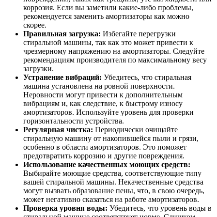
коррозия. Если вы заметили какие-либо проблемы,
рекомендуется заменить амортизаторы как можно
скорее.
Правильная загрузка:
Избегайте перегрузки
стиральной машины, так как это может привести к
чрезмерному напряжению на амортизаторы. Следуйте
рекомендациям производителя по максимальному весу
загрузки.
Устранение вибраций:
Убедитесь, что стиральная
машина установлена на ровной поверхности.
Неровности могут привести к дополнительным
вибрациям и, как следствие, к быстрому износу
амортизаторов. Используйте уровень для проверки
горизонтальности устройства.
Регулярная чистка:
Периодически очищайте
стиральную машину от накопившейся пыли и грязи,
особенно в области амортизаторов. Это поможет
предотвратить коррозию и другие повреждения.
Использование качественных моющих средств:
Выбирайте моющие средства, соответствующие типу
вашей стиральной машины. Некачественные средства
могут вызвать образование пены, что, в свою очередь,
может негативно сказаться на работе амортизаторов.
Проверка уровня воды:
Убедитесь, что уровень воды в
стиральной машине соответствует норме. Слишком