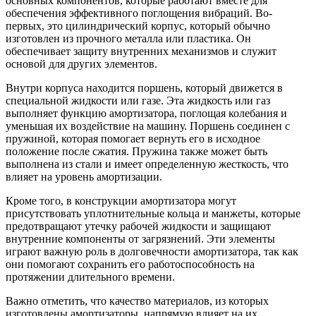
основных компонентов, которые работают вместе для
обеспечения эффективного поглощения вибраций. Во-
первых, это цилиндрический корпус, который обычно
изготовлен из прочного металла или пластика. Он
обеспечивает защиту внутренних механизмов и служит
основой для других элементов.
Внутри корпуса находится поршень, который движется в
специальной жидкости или газе. Эта жидкость или газ
выполняет функцию амортизатора, поглощая колебания и
уменьшая их воздействие на машину. Поршень соединен с
пружиной, которая помогает вернуть его в исходное
положение после сжатия. Пружина также может быть
выполнена из стали и имеет определенную жесткость, что
влияет на уровень амортизации.
Кроме того, в конструкции амортизатора могут
присутствовать уплотнительные кольца и манжеты, которые
предотвращают утечку рабочей жидкости и защищают
внутренние компоненты от загрязнений. Эти элементы
играют важную роль в долговечности амортизатора, так как
они помогают сохранить его работоспособность на
протяжении длительного времени.
Важно отметить, что качество материалов, из которых
изготовлены амортизаторы, напрямую влияет на их