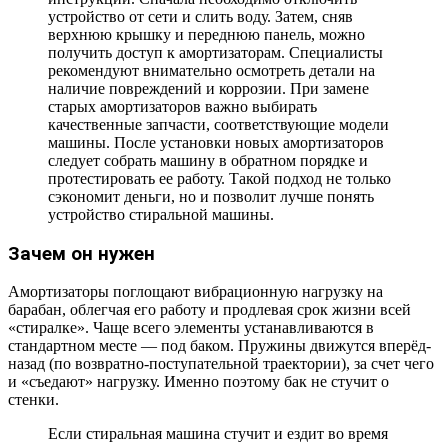
устройство от сети и слить воду. Затем, сняв
верхнюю крышку и переднюю панель, можно
получить доступ к амортизаторам. Специалисты
рекомендуют внимательно осмотреть детали на
наличие повреждений и коррозии. При замене
старых амортизаторов важно выбирать
качественные запчасти, соответствующие модели
машины. После установки новых амортизаторов
следует собрать машину в обратном порядке и
протестировать ее работу. Такой подход не только
сэкономит деньги, но и позволит лучше понять
устройство стиральной машины.
Зачем он нужен
Амортизаторы поглощают вибрационную нагрузку на
барабан, облегчая его работу и продлевая срок жизни всей
«стиралке». Чаще всего элементы устанавливаются в
стандартном месте — под баком. Пружины движутся вперёд-
назад (по возвратно-поступательной траектории), за счет чего
и «съедают» нагрузку. Именно поэтому бак не стучит о
стенки.
Если стиральная машина стучит и ездит во время