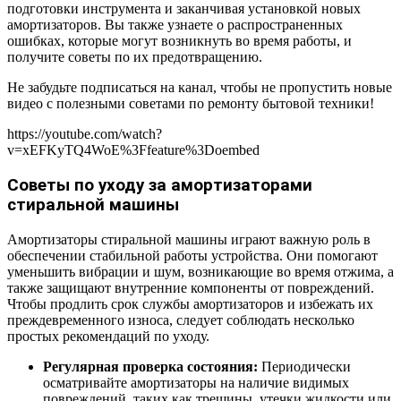
подготовки инструмента и заканчивая установкой новых
амортизаторов. Вы также узнаете о распространенных
ошибках, которые могут возникнуть во время работы, и
получите советы по их предотвращению.
Не забудьте подписаться на канал, чтобы не пропустить новые
видео с полезными советами по ремонту бытовой техники!
https://youtube.com/watch?
v=xEFKyTQ4WoE%3Ffeature%3Doembed
Советы по уходу за амортизаторами
стиральной машины
Амортизаторы стиральной машины играют важную роль в
обеспечении стабильной работы устройства. Они помогают
уменьшить вибрации и шум, возникающие во время отжима, а
также защищают внутренние компоненты от повреждений.
Чтобы продлить срок службы амортизаторов и избежать их
преждевременного износа, следует соблюдать несколько
простых рекомендаций по уходу.
Регулярная проверка состояния:
Периодически
осматривайте амортизаторы на наличие видимых
повреждений, таких как трещины, утечки жидкости или