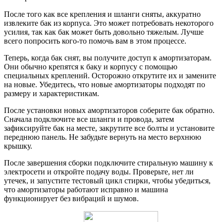
После того как все крепления и шланги сняты, аккуратно
извлеките бак из корпуса. Это может потребовать некоторого
усилия, так как бак может быть довольно тяжелым. Лучше
всего попросить кого-то помочь вам в этом процессе.
Теперь, когда бак снят, вы получите доступ к амортизаторам.
Они обычно крепятся к баку и корпусу с помощью
специальных креплений. Осторожно открутите их и замените
на новые. Убедитесь, что новые амортизаторы подходят по
размеру и характеристикам.
После установки новых амортизаторов соберите бак обратно.
Сначала подключите все шланги и провода, затем
зафиксируйте бак на месте, закрутите все болты и установите
переднюю панель. Не забудьте вернуть на место верхнюю
крышку.
После завершения сборки подключите стиральную машину к
электросети и откройте подачу воды. Проверьте, нет ли
утечек, и запустите тестовый цикл стирки, чтобы убедиться,
что амортизаторы работают исправно и машина
функционирует без вибраций и шумов.