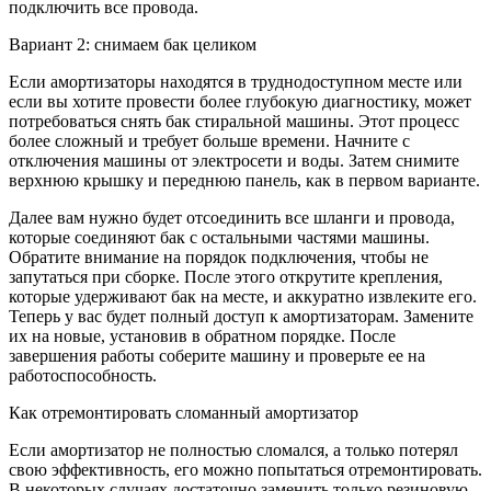
подключить все провода.
Вариант 2: снимаем бак целиком
Если амортизаторы находятся в труднодоступном месте или
если вы хотите провести более глубокую диагностику, может
потребоваться снять бак стиральной машины. Этот процесс
более сложный и требует больше времени. Начните с
отключения машины от электросети и воды. Затем снимите
верхнюю крышку и переднюю панель, как в первом варианте.
Далее вам нужно будет отсоединить все шланги и провода,
которые соединяют бак с остальными частями машины.
Обратите внимание на порядок подключения, чтобы не
запутаться при сборке. После этого открутите крепления,
которые удерживают бак на месте, и аккуратно извлеките его.
Теперь у вас будет полный доступ к амортизаторам. Замените
их на новые, установив в обратном порядке. После
завершения работы соберите машину и проверьте ее на
работоспособность.
Как отремонтировать сломанный амортизатор
Если амортизатор не полностью сломался, а только потерял
свою эффективность, его можно попытаться отремонтировать.
В некоторых случаях достаточно заменить только резиновую