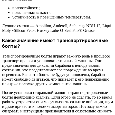
влагостойкость;
повышенная вязкость;
устойчивость к повышенным температурам.
Лучшие смазки — Amplifon, Anderoll, Staburags NBU 12, Liqui
Moly «Silicon-Fett», Huskey Lube-O-Seal PTFE Grease.
Какое значение имеют транспортировочные
болты?
Транспортировочные болты играют важную роль в процессе
транспортировки и установки стиральной машины. Они
предназначены для фиксации барабана в неподвижном
состоянии, что предотвращает его повреждение во время
перевозки. Если эти болты не будут установлены, барабан
может свободно двигаться, что приведет к его повреждению
или даже поломке других компонентов машины.
После установки стиральной машины транспортировочные
болты необходимо удалить. Если этого не сделать, то во время
работы устройства они могут вызвать сильные вибрации, шум
и даже привести к поломке амортизаторов. Поэтому важно
следовать инструкциям производителя и обязательно снимать